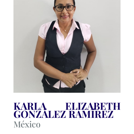
KARLA ELIZABETH
GONZÁLEZ RAMÍREZ
México