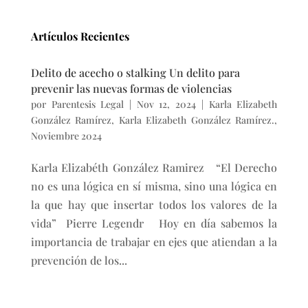
Artículos Recientes
Delito de acecho o stalking Un delito para
prevenir las nuevas formas de violencias
por
Parentesis Legal
|
Nov 12, 2024
|
Karla Elizabeth
González Ramírez
,
Karla Elizabeth González Ramírez.
,
Noviembre 2024
Karla Elizabéth González Ramirez “El Derecho
no es una lógica en sí misma, sino una lógica en
la que hay que insertar todos los valores de la
vida” Pierre Legendr Hoy en día sabemos la
importancia de trabajar en ejes que atiendan a la
prevención de los...