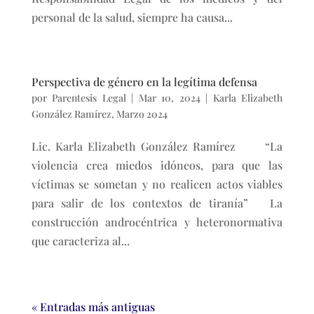
personal de la salud, siempre ha causa...
Perspectiva de género en la legítima defensa
por
Parentesis Legal
|
Mar 10, 2024
|
Karla Elizabeth
González Ramírez
,
Marzo 2024
Lic. Karla Elizabeth González Ramírez “La
violencia crea miedos idóneos, para que las
víctimas se sometan y no realicen actos viables
para salir de los contextos de tiranía” La
construcción androcéntrica y heteronormativa
que caracteriza al...
« Entradas más antiguas