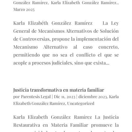
González Ramírez
,
Karla Elizabeth González Ramírez.
,
Marzo 2025
Karla Elizabéth González Ramírez La Ley
General de Mecanismos Alternativos de Solución
de Controversias, propone la implementación del
Mecanismo Alternativo al caso concreto,
permitiendo que no sea el conflicto el que se
acople a procesos judiciales, sino que exista...
Justicia transformativa en materia familiar
por
Parentesis Legal
|
Dic 11, 2023
|
diciembre 2023
,
Karla
Elizabeth González Ramírez
,
Uncategorized
Karla Elizabeth González Ramírez La Justicia
Restaurativa en Materia Familiar promueve la