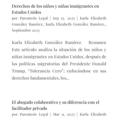
Derechos de los niños y niñas inmigrantes en
Estados Unidos
por
Parentesis Legal
|
Sep 12, 2025
|
Karla Elizabeth
González Ramírez
,
Karla Elizabeth González Ramírez.
,
Septiembre 2025
Karla Elizabeth González Ramírez Resumen
Este artículo analiza la situación de los niños y
niñas inmigrantes en Estados Unidos, después de
las políticas migratorias del Presidente Donald
Trump, “Tolerancia Cero”; enfocándose en sus
derechos fundamentales, los...
El abogado colaborativo y su diferencia con el
facilitador privado
por
Parentesis Legal
|
Mar 9, 2025
|
Karla Elizabeth