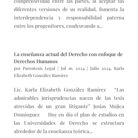
comprensividad entre las partes, al aceptar las
diferentes versiones de su realidad, fomenta la
interdependencia y responsabilidad paterna
entre los progenitores, coadyuvando a...
La enseñanza actual del Derecho con enfoque de
Derechos Humanos
por
Parentesis Legal
|
Jul 16, 2024
|
Julio 2024
,
Karla
Elizabeth González Ramírez
Lic. Karla Elizabeth González Ramírez “Las
admirables jurisprudencias nacen de las tesis
atrevidas de un gran litigante” Josias Mojica
Domínguez Hoy en día el plan de estudios en
las Universidades de Derecho se estructura
alrededor de la enseñanza teórica...