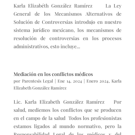
Karla Elizabéth González Ramírez La Ley
General de los Mecanismos Alternativos de
Solución de Controversias introdujo en nuestro
sistema jurídico mexicano, los mecanismos de
resolución de controversias en los procesos
administrativos, esto incluye...
Mediación en los conflictos médicos
por
Parentesis Legal
|
Ene 14, 2024
|
Enero 2024
,
Karla
Elizabeth González Ramírez
Lic. Karla Elizabeth González Ramírez Por
salud, mediemos los conflictos que se producen
en el campo de la salud Todos los profesionistas
estamos ligados al mundo normativo, pero la
Responsabilidad Legal de los médicos y del