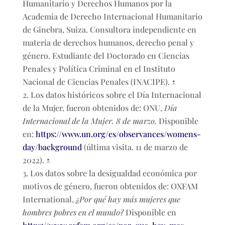
Humanitario y Derechos Humanos por la
Academia de Derecho Internacional Humanitario
de Ginebra, Suiza. Consultora independiente en
materia de derechos humanos, derecho penal y
género. Estudiante del Doctorado en Ciencias
Penales y Política Criminal en el Instituto
Nacional de Ciencias Penales (INACIPE).
↑
Los datos históricos sobre el Día Internacional
de la Mujer, fueron obtenidos de: ONU,
Día
Internacional de la Mujer. 8 de marzo.
Disponible
en:
https://www.un.org/es/observances/womens-
day/background
(última visita. 11 de marzo de
2022).
↑
Los datos sobre la desigualdad económica por
motivos de género, fueron obtenidos de: OXFAM
International,
¿Por qué hay más mujeres que
hombres pobres en el mundo?
Disponible en