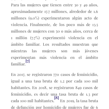
Para las mujeres que tienen entre 30 y 49 años,
aproximadamente 17.7 millones, alrededor de 1.6
millones (9.0%) experimentaron algún acto de
violencia. Finalmente, de los poco más de 13.5
millones de mujeres con 50 o más años, cerca de
1 millón (7.7%) experimentó violencia en el
ámbito familiar. Los resultados muestran que
mientras las mujeres son más jóvenes
experimentan más violencia en el ámbito
[7]
familiar.
En 2017, se registraron 770 casos de feminicidio,
igual a una tasa bruta de 1.2 por cada 100 mil
habitantes. En 2018, se registraron 849 casos de
feminicidio, es decir una tasa bruta de 1.3 por
[8]
cada 100 mil habitantes.
En 2019, la tasa bruta
de defunción por homicidio de mujeres fue de 6