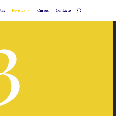
stas
Revistas
Cursos
Contacto