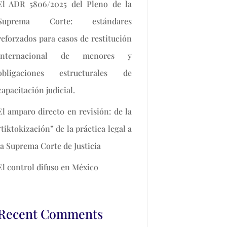
El ADR 5806/2025 del Pleno de la
Suprema Corte: estándares
reforzados para casos de restitución
internacional de menores y
obligaciones estructurales de
capacitación judicial.
El amparo directo en revisión: de la
“tiktokización” de la práctica legal a
la Suprema Corte de Justicia
El control difuso en México
Recent Comments