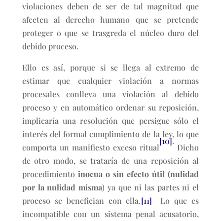
violaciones deben de ser de tal magnitud que
afecten al derecho humano que se pretende
proteger o que se trasgreda el núcleo duro del
debido proceso.
Ello es así, porque si se llega al extremo de
estimar que cualquier violación a normas
procesales conlleva una violación al debido
proceso y en automático ordenar su reposición,
implicaría una resolución que persigue sólo el
interés del formal cumplimiento de la ley, lo que
[10]
.
comporta un manifiesto exceso ritual
Dicho
de otro modo, se trataría de una reposición al
procedimiento
inocua o sin efecto útil (nulidad
por la nulidad misma
) ya que ni las partes ni el
proceso se benefician con ella.
[11]
Lo que es
incompatible con un sistema penal acusatorio,