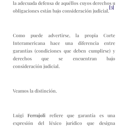
la adecuada defensa de aquéllos cuyos derechos u
[3]
obligaciones están bajo consideración judicial.
Como puede advertirse, la propia Corte
Interamericana hace una diferencia entre
garantías (condiciones que deben cumplirse) y
derechos que se encuentran bajo
consideración judicial.
Veamos la distinción.
Luigi
Ferrajoli
refiere que garantía es una
expresión del léxico jurídico que designa