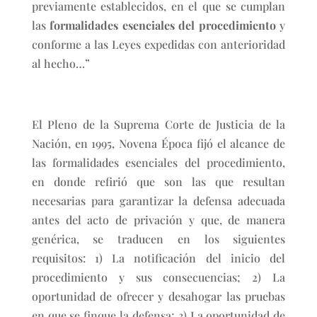
previamente establecidos, en el que se cumplan
las
formalidades esenciales del procedimiento
y
conforme a las Leyes expedidas con anterioridad
al hecho…”
El Pleno de la Suprema Corte de Justicia de la
Nación, en 1995, Novena Época fijó el alcance de
las formalidades esenciales del procedimiento,
en donde refirió que son las que resultan
necesarias para garantizar la defensa adecuada
antes del acto de privación y que, de manera
genérica, se traducen en los siguientes
requisitos: 1) La notificación del inicio del
procedimiento y sus consecuencias; 2) La
oportunidad de ofrecer y desahogar las pruebas
en que se finque la defensa; 3) La oportunidad de