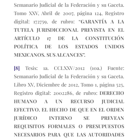
Semanario Judicial de la Federación y su Gaceta.
Tomo XXV, Abril de 2007, página 124, Registro
digital: 172759, de rubro: “
GARANTÍA A LA
TUTELA JURISDICCIONAL PREVISTA EN EL
ARTÍCULO 17 DE LA CONSTITUCIÓN
POLÍTICA DE LOS ESTADOS UNIDOS
MEXICANOS. SUS ALCANCES”.
[8]
Tesis: 1a. CCLXXV/2012 (10a.) Fuente:
Semanario Judicial de la Federación y su Gaceta.
Libro XV, Diciembre de 2012, Tomo 1, página 525,
Registro digital: 2002286, de rubro:
DERECHO
HUMANO A UN RECURSO JUDICIAL
EFECTIVO. EL HECHO DE QUE EN EL ORDEN
JURÍDICO INTERNO SE PREVEAN
REQUISITOS FORMALES O PRESUPUESTOS
NECESARIOS PARA QUE LAS AUTORIDADES