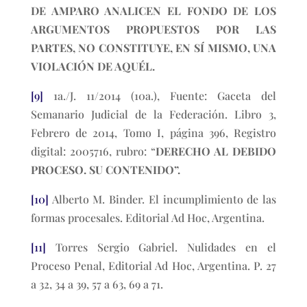
DE AMPARO ANALICEN EL FONDO DE LOS
ARGUMENTOS PROPUESTOS POR LAS
PARTES, NO CONSTITUYE, EN SÍ MISMO, UNA
VIOLACIÓN DE AQUÉL.
[9]
1a./J. 11/2014 (10a.), Fuente: Gaceta del
Semanario Judicial de la Federación. Libro 3,
Febrero de 2014, Tomo I, página 396, Registro
digital: 2005716, rubro: “
DERECHO AL DEBIDO
PROCESO. SU CONTENIDO”.
[10]
Alberto M. Binder. El incumplimiento de las
formas procesales. Editorial Ad Hoc, Argentina.
[11]
Torres Sergio Gabriel. Nulidades en el
Proceso Penal, Editorial Ad Hoc, Argentina. P. 27
a 32, 34 a 39, 57 a 63, 69 a 71.