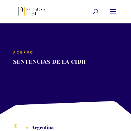
ACERVO
SENTENCIAS DE LA CIDH
W
Argentina