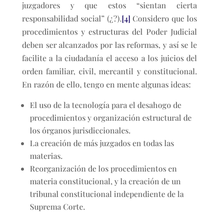
juzgadores y que estos “sientan cierta
responsabilidad social” (¿?).
[4]
Considero que los
procedimientos y estructuras del Poder Judicial
deben ser alcanzados por las reformas, y así se le
facilite a la ciudadanía el acceso a los juicios del
orden familiar, civil, mercantil y constitucional.
En razón de ello, tengo en mente algunas ideas:
El uso de la tecnología para el desahogo de
procedimientos y organización estructural de
los órganos jurisdiccionales.
La creación de más juzgados en todas las
materias.
Reorganización de los procedimientos en
materia constitucional, y la creación de un
tribunal constitucional independiente de la
Suprema Corte.