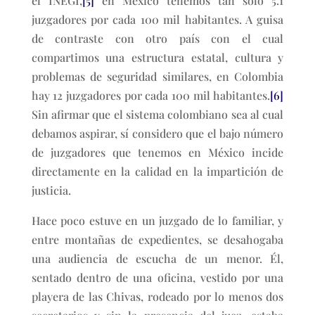
el INEGI,
[5]
en México tenemos tan solo 5.1
juzgadores por cada 100 mil habitantes. A guisa
de contraste con otro país con el cual
compartimos una estructura estatal, cultura y
problemas de seguridad similares, en Colombia
hay 12 juzgadores por cada 100 mil habitantes.
[6]
Sin afirmar que el sistema colombiano sea al cual
debamos aspirar, sí considero que el bajo número
de juzgadores que tenemos en México incide
directamente en la calidad en la impartición de
justicia.
Hace poco estuve en un juzgado de lo familiar, y
entre montañas de expedientes, se desahogaba
una audiencia de escucha de un menor. Él,
sentado dentro de una oficina, vestido por una
playera de las Chivas, rodeado por lo menos dos