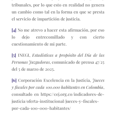
tribunales, por lo que esto en realidad no genera
un cambio como tal en la forma en que se presta
el servicio de impartición de justicia.
[4]
No me atrevo a hacer esta afirmación, por eso
lo dejo entrecomillado y con cierto
cuestionamiento de mi parte.
[5]
INEGI,
Estadísticas a propósito del Día de las
Personas Juzgadoras
, comunicado de prensa 47/25
del 5 de marzo de 2025.
[6]
Corporación Excelencia en la Justicia,
Jueces
y fiscales por cada 100.000 habitantes en Colombia
,
consultado en https://cej.org.co/indicadores-de-
justicia/oferta-institucional/jueces-y-fiscales-
por-cada-100-000-habitantes/