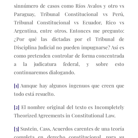
sinnúmero de casos como Ríos Avalos y otro vs
Paraguay, Tribunal Constitucional vs Perú,
Tribunal Constitucional vs Ecuador, Rico vs
Argentina, entre otros. Entonces me pregunto:
¿Por qué las dictadas por el Tribunal de
Disciplina Judicial no pueden impugnarse? Así es
como pretenden controlar de forma concentrada
a la judicatura federal, y sobre esto
continuaremos dialogando.
[1]
Aunque hay algunos ingenuos que creen que
todo está resuelto.
[2]
El nombre original del texto es Incompletely
Theorized Agreements in Constitutional Law.
[3]
Sustein, Cass, Acuerdos carentes de una teoría
completa en derecho constitucional, para su