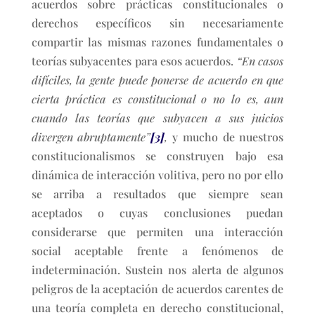
acuerdos sobre prácticas constitucionales o
derechos específicos sin necesariamente
compartir las mismas razones fundamentales o
teorías subyacentes para esos acuerdos.
“En casos
difíciles, la gente puede ponerse de acuerdo en que
cierta práctica es constitucional o no lo es, aun
cuando las teorías que subyacen a sus juicios
divergen abruptamente”
[3]
,
y mucho de nuestros
constitucionalismos se construyen bajo esa
dinámica de interacción volitiva, pero no por ello
se arriba a resultados que siempre sean
aceptados o cuyas conclusiones puedan
considerarse que permiten una interacción
social aceptable frente a fenómenos de
indeterminación. Sustein nos alerta de algunos
peligros de la aceptación de acuerdos carentes de
una teoría completa en derecho constitucional,