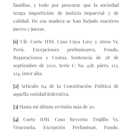
familias, y todo por procurar que la sociedad
tenga impartición de justicia imparcial y de
calidad. De esa madera se han forjado nuestros
jueces y juezas.
[1]
Cfr. Corte IDH. Caso Cuya Lavy y otros Vs.
Perú. Excepciones preliminares, Fondo,
Reparaciones y Costas. Sentencia de 28 de
septiembre de 2021. Serie C No. 438, párrs. 123,
124, inter alia.
[2]
Artículo 64 de la Constitución Política de
aquella entidad federativa.
[3]
Hasta mi última revisión más de 50.
[4]
Corte IDH. Caso Reverón Trujillo Vs.
Venezuela. Excepción Preliminar, Fondo,