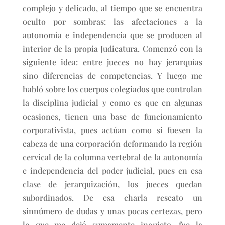
complejo y delicado, al tiempo que se encuentra
oculto por sombras: las afectaciones a la
autonomía e independencia que se producen al
interior de la propia Judicatura. Comenzó con la
siguiente idea: entre jueces no hay jerarquías
sino diferencias de competencias. Y luego me
habló sobre los cuerpos colegiados que controlan
la disciplina judicial y como es que en algunas
ocasiones, tienen una base de funcionamiento
corporativista, pues actúan como si fuesen la
cabeza de una corporación deformando la región
cervical de la columna vertebral de la autonomía
e independencia del poder judicial, pues en esa
clase de jerarquización, los jueces quedan
subordinados. De esa charla rescato un
sinnúmero de dudas y unas pocas certezas, pero
lo que me dejó sumamente inquieto, fue la