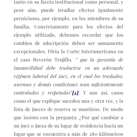
tanto en su faceta institucional como personal, y
peor aún, puede irradiar efectos igualmente
perniciosos, por ejemplo, en los miembros de su
familia. Concretamente para los efectos del
ejemplo utilizado, debemos recordar que los
cambios de adscripción deben ser sumamente
excepcionales. Diría la Corte Interamericana en
el caso Reverón Trujillo
, “ que la garantía de
inamovilidad debe traducirse en un adecuado
régimen laboral del juez, en el cual los traslados,
ascensos y demás condiciones sean suficientemente
controladas y respetadas”
[4]
.
Y aun así, casos
como el que explique suceden una y otra vez, y la
lista de jueces de reserva se mantiene. De modo
que insisto con la pregunta: ¿Por qué cambiar a
un juez o jueza de su lugar de residencia hacia un
lugar que se encuentra a más de 280 kilómetros