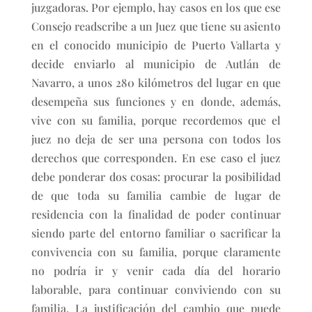
juzgadoras. Por ejemplo, hay casos en los que ese
Consejo readscribe a un Juez que tiene su asiento
en el conocido municipio de Puerto Vallarta y
decide enviarlo al municipio de Autlán de
Navarro, a unos 280 kilómetros del lugar en que
desempeña sus funciones y en donde, además,
vive con su familia, porque recordemos que el
juez no deja de ser una persona con todos los
derechos que corresponden. En ese caso el juez
debe ponderar dos cosas: procurar la posibilidad
de que toda su familia cambie de lugar de
residencia con la finalidad de poder continuar
siendo parte del entorno familiar o sacrificar la
convivencia con su familia, porque claramente
no podría ir y venir cada día del horario
laborable, para continuar conviviendo con su
familia. La justificación del cambio que puede