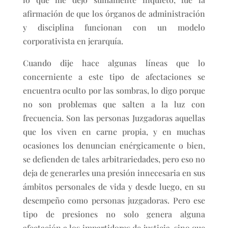
afirmación de que los órganos de administración
y disciplina funcionan con un modelo
corporativista en jerarquía.
Cuando dije hace algunas líneas que lo
concerniente a este tipo de afectaciones se
encuentra oculto por las sombras, lo digo porque
no son problemas que salten a la luz con
frecuencia. Son las personas Juzgadoras aquellas
que los viven en carne propia, y en muchas
ocasiones los denuncian enérgicamente o bien,
se defienden de tales arbitrariedades, pero eso no
deja de generarles una presión innecesaria en sus
ámbitos personales de vida y desde luego, en su
desempeño como personas juzgadoras. Pero ese
tipo de presiones no solo genera alguna
afectación a los impartidores de justicia, sino que