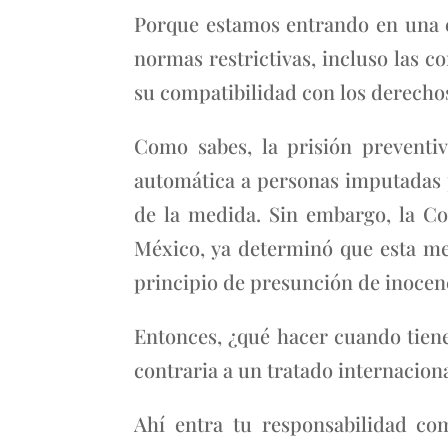
Porque estamos entrando en una e
normas restrictivas, incluso las c
su compatibilidad con los derechos
Como sabes, la prisión preventiva
automática a personas imputadas po
de la medida. Sin embargo, la Co
México, ya determinó que esta me
principio de presunción de inocenci
Entonces, ¿qué hacer cuando tiene
contraria a un tratado internacion
Ahí entra tu responsabilidad co