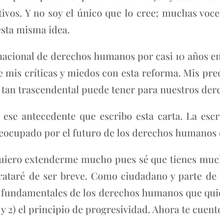
ivos. Y no soy el único que lo cree; muchas voce
esta misma idea.
nacional de derechos humanos por casi 10 años en 
e mis críticas y miedos con esta reforma. Mis pre
 tan trascendental puede tener para nuestros de
 ese antecedente que escribo esta carta. La esc
ocupado por el futuro de los derechos humanos e
uiero extenderme mucho pues sé que tienes muc
rataré de ser breve. Como ciudadano y parte de 
s fundamentales de los derechos humanos que qui
a y 2) el principio de progresividad. Ahora te cuent