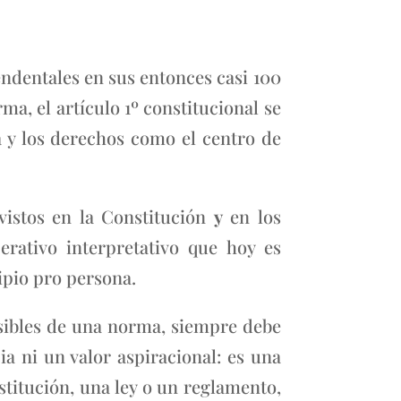
ndentales en sus entonces casi 100
a, el artículo 1º constitucional se
 y los derechos como el centro de
vistos en la Constitución
y
en los
erativo interpretativo que hoy es
ipio pro persona.
osibles de una norma, siempre debe
ia ni un valor aspiracional: es una
stitución, una ley o un reglamento,