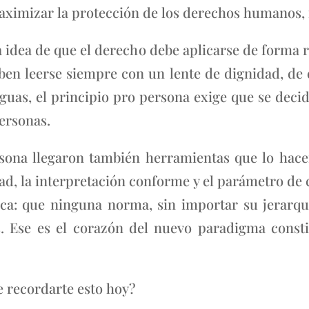
ximizar la protección de los derechos humanos, 
 idea de que el derecho debe aplicarse de forma 
en leerse siempre con un lente de dignidad, de e
uas, el principio pro persona exige que se decid
ersonas.
sona llegaron también herramientas que lo hacen 
d, la interpretación conforme y el parámetro de 
ca: que ninguna norma, sin importar su jerarq
 Ese es el corazón del nuevo paradigma consti
e recordarte esto hoy?