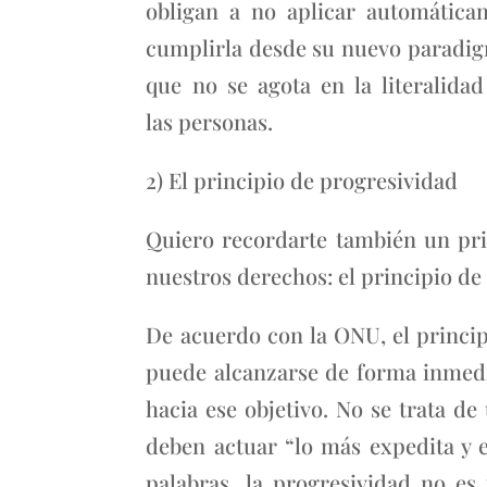
obligan a no aplicar automáticam
cumplirla desde su nuevo paradig
que no se agota en la literalida
las personas.
2) El principio de progresividad
Quiero recordarte también un prin
nuestros derechos: el principio de
De acuerdo con la ONU, el princi
puede alcanzarse de forma inmedia
hacia ese objetivo. No se trata de
deben actuar “lo más expedita y e
palabras, la progresividad no es