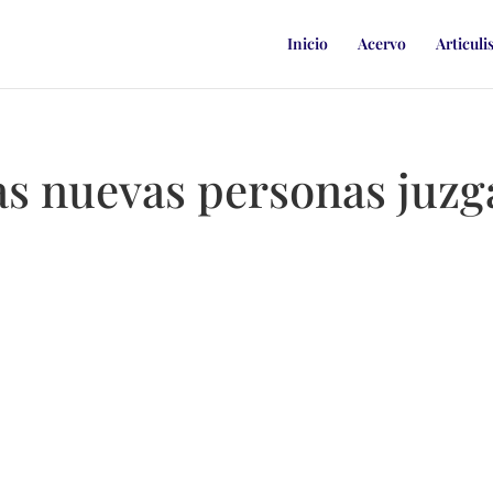
Inicio
Acervo
Articuli
las nuevas personas juz