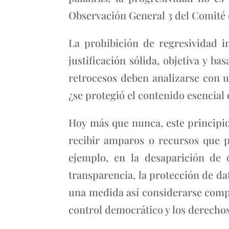
Observación General 3 del Comité 
La prohibición de regresividad 
justificación sólida, objetiva y b
retrocesos deben analizarse con un
¿se protegió el contenido esencial d
Hoy más que nunca, este principi
recibir amparos o recursos que p
ejemplo, en la desaparición de 
transparencia, la protección de da
una medida así considerarse compat
control democrático y los derecho