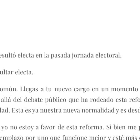
ultó electa en la pasada jornada electoral,
ultar electa.
común. Llegas a tu nuevo cargo en un momento h
allá del debate público que ha rodeado esta refor
ad. Esta es ya nuestra nueva normalidad y es desd
yo no estoy a favor de esta reforma. Si bien me
reemplazo por uno que funcione mejor y esté más c