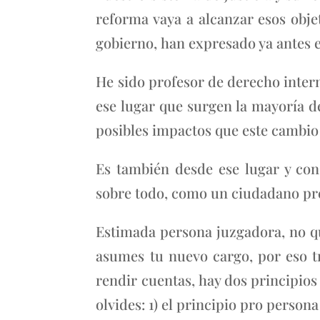
reforma vaya a alcanzar esos objet
gobierno, han expresado ya antes 
He sido profesor de derecho inter
ese lugar que surgen la mayoría d
posibles impactos que este cambio
Es también desde ese lugar y con
sobre todo, como un ciudadano pre
Estimada persona juzgadora, no q
asumes tu nuevo cargo, por eso t
rendir cuentas, hay dos principio
olvides: 1) el principio pro person