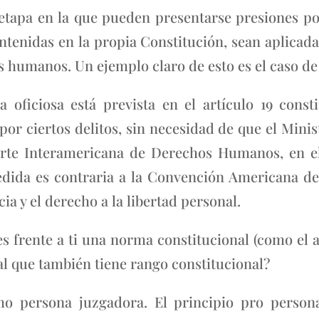
tapa en la que pueden presentarse presiones polí
ontenidas en la propia Constitución, sean aplicada
 humanos. Un ejemplo claro de esto es el caso de l
 oficiosa está prevista en el artículo 19 consti
r ciertos delitos, sin necesidad de que el Ministe
rte Interamericana de Derechos Humanos, en el
dida es contraria a la Convención Americana d
a y el derecho a la libertad personal.
s frente a ti una norma constitucional (como el 
al que también tiene rango constitucional?
mo persona juzgadora. El principio pro persona