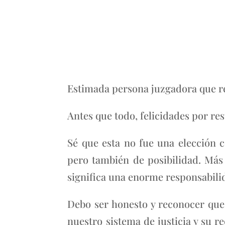
Estimada persona juzgadora que res
Antes que todo, felicidades por res
Sé que esta no fue una elección 
pero también de posibilidad. Más 
significa una enorme responsabilid
Debo ser honesto y reconocer que 
nuestro sistema de justicia y su 