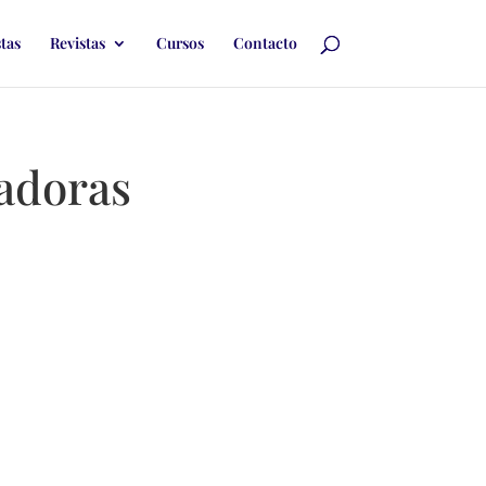
stas
Revistas
Cursos
Contacto
gadoras