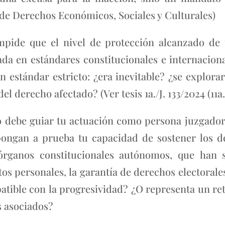
de Derechos Económicos, Sociales y Culturales)
impide que el nivel de protección alcanzado de
asada en estándares constitucionales e internacio
 estándar estricto: ¿era inevitable? ¿se explorar
el derecho afectado? (Ver tesis 1a./J. 133/2024 (11a.
o debe guiar tu actuación como persona juzgador
ongan a prueba tu capacidad de sostener los d
órganos constitucionales autónomos, que han si
tos personales, la garantía de derechos electorales
ible con la progresividad? ¿O representa un retr
s asociados?