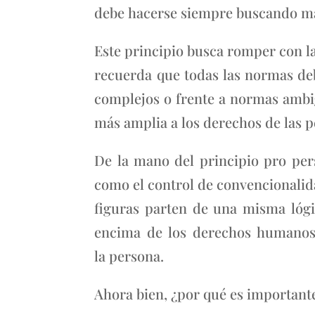
debe hacerse siempre buscando ma
Este principio busca romper con la
recuerda que todas las normas deb
complejos o frente a normas ambig
más amplia a los derechos de las p
De la mano del principio pro per
como el control de convencionalida
figuras parten de una misma lógi
encima de los derechos humanos.
la persona.
Ahora bien, ¿por qué es important