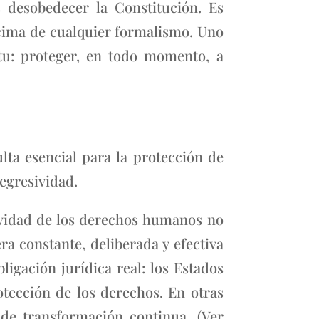
s desobedecer la Constitución. Es
cima de cualquier formalismo. Uno
itu: proteger, en todo momento, a
lta esencial para la protección de
regresividad.
ividad de los derechos humanos no
a constante, deliberada y efectiva
ligación jurídica real: los Estados
otección de los derechos. En otras
 de transformación continua. (Ver