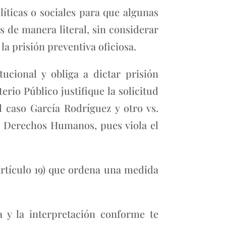
ticas o sociales para que algunas
s de manera literal, sin considerar
a prisión preventiva oficiosa.
tucional y obliga a dictar prisión
rio Público justifique la solicitud
 caso García Rodríguez y otro vs.
e Derechos Humanos, pues viola el
artículo 19) que ordena una medida
 y la interpretación conforme te