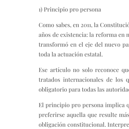
1) Principio pro persona
Como sabes, en 2011, la Constituc
años de existencia: la reforma en 
transformó en el eje del nuevo p
toda la actuación estatal.
Ese artículo no solo reconoce qu
tratados internacionales de los 
obligatorio para todas las autorid
El principio pro persona implica 
preferirse aquella que resulte más
obligación constitucional. Interpr