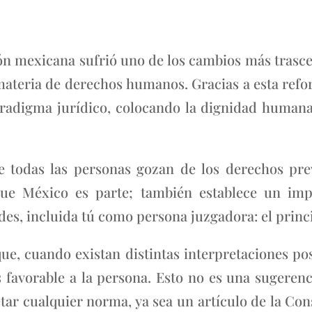
ión mexicana sufrió uno de los cambios más trasce
materia de derechos humanos. Gracias a esta reform
aradigma jurídico, colocando la dignidad humana
e todas las personas gozan de los derechos pre
que México es parte; también establece un imp
ades, incluida tú como persona juzgadora: el princ
que, cuando existan distintas interpretaciones p
 favorable a la persona. Esto no es una sugerenc
etar cualquier norma, ya sea un artículo de la Con