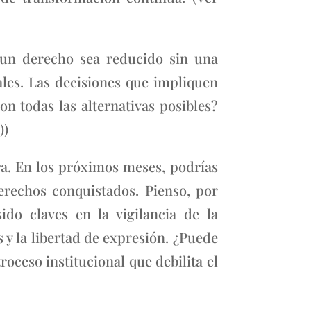
 un derecho sea reducido sin una
nales. Las decisiones que impliquen
on todas las alternativas posibles?
))
a. En los próximos meses, podrías
erechos conquistados. Pienso, por
do claves en la vigilancia de la
 y la libertad de expresión. ¿Puede
oceso institucional que debilita el