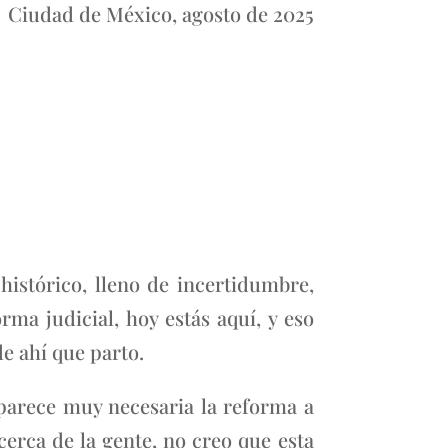
Ciudad de México, agosto de 2025
istórico, lleno de incertidumbre,
ma judicial, hoy estás aquí, y eso
e ahí que parto.
 parece muy necesaria la reforma a
erca de la gente, no creo que esta