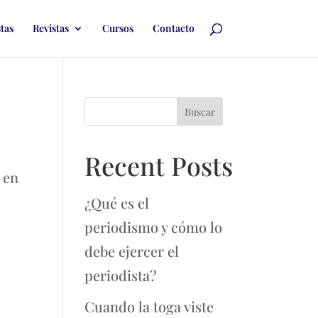
stas
Revistas
Cursos
Contacto
Buscar
Recent Posts
 en
¿Qué es el
periodismo y cómo lo
debe ejercer el
periodista?
Cuando la toga viste