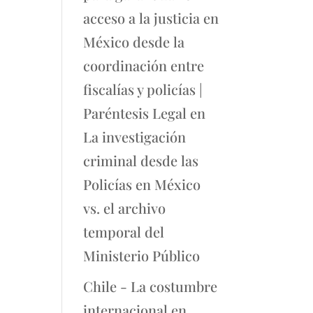
acceso a la justicia en
México desde la
coordinación entre
fiscalías y policías |
Paréntesis Legal
en
La investigación
criminal desde las
Policías en México
vs. el archivo
temporal del
Ministerio Público
Chile - La costumbre
internacional en