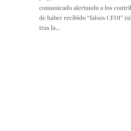
comunicado alertando a los contri
de haber recibido “falsos CFDI” (s
tras la...