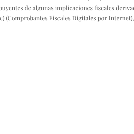
buyentes de algunas implicaciones fiscales deriva
ic) (Comprobantes Fiscales Digitales por Internet)