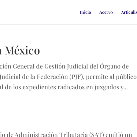
Inicio
Acervo
Articuli
n México
ión General de Gestión Judicial del Órgano de
udicial de la Federación (PJF), permite al público
l de los expedientes radicados en juzgados y...
o de Administración Tributaria (SAT) emitió un