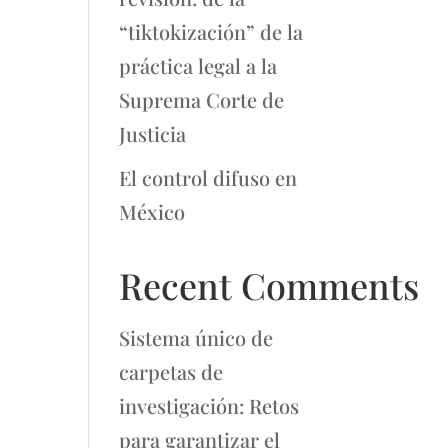
“tiktokización” de la
práctica legal a la
Suprema Corte de
Justicia
El control difuso en
México
Recent Comments
Sistema único de
carpetas de
investigación: Retos
para garantizar el