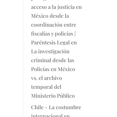
acceso a la justicia en
México desde la
coordinación entre
fiscalías y policías |
Paréntesis Legal
en
La investigación
criminal desde las
Policías en México
vs. el archivo
temporal del
Ministerio Público
Chile - La costumbre
internacional en