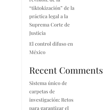
“tiktokización” de la
práctica legal a la
Suprema Corte de
Justicia
El control difuso en
México
Recent Comments
Sistema único de
carpetas de
investigación: Retos
para garantizar el