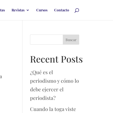
stas
Revistas
Cursos
Contacto
Buscar
Recent Posts
¿Qué es el
a
periodismo y cómo lo
debe ejercer el
periodista?
Cuando la toga viste