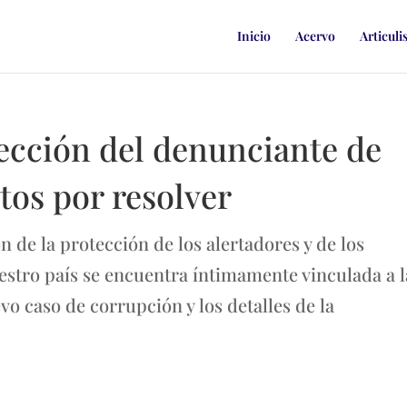
Inicio
Acervo
Articuli
tección del denunciante de
tos por resolver
de la protección de los alertadores y de los
stro país se encuentra íntimamente vinculada a l
o caso de corrupción y los detalles de la