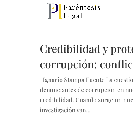
Credibilidad y pro
corrupción: conflic
Ignacio Stampa Fuente La cuestión 
denunciantes de corrupción en nue
credibilidad. Cuando surge un nuev
investigación van...