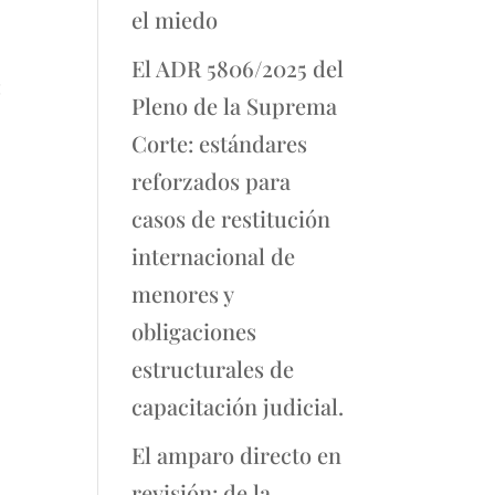
el miedo
El ADR 5806/2025 del
:
Pleno de la Suprema
Corte: estándares
reforzados para
casos de restitución
internacional de
menores y
obligaciones
estructurales de
capacitación judicial.
El amparo directo en
revisión: de la