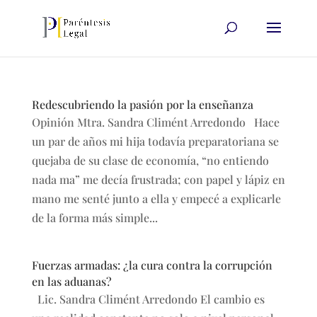
Redescubriendo la pasión por la enseñanza
Opinión Mtra. Sandra Climént Arredondo Hace
un par de años mi hija todavía preparatoriana se
quejaba de su clase de economía, “no entiendo
nada ma” me decía frustrada; con papel y lápiz en
mano me senté junto a ella y empecé a explicarle
de la forma más simple...
Fuerzas armadas: ¿la cura contra la corrupción
en las aduanas?
Lic. Sandra Climént Arredondo El cambio es