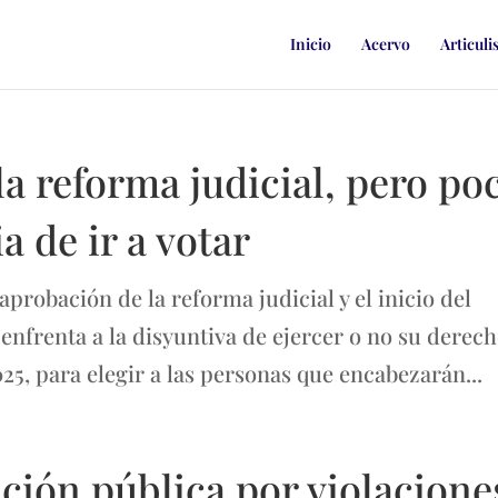
Inicio
Acervo
Articuli
a reforma judicial, pero po
a de ir a votar
robación de la reforma judicial y el inicio del
 enfrenta a la disyuntiva de ejercer o no su derec
025, para elegir a las personas que encabezarán...
ción pública por violacione