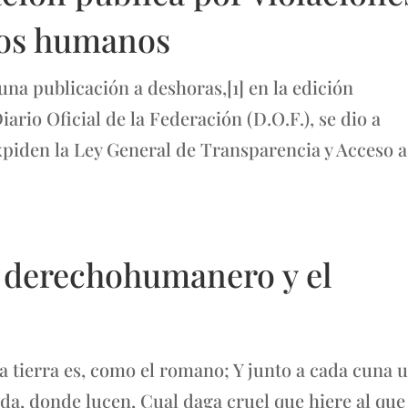
hos humanos
 publicación a deshoras,[1] en la edición
iario Oficial de la Federación (D.O.F.), se dio a
xpiden la Ley General de Transparencia y Acceso a
o derechohumanero y el
 tierra es, como el romano; Y junto a cada cuna 
da, donde lucen, Cual daga cruel que hiere al que