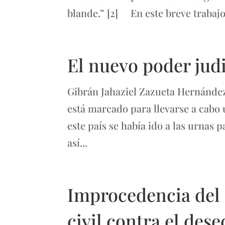
blande.” [2] En este breve trabajo 
El nuevo poder judi
Gibrán Jahaziel Zazueta Hernández
está marcado para llevarse a cabo 
este país se había ido a las urnas 
así...
Improcedencia del 
civil contra el de