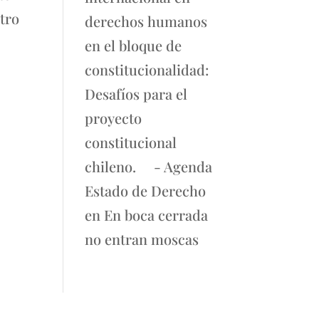
ntro
derechos humanos
en el bloque de
constitucionalidad:
Desafíos para el
proyecto
constitucional
chileno. - Agenda
Estado de Derecho
en
En boca cerrada
no entran moscas