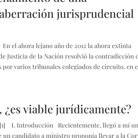
aberración jurisprudencial
 el ahora lejano año de 2012 la ahora extinta
e Justicia de la Nación resolvió la contradicción 
s por varios tribunales colegiados de circuito, en e
, ¿es viable jurídicamente?
[1] I. Introducción Recientemente, llegó a mí u
e un candidato a ministro proponía llevar a la Cor