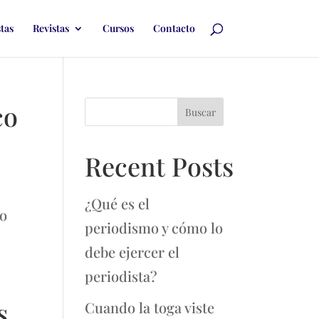
stas
Revistas
Cursos
Contacto
co
Buscar
Recent Posts
¿Qué es el
ho
periodismo y cómo lo
debe ejercer el
periodista?
s
Cuando la toga viste