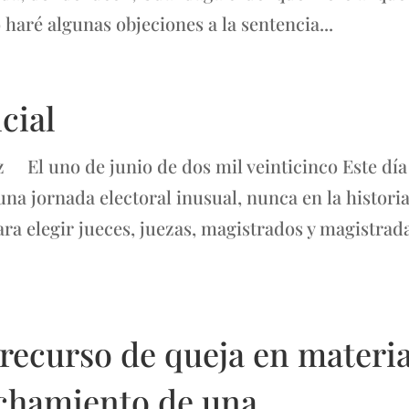
haré algunas objeciones a la sentencia...
cial
 El uno de junio de dos mil veinticinco Este día
una jornada electoral inusual, nunca en la histori
para elegir jueces, juezas, magistrados y magistrad
recurso de queja en materi
sechamiento de una