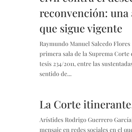
reconvención: una 
que sigue vigente
Raymundo Manuel Salcedo Flores En
primera sala de la Suprema Corte d
tesis 234/2011, entre las sustentada
sentido de...
La Corte itinerante
Arístides Rodrigo Guerrero García
mensaje en redes sociales en el qu