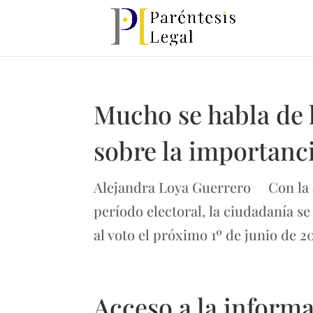
Mucho se habla de l
sobre la importanci
Alejandra Loya Guerrero Con la ap
período electoral, la ciudadanía se
al voto el próximo 1º de junio de 2
Acceso a la informa