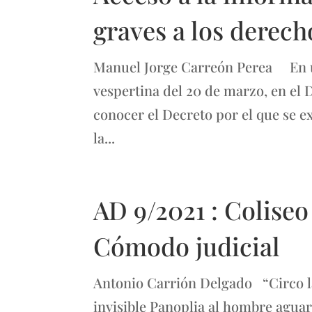
graves a los derec
Manuel Jorge Carreón Perea En una
vespertina del 20 de marzo, en el D
conocer el Decreto por el que se e
la...
AD 9/2021 : Colise
Cómodo judicial
Antonio Carrión Delgado “Circo la
invisible Panoplia al hombre aguar