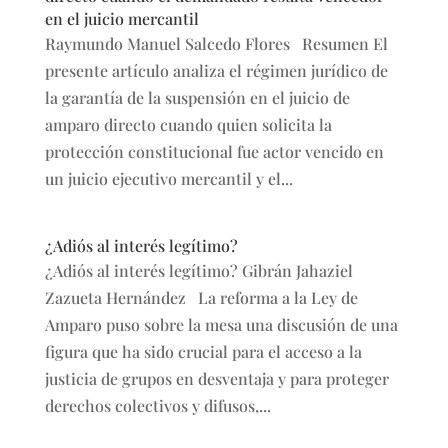
en el juicio mercantil
Raymundo Manuel Salcedo Flores Resumen El
presente artículo analiza el régimen jurídico de
la garantía de la suspensión en el juicio de
amparo directo cuando quien solicita la
protección constitucional fue actor vencido en
un juicio ejecutivo mercantil y el...
¿Adiós al interés legítimo?
¿Adiós al interés legítimo? Gibrán Jahaziel
Zazueta Hernández La reforma a la Ley de
Amparo puso sobre la mesa una discusión de una
figura que ha sido crucial para el acceso a la
justicia de grupos en desventaja y para proteger
derechos colectivos y difusos,...