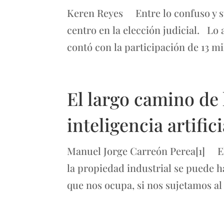
Keren Reyes Entre lo confuso y su
centro en la elección judicial. Lo 
contó con la participación de 13 mi
El largo camino de 
inteligencia artifici
Manuel Jorge Carreón Perea[1] El an
la propiedad industrial se puede h
que nos ocupa, si nos sujetamos al 