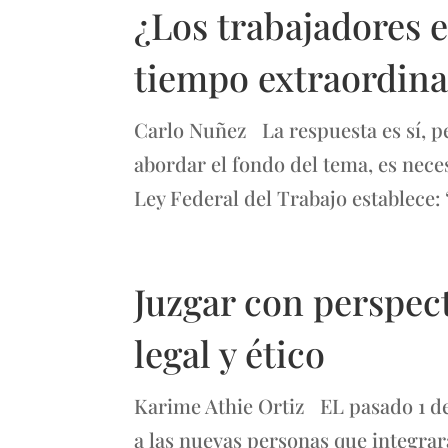
¿Los trabajadores e
tiempo extraordina
Carlo Nuñez La respuesta es sí, pe
abordar el fondo del tema, es neces
Ley Federal del Trabajo establece:
Juzgar con perspec
legal y ético
Karime Athie Ortiz EL pasado 1 de j
a las nuevas personas que integrar