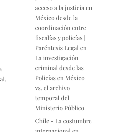
acceso a la justicia en
México desde la
coordinación entre
fiscalías y policías |
Paréntesis Legal
en
La investigación
criminal desde las
a
Policías en México
al.
vs. el archivo
temporal del
Ministerio Público
Chile - La costumbre
internacional en