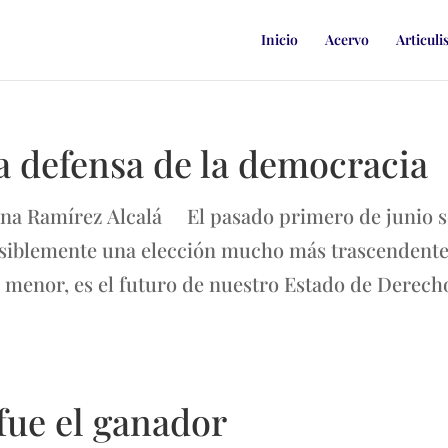
Inicio
Acervo
Articuli
a defensa de la democracia
mena Ramírez Alcalá El pasado primero de junio s
 Posiblemente una elección mucho más trascendent
es menor, es el futuro de nuestro Estado de Derech
fue el ganador