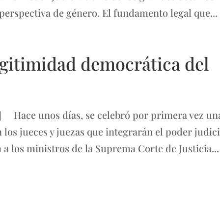
 perspectiva de género. El fundamento legal que...
egitimidad democrática del
] Hace unos días, se celebró por primera vez un
 los jueces y juezas que integrarán el poder judici
 a los ministros de la Suprema Corte de Justicia...