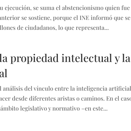
 ejecución, se suma el abstencionismo quien fue 
anterior se sostiene, porque el INE informó que se
llones de ciudadanos, lo que representa...
la propiedad intelectual y la
al
álisis del vínculo entre la inteligencia artificial
acer desde diferentes aristas o caminos. En el cas
ámbito legislativo y normativo –en este...