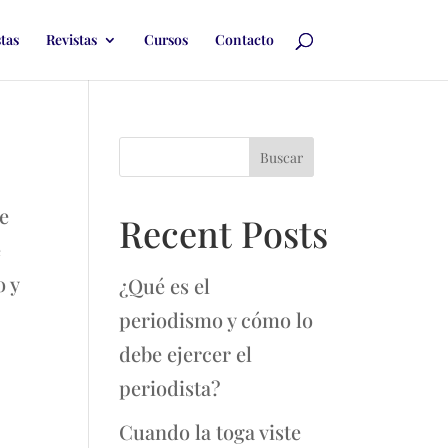
stas
Revistas
Cursos
Contacto
Buscar
e
Recent Posts
e
o y
¿Qué es el
periodismo y cómo lo
debe ejercer el
periodista?
Cuando la toga viste