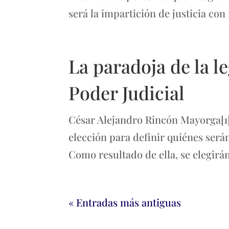
será la impartición de justicia con
La paradoja de la l
Poder Judicial
César Alejandro Rincón Mayorga[1
elección para definir quiénes serán
Como resultado de ella, se elegirán
« Entradas más antiguas