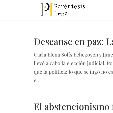
Descanse en paz: L
Carla Elena Solís Echegoyen y Ji
llevó a cabo la elección judicial.
que la política; lo que se jugó no 
el...
El abstencionismo 