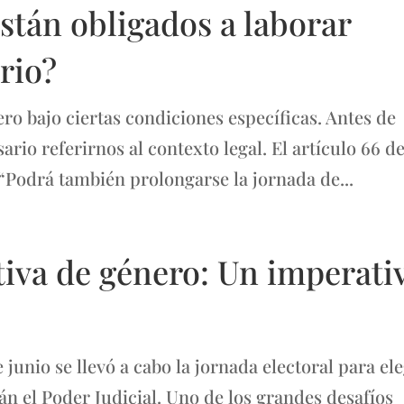
stán obligados a laborar
rio?
ro bajo ciertas condiciones específicas. Antes de
ario referirnos al contexto legal. El artículo 66 de
 “Podrá también prolongarse la jornada de...
tiva de género: Un imperati
unio se llevó a cabo la jornada electoral para ele
án el Poder Judicial. Uno de los grandes desafíos