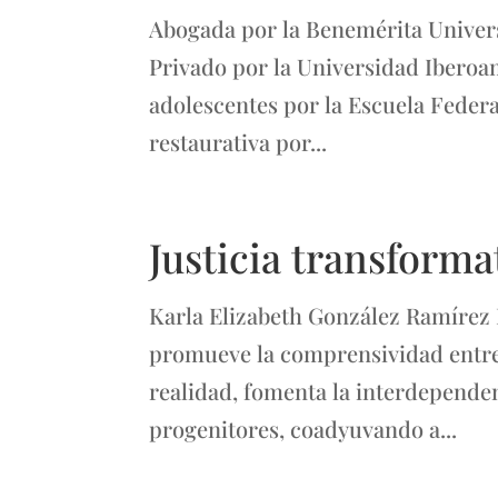
Abogada por la Benemérita Univer
Privado por la Universidad Iberoame
adolescentes por la Escuela Federa
restaurativa por...
Justicia transforma
Karla Elizabeth González Ramírez L
promueve la comprensividad entre l
realidad, fomenta la interdependen
progenitores, coadyuvando a...