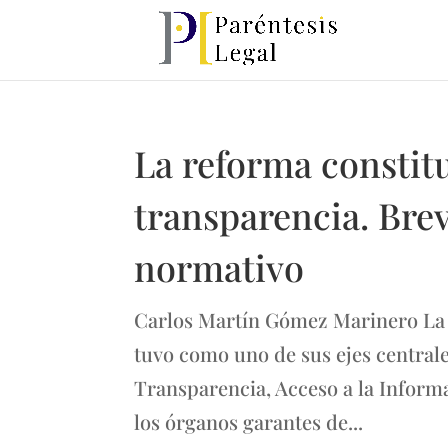
La reforma constit
transparencia. Bre
normativo
Carlos Martín Gómez Marinero La 
tuvo como uno de sus ejes centrale
Transparencia, Acceso a la Informa
los órganos garantes de...