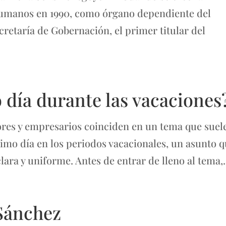
umanos en 1990, como órgano dependiente del
ecretaría de Gobernación, el primer titular del
 día durante las vacaciones
es y empresarios coinciden en un tema que suel
timo día en los periodos vacacionales, un asunto 
ara y uniforme. Antes de entrar de lleno al tema,.
Sánchez