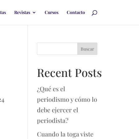
stas
Revistas
Cursos
Contacto
Buscar
Recent Posts
¿Qué es el
24
periodismo y cómo lo
debe ejercer el
periodista?
Cuando la toga viste