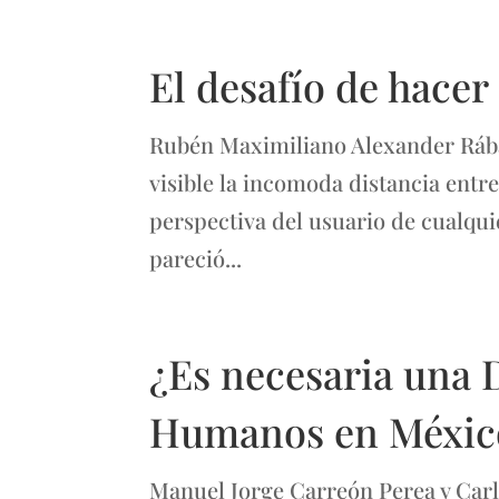
El desafío de hacer
Rubén Maximiliano Alexander Rábag
visible la incomoda distancia entre
perspectiva del usuario de cualqu
pareció...
¿Es necesaria una 
Humanos en Méxic
Manuel Jorge Carreón Perea y Car