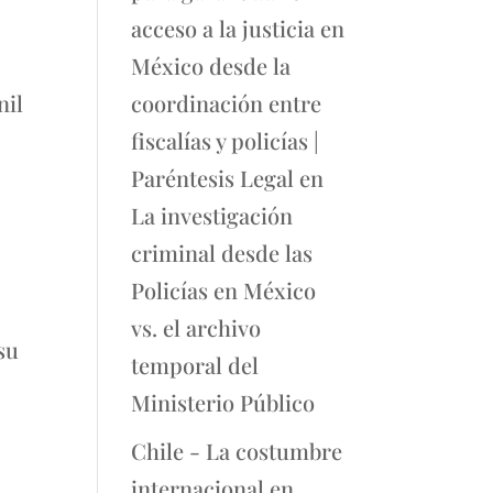
acceso a la justicia en
México desde la
nil
coordinación entre
fiscalías y policías |
Paréntesis Legal
en
La investigación
criminal desde las
Policías en México
vs. el archivo
su
temporal del
Ministerio Público
Chile - La costumbre
internacional en