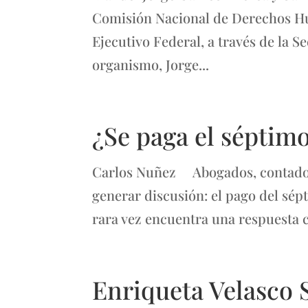
Comisión Nacional de Derechos H
Ejecutivo Federal, a través de la S
organismo, Jorge...
¿Se paga el séptimo
Carlos Nuñez Abogados, contador
generar discusión: el pago del sép
rara vez encuentra una respuesta cl
Enriqueta Velasco 