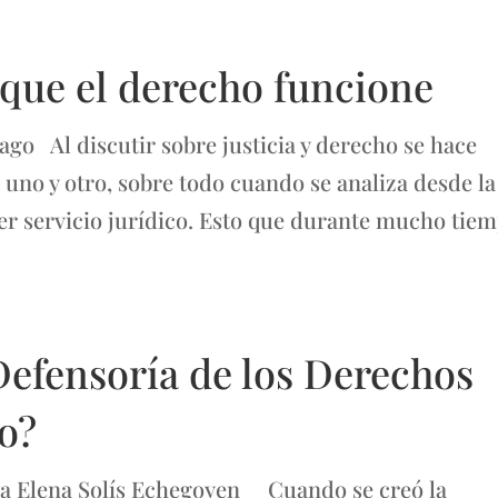
 que el derecho funcione
o Al discutir sobre justicia y derecho se hace
 uno y otro, sobre todo cuando se analiza desde la
ier servicio jurídico. Esto que durante mucho tie
Defensoría de los Derechos
o?
la Elena Solís Echegoyen Cuando se creó la