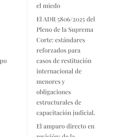
el miedo
El ADR 5806/2025 del
Pleno de la Suprema
Corte: estándares
reforzados para
mpo
casos de restitución
internacional de
menores y
obligaciones
estructurales de
capacitación judicial.
El amparo directo en
revisión: de la