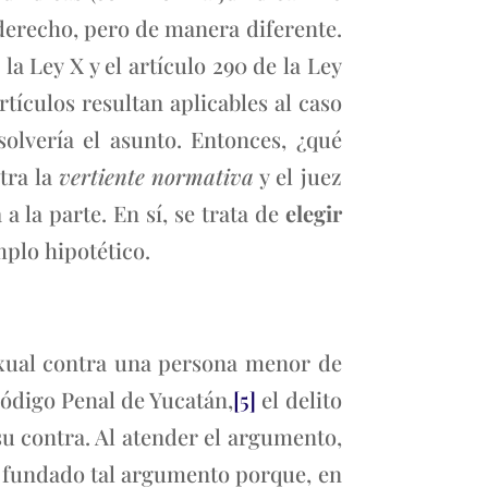
 derecho, pero de manera diferente.
a Ley X y el artículo 290 de la Ley
ículos resultan aplicables al caso
solvería el asunto. Entonces, ¿qué
tra la
vertiente normativa
y el juez
a la parte. En sí, se trata de
elegir
mplo hipotético.
exual contra una persona menor de
Código Penal de Yucatán,
[5]
el delito
 su contra. Al atender el argumento,
a fundado tal argumento porque, en