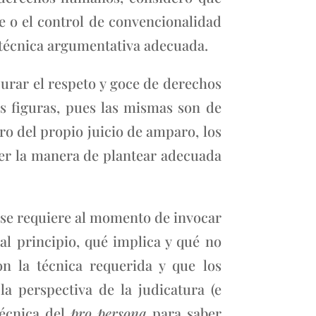
e o el control de convencionalidad
a técnica argumentativa adecuada.
curar el respeto y goce de derechos
s figuras, pues las mismas son de
ro del propio juicio de amparo, los
ocer la manera de plantear adecuada
 se requiere al momento de invocar
al principio, qué implica y qué no
on la técnica requerida y que los
a perspectiva de la judicatura (e
técnica del
pro persona
para saber