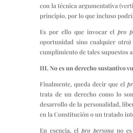
con la técnica argumentativa (vert
principio, por lo que incluso podr
Es por ello que invocar el
pro 
oportunidad sino cualquier otro)
cumplimiento de tales supuestos a 
III. No es un derecho sustantivo v
Finalmente, queda decir que el
p
trata de un derecho como lo son: 
desarrollo de la personalidad, lib
en la Constitución o un tratado int
En esencia, el
pro persona
no es