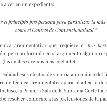
é a ver en un expediente:
ar el
principio pro persona
para garantizar la más 
como el Control de Convencionalidad.”
écnica argumentativa que requiere el
pro per
ión, pero no formula en sí argumento alguno resp
io (las cuáles veremos más adelante).
 realidad esos efectos de victoria automática del 
re de técnica argumentativa para plantearlo de m
 Incluso, la Primera Sala de la Suprema Corte ha
ebe resolver conforme a las pretensiones de la par