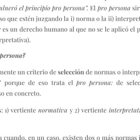
ulneró el principio pro persona”.
El
pro persona
si
so que estén juzgando la i) norma o la ii) interpre
r es un derecho humano al que no se le aplicó el 
rpretativa).
 persona?
mente un criterio de
selección
de normas o interp
”
porque de eso trata el
pro persona:
de sele
so en concreto.
: 1) vertiente
normativa
y 2) vertiente
interpretat
a cuando, en un caso, existen dos o más normas j