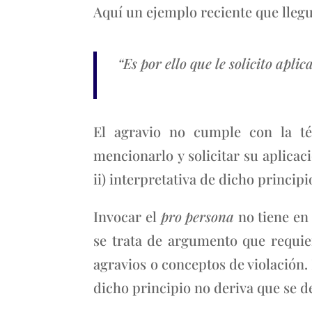
Aquí un ejemplo reciente que llegu
“Es por ello que le solicito aplic
El agravio no cumple con la t
mencionarlo y solicitar su aplicac
ii) interpretativa de dicho princip
Invocar el
pro persona
no tiene en
se trata de argumento que requie
agravios o conceptos de violación.
dicho principio no deriva que se d