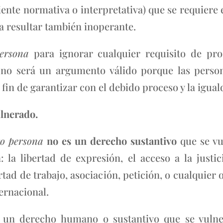
iente normativa o interpretativa) que se requier
ía resultar también inoperante.
persona
para ignorar cualquier requisito de pr
 no será un argumento válido porque las perso
fin de garantizar con el debido proceso y la igual
ulnerado.
ro persona
no es un derecho sustantivo
que se vu
la libertad de expresión, el acceso a la justicia
ertad de trabajo, asociación, petición, o cualqu
ernacional.
 un derecho humano o sustantivo que se vulne