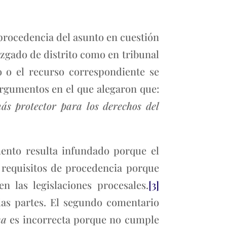
procedencia del asunto en cuestión
uzgado de distrito como en tribunal
 o el recurso correspondiente se
argumentos en el que alegaron que:
ás protector para los derechos del
mento resulta infundado porque el
 requisitos de procedencia porque
n las legislaciones procesales.
[3]
 las partes. El segundo comentario
na
es incorrecta porque no cumple