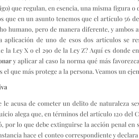
ódigo) que regulan, en esencia, una misma figura o
que en un asunto tenemos que el artículo 56 de l
ho humano, pero de manera diferente, y ambos art
a aplicación de uno de esos dos artículos se re
de la Ley X o el 290 de la Ley Z? Aquí es donde en
onar
y aplicar al caso la norma qué más favorezca 
s el que más protege a la persona. Veamos un eje
iva
le acusa de cometer un delito de naturaleza s
uicio alega que, en términos del artículo 120 del 
ió, por lo que debe extinguirse la acción penal en
nstancia hace el conteo correspondiente y declar