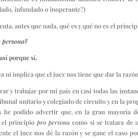
dado, infundado o inoperante?)
enta, antes que nada, qué es y qué no es el princi
o persona?
así porque sí.
ca ni implica que el juez nos tiene que dar la razó
ar y trabajar por mi país en casi todas las instan
ibunal unitario y colegiado de circuito y en la pr
as he podido advertir que, en la gran mayoría de
 el principio
pro persona
como si se tratara de
nte el juez nos dé la razón y se gane el caso p