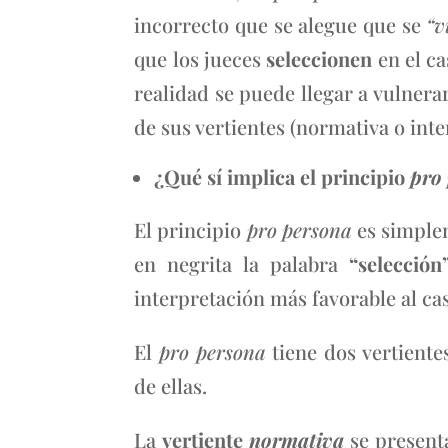
incorrecto que se alegue que se
“v
que los jueces
seleccionen
en el ca
realidad se puede llegar a vulnera
de sus vertientes (normativa o inte
¿Qué sí implica el principio
pro
El principio
pro persona
es simple
en negrita la palabra
“selección
interpretación más favorable al ca
El
pro persona
tiene dos vertientes
de ellas.
La
vertiente
normativa
se present