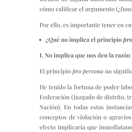
cómo calificar el argumento (¿fun
Por ello, es importante tener en cu
¿Qué no implica el principio
pr
I. No implica que nos den la razón 
El principio
pro persona
no signifi
He tenido la fortuna de poder labor
Federación (juzgado de distrito, tr
Nación). En todas estas instanci
conceptos de violación o agravios
efecto implicaría que inmediatame