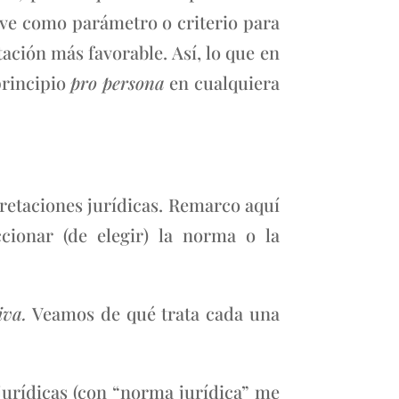
rve como parámetro o criterio para
tación más favorable. Así, lo que en
principio
pro persona
en cualquiera
retaciones jurídicas. Remarco aquí
ccionar (de elegir) la norma o la
iva.
Veamos de qué trata cada una
urídicas (con “norma jurídica” me