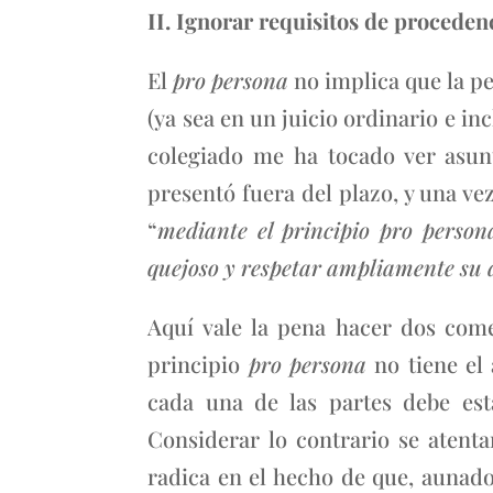
II. Ignorar requisitos de proceden
El
pro persona
no implica que la p
(ya sea en un juicio ordinario e i
colegiado me ha tocado ver asun
presentó fuera del plazo, y una v
“
mediante el principio pro person
quejoso y respetar ampliamente su d
Aquí vale la pena hacer dos come
principio
pro persona
no tiene el
cada una de las partes debe esta
Considerar lo contrario se atenta
radica en el hecho de que, aunado