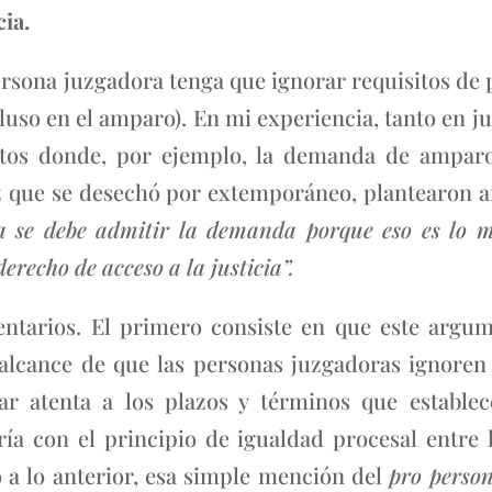
cia.
ersona juzgadora tenga que ignorar requisitos de 
ncluso en el amparo). En mi experiencia, tanto en j
tos donde, por ejemplo, la demanda de amparo
ez que se desechó por extemporáneo, plantearon 
a se debe admitir la demanda porque eso es lo m
erecho de acceso a la justicia”.
ntarios. El primero consiste en que este argu
 alcance de que las personas juzgadoras ignoren
r atenta a los plazos y términos que establece
ría con el principio de igualdad procesal entre
 a lo anterior, esa simple mención del
pro perso