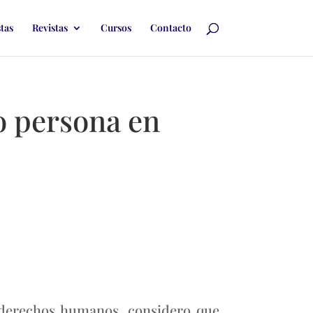
stas
Revistas
Cursos
Contacto
o persona en
e derechos humanos, considero que