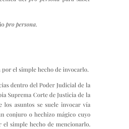
pio
pro persona.
n por el simple hecho de invocarlo.
cias dentro del Poder Judicial de la
opia Suprema Corte de Justicia de la
 los asuntos se suele invocar vía
 un conjuro o hechizo mágico cuyo
or el simple hecho de mencionarlo.