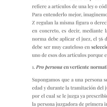
refiere a artículos de una ley o c
Para entenderlo mejor, imaginemos 
Z regulan la misma figura o derec
en concreto, es decir, mediante l
norma debe aplicar el juez, el 56 
debe ser muy cauteloso en
selecci
uno de esos dos artículos porque e
Pro persona
en vertiente normat
Supongamos que a una persona se 
edad y durante la tramitación del j
por el cual se le juzga ya prescrib
la persona juzgadora de primera i