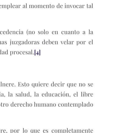
e emplear al momento de invocar tal
ocedencia (no solo en cuanto a la
nas juzgadoras deben velar por el
dad procesal.
[4]
lnere. Esto quiere decir que no se
, la salud, la educación, el libre
ier otro derecho humano contemplado
re, por lo que es completamente