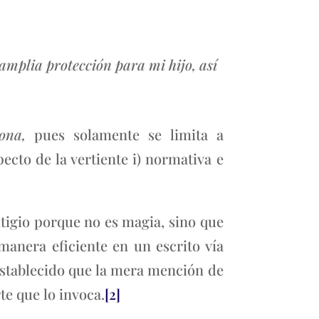
amplia protección para mi hijo, así
sona,
pues solamente se limita a
ecto de la vertiente i) normativa e
litigio porque no es magia, sino que
anera eficiente en un escrito vía
 establecido que la mera mención de
te que lo invoca.
[2]