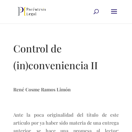
Control de
(in)conveniencia II
René Cosme Ramos Limón
Ante la poca originalidad del título de este
artículo por ya haber sido materia de una entrega
anterior, se hace una promesa al lector: