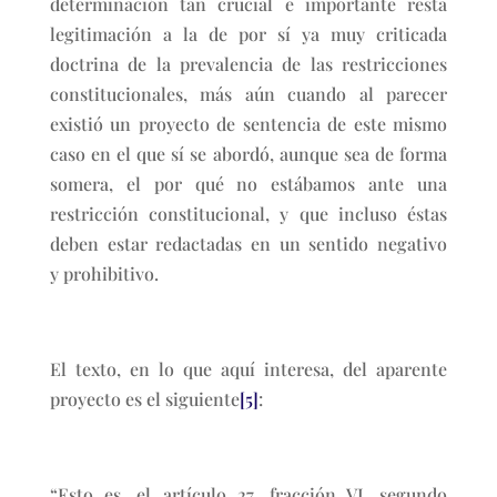
determinación tan crucial e importante resta
legitimación a la de por sí ya muy criticada
doctrina de la prevalencia de las restricciones
constitucionales, más aún cuando al parecer
existió un proyecto de sentencia de este mismo
caso en el que sí se abordó, aunque sea de forma
somera, el por qué no estábamos ante una
restricción constitucional, y que incluso éstas
deben estar redactadas en un sentido negativo
y prohibitivo.
El texto, en lo que aquí interesa, del aparente
proyecto es el siguiente
[5]
:
“Esto es, el artículo 27, fracción VI, segundo