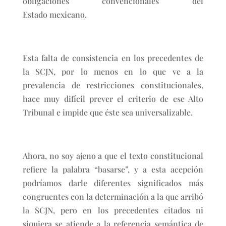
obligaciones convencionales del
Estado mexicano.
Esta falta de consistencia en los precedentes de
la SCJN, por lo menos en lo que ve a la
prevalencia de restricciones constitucionales,
hace muy difícil prever el criterio de ese Alto
Tribunal e impide que éste sea universalizable.
Ahora, no soy ajeno a que el texto constitucional
refiere la palabra “basarse”, y a esta acepción
podríamos darle diferentes significados más
congruentes con la determinación a la que arribó
la SCJN, pero en los precedentes citados ni
siquiera se atiende a la referencia semántica de