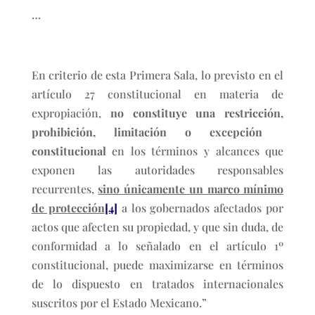
…
En criterio de esta Primera Sala, lo previsto en el
artículo 27 constitucional en materia de
expropiación,
no constituye una restricción,
prohibición, limitación o excepción
constitucional
en los términos y alcances que
exponen las autoridades responsables
recurrentes,
sino únicamente un marco mínimo
de protección
[4]
a los gobernados afectados por
actos que afecten su propiedad, y que sin duda, de
conformidad a lo señalado en el artículo 1º
constitucional, puede maximizarse en términos
de lo dispuesto en tratados internacionales
suscritos por el Estado Mexicano.”