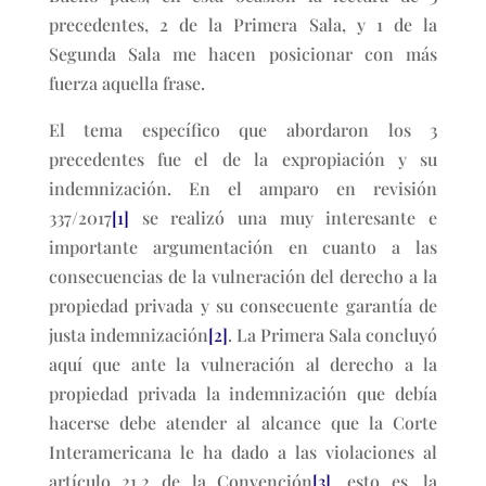
precedentes, 2 de la Primera Sala, y 1 de la
Segunda Sala me hacen posicionar con más
fuerza aquella frase.
El tema específico que abordaron los 3
precedentes fue el de la expropiación y su
indemnización. En el amparo en revisión
337/2017
[1]
se realizó una muy interesante e
importante argumentación en cuanto a las
consecuencias de la vulneración del derecho a la
propiedad privada y su consecuente garantía de
justa indemnización
[2]
. La Primera Sala concluyó
aquí que ante la vulneración al derecho a la
propiedad privada la indemnización que debía
hacerse debe atender al alcance que la Corte
Interamericana le ha dado a las violaciones al
artículo 21.2 de la Convención
[3]
, esto es, la