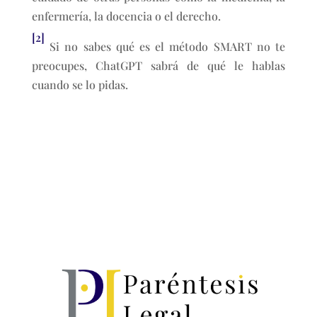
enfermería, la docencia o el derecho.
[2]
Si no sabes qué es el método SMART no te
preocupes, ChatGPT sabrá de qué le hablas
cuando se lo pidas.