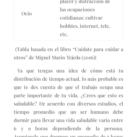
placer y distracción de
las ocupaciones
Ocio
cotidianas: cultivar
hobbies, internet, tele,
etc.
(Tabla basada en el libro “Cuídate para cuidar a
otros” de Miguel Marín Tejeda (2016))
Ya que tengas una idea de cómo está tu
distribución de tiempo actual, lo más probable es
que te des cuenta de que el trabajo ocupa una
parte importante de tu vida. ¿Crees que esto es
saludable? De acuerdo con diversos estudios, el
tiempo promedio que un ser humano debe
dormir para llevar una vida saludable varía entre
6 y 9 horas dependiendo de la persona.
Asumiendo que duermes un promedio de 7 horas