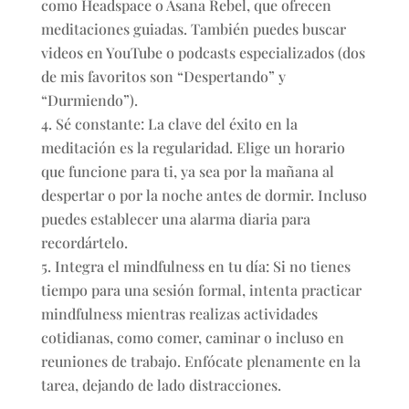
como Headspace o Asana Rebel, que ofrecen
meditaciones guiadas. También puedes buscar
videos en YouTube o podcasts especializados (dos
de mis favoritos son “Despertando” y
“Durmiendo”).
Sé constante: La clave del éxito en la
meditación es la regularidad. Elige un horario
que funcione para ti, ya sea por la mañana al
despertar o por la noche antes de dormir. Incluso
puedes establecer una alarma diaria para
recordártelo.
Integra el mindfulness en tu día: Si no tienes
tiempo para una sesión formal, intenta practicar
mindfulness mientras realizas actividades
cotidianas, como comer, caminar o incluso en
reuniones de trabajo. Enfócate plenamente en la
tarea, dejando de lado distracciones.