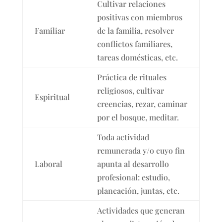
Cultivar relaciones
positivas con miembros
Familiar
de la familia, resolver
conflictos familiares,
tareas domésticas, etc.
Práctica de rituales
religiosos, cultivar
Espiritual
creencias, rezar, caminar
por el bosque, meditar.
Toda actividad
remunerada y/o cuyo fin
Laboral
apunta al desarrollo
profesional: estudio,
planeación, juntas, etc.
Actividades que generan