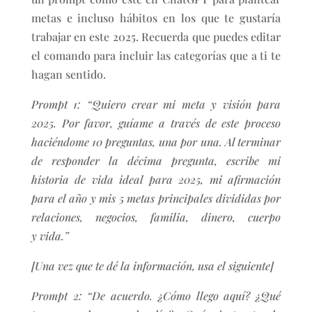
metas e incluso hábitos en los que te gustaría
trabajar en este 2025. Recuerda que puedes editar
el comando para incluir las categorías que a ti te
hagan sentido.
Prompt 1: “Quiero crear mi meta y visión
para
2025. Por favor, guíame a través
de este proceso
haciéndome 10 preguntas, una por una. Al terminar
de responder la d
é
cima pregunta, escribe mi
historia de vida ideal para 2025, mi afirmación
para el año y mis 5 metas principales divididas por
relaciones, negocios, familia, dinero, cuerpo
y vida.”
[Una vez que te dé la información, usa el siguiente]
Prompt 2: “De acuerdo. ¿Cómo llego aquí
?
¿Qu
é