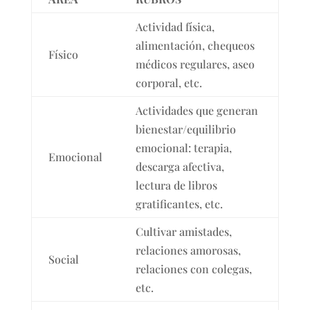
Actividad física,
alimentación, chequeos
Físico
médicos regulares, aseo
corporal, etc.
Actividades que generan
bienestar/equilibrio
emocional: terapia,
Emocional
descarga afectiva,
lectura de libros
gratificantes, etc.
Cultivar amistades,
relaciones amorosas,
Social
relaciones con colegas,
etc.