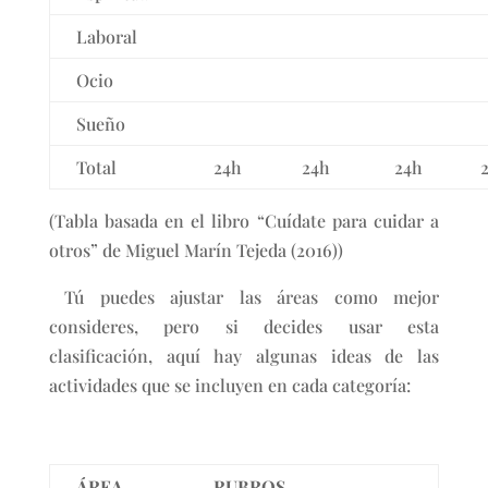
Laboral
Ocio
Sueño
Total
24h
24h
24h
(Tabla basada en el libro “Cuídate para cuidar a
otros” de Miguel Marín Tejeda (2016))
Tú puedes ajustar las áreas como mejor
consideres, pero si decides usar esta
clasificación, aquí hay algunas ideas de las
actividades que se incluyen en cada categoría:
ÁREA
RUBROS