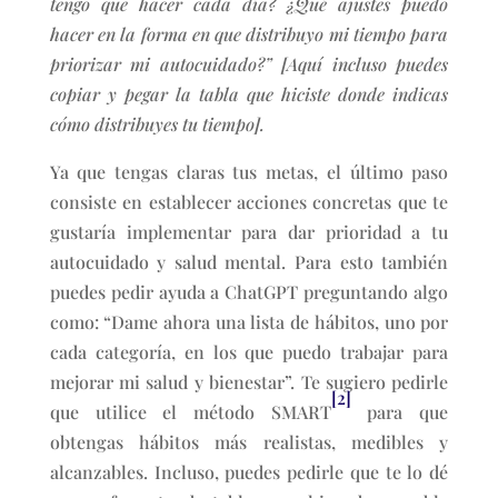
tengo que hacer cada día
?
¿Qué ajustes puedo
hacer en la forma en que distribuyo mi tiempo para
priorizar mi autocuidado?” [Aquí incluso puedes
copiar y pegar la tabla que hiciste donde indicas
cómo distribuyes tu tiempo].
Ya que tengas claras tus metas, el último paso
consiste en establecer acciones concretas que te
gustaría implementar para dar prioridad a tu
autocuidado y salud mental. Para esto también
puedes pedir ayuda a ChatGPT preguntando algo
como: “Dame ahora una lista de hábitos, uno por
cada categoría, en los que puedo trabajar para
mejorar mi salud y bienestar”. Te sugiero pedirle
[2]
que utilice el método SMART
para que
obtengas hábitos más realistas, medibles y
alcanzables. Incluso, puedes pedirle que te lo dé