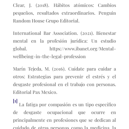
Clear, J. (2018). Hábitos atómicos: Cambios
pequeños, resultados extraordinarios. Penguin
Random House Grupo Editorial.
International Bar Association. (2021). Bienestar
mental en la profesión jurídica: Un estudio
global. https://www.ibanet.org/Mental-
wellbeing-in-the-legal-profession
Marín Tejeda, M. (2016). Cuídate para cuidar a
otros: Estrategias para prevenir el estrés y el
desgaste profesional en el trabajo con personas.
Editorial Pax Mexico.
[1]
La fatiga por compasión es un tipo específico
de desgaste ocupacional que ocurre en
principalmente en profesiones que se dedican al
cuidado de otras personas como la medicina, la