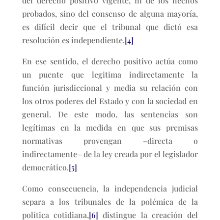
del derecho positivo vigente, ni de los hechos
probados, sino del consenso de alguna mayoría,
es difícil decir que el tribunal que dictó esa
resolución es independiente.
[4]
En ese sentido, el derecho positivo actúa como
un puente que legitima indirectamente la
función jurisdiccional y media su relación con
los otros poderes del Estado y con la sociedad en
general. De este modo, las sentencias son
legítimas en la medida en que sus premisas
normativas provengan –directa o
indirectamente– de la ley creada por el legislador
democrático.
[5]
Como consecuencia, la independencia judicial
separa a los tribunales de la polémica de la
política cotidiana,
[6]
distingue la creación del