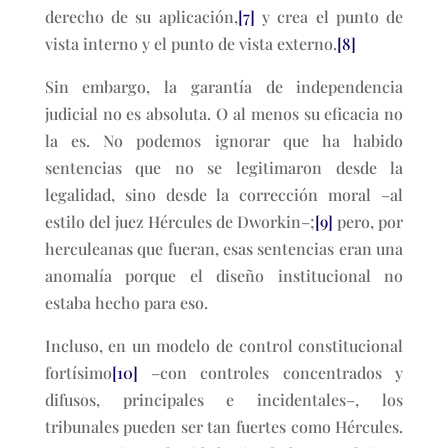
derecho de su aplicación,
[7]
y crea el punto de
vista interno y el punto de vista externo.
[8]
Sin embargo, la garantía de independencia
judicial no es absoluta. O al menos su eficacia no
la es. No podemos ignorar que ha habido
sentencias que no se legitimaron desde la
legalidad, sino desde la corrección moral –al
estilo del juez Hércules de Dworkin–;
[9]
pero, por
herculeanas que fueran, esas sentencias eran una
anomalía porque el diseño institucional no
estaba hecho para eso.
Incluso, en un modelo de control constitucional
fortísimo
[10]
–con controles concentrados y
difusos, principales e incidentales–, los
tribunales pueden ser tan fuertes como Hércules.