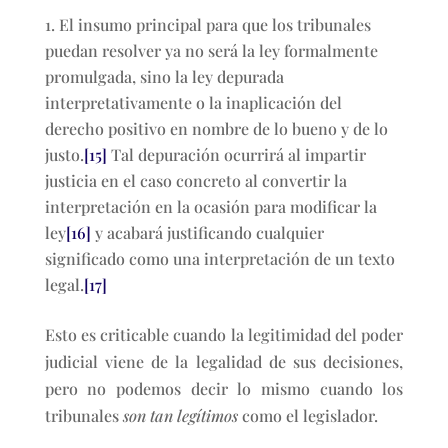
El insumo principal para que los tribunales
puedan resolver ya no será la ley formalmente
promulgada, sino la ley depurada
interpretativamente o la inaplicación del
derecho positivo en nombre de lo bueno y de lo
justo.
[15]
Tal depuración ocurrirá al impartir
justicia en el caso concreto al convertir la
interpretación en la ocasión para modificar la
ley
[16]
y acabará justificando cualquier
significado como una interpretación de un texto
legal.
[17]
Esto es criticable cuando la legitimidad del poder
judicial viene de la legalidad de sus decisiones,
pero no podemos decir lo mismo cuando los
tribunales
son tan legítimos
como el legislador.