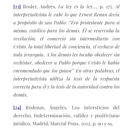
[23]
Rosler, Andrés.
La ley es la ley…,
p. 175.
Al
interpretativista le cabe lo que Ernest Renan decía
a propósito de san Pablo: “Era protestante para sí
mismo, católico para los demás. Él se reservaba la
revelación, el comercio sin intermediario con
Cristo, la total libertad de conciencia, el rechazo de
toda jerarquía. A los demás les tocaba obedecer sin
rechistar, obedecer a Pablo porque Cristo le había
encomendado que los guiase” En otras palabras, el
interpretativista utiliza la tesis de la respuesta
correcta para él y la tesis de la autoridad contra los
demás.
[24]
Ródenas, Ángeles. Los intersticios del
derecho. Indeterminación, validez y positivismo
jurídico, Madrid, Marcial Pons, 2012, p. 90 y ss.