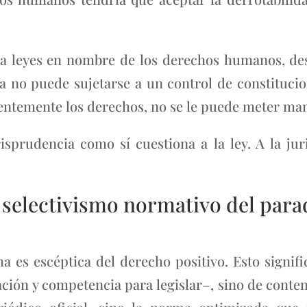
a leyes en nombre de los derechos humanos, des
ia no puede sujetarse a un control de constituci
ientemente los derechos, no se le puede meter man
isprudencia como sí cuestiona a la ley. A la jur
el selectivismo normativo del pa
a es escéptica del derecho positivo. Esto signi
ción y competencia para legislar–, sino de conten