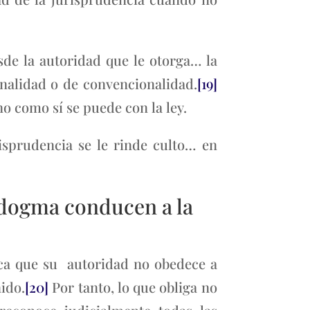
de la autoridad que le otorga… la
onalidad o de convencionalidad.
[19]
o como sí se puede con la ley.
isprudencia se le rinde culto… en
radogma conducen a la
fica que su autoridad no obedece a
ido.
[20]
Por tanto, lo que obliga no