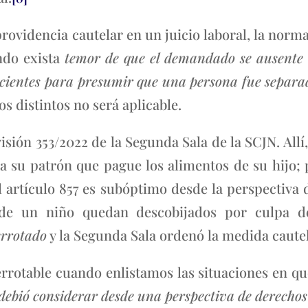
providencia cautelar en un juicio laboral, la norma 
ndo exista
temor de que el demandado se ausente u
ficientes para presumir que una persona fue separa
os distintos no será aplicable.
visión 353/2022 de la Segunda Sala de la SCJN. Allí
 a su patrón que pague los alimentos de su hijo;
el artículo 857 es subóptimo desde la perspectiva
e un niño quedan descobijados por culpa de 
errotado
y la Segunda Sala ordenó la medida cautel
rotable cuando enlistamos las situaciones en qu
debió considerar
desde una perspectiva de derech