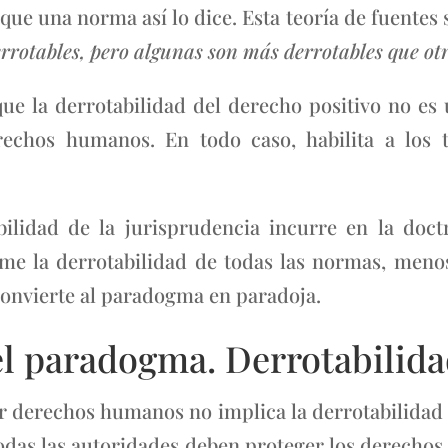
ue una norma así lo dice. Esta teoría de fuentes s
rrotables, pero algunas son más derrotables que otr
e la derrotabilidad del derecho positivo no es 
echos humanos. En todo caso, habilita a los t
bilidad de la jurisprudencia incurre en la doct
me la derrotabilidad de todas las normas, menos
 convierte al paradogma en paradoja.
aradogma. Derrotabilidad 
er derechos humanos no implica la derrotabilidad 
das las autoridades deben proteger los derechos