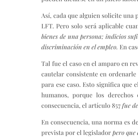
Así, cada que alguien solicite una 
LFT. Pero solo será aplicable cua
bienes de una persona; indicios su
discriminación en el empleo.
En cas
Tal fue el caso en el amparo en re
cautelar consistente en ordenarle
para ese caso. Esto significa que 
humanos, porque los derechos d
consecuencia, el artículo 857
fue d
En consecuencia, una norma es der
prevista por el legislador
pero que 