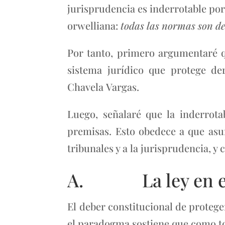
jurisprudencia es inderrotable porq
orwelliana:
todas las normas son de
Por tanto, primero argumentaré qu
sistema jurídico que protege der
Chavela Vargas.
Luego, señalaré que la inderrota
premisas. Esto obedece a que asu
tribunales y a la jurisprudencia, y
A. La ley en el p
El deber constitucional de proteg
el paradogma sostiene que como to