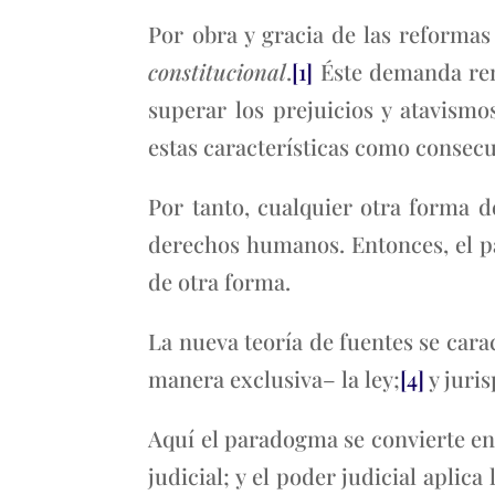
Por obra y gracia de las reforma
constitucional
.
[1]
Éste demanda reno
superar los prejuicios y atavismo
estas características como consec
Por tanto, cualquier otra forma 
derechos humanos. Entonces, el 
de otra forma.
La nueva teoría de fuentes se cara
manera exclusiva– la ley;
[4]
y juri
Aquí el paradogma se convierte en 
judicial; y el poder judicial aplic