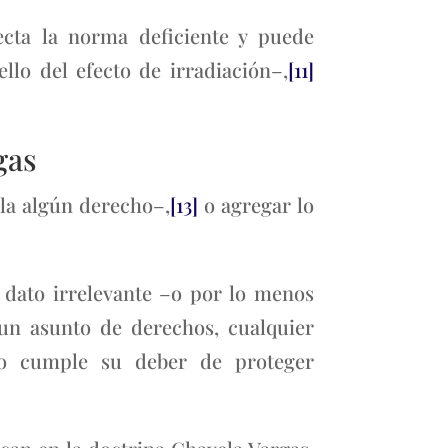
tecta la norma deficiente y puede
lo del efecto de irradiación–,
[11]
gas
ola algún derecho–,
[13]
o agregar lo
 dato irrelevante –o por lo menos
 un asunto de derechos, cualquier
no cumple su deber de proteger