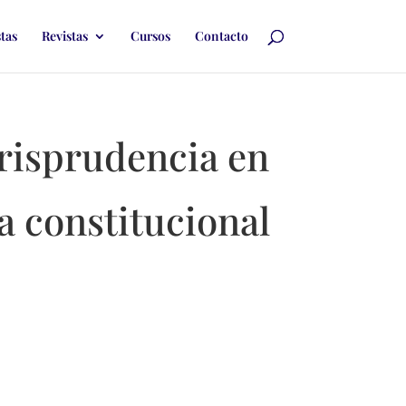
stas
Revistas
Cursos
Contacto
jurisprudencia en
a constitucional