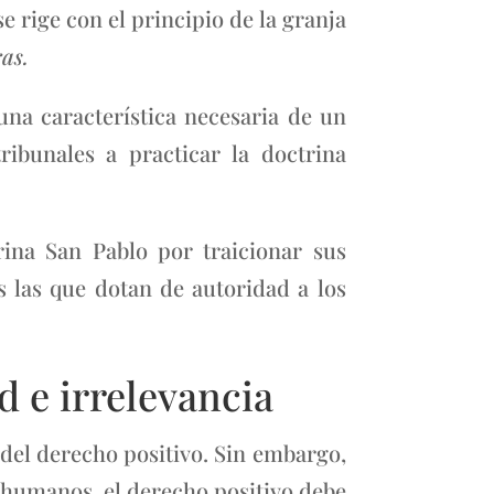
e rige con el principio de la granja
as.
una característica necesaria de un
ribunales a practicar la doctrina
rina San Pablo por traicionar sus
 las que dotan de autoridad a los
e irrelevancia
del derecho positivo. Sin embargo,
 humanos, el derecho positivo debe