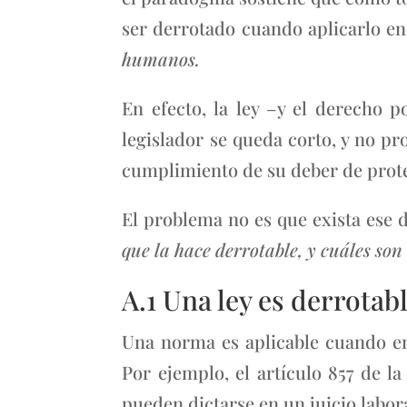
ser derrotado cuando aplicarlo e
humanos.
En efecto, la ley –y el derecho p
legislador se queda corto, y no pr
cumplimiento de su deber de pro
El problema no es que exista ese d
que la hace derrotable, y cuáles son
A.1 Una ley es derrotab
Una norma es aplicable cuando en
Por ejemplo, el artículo 857 de l
pueden dictarse en un juicio labora