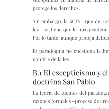
protege los derechos.
Sin embargo, la SCJN –que derrot
ley– sostiene que la jurisprudenc
Por lo tanto, aunque proteja defic
El paradogma no cuestiona la jur
nombre de la ley.
B.1 El escepticismo y 
doctrina San Pablo
La teoría de fuentes del paradogm
razones formales –proceso de crea