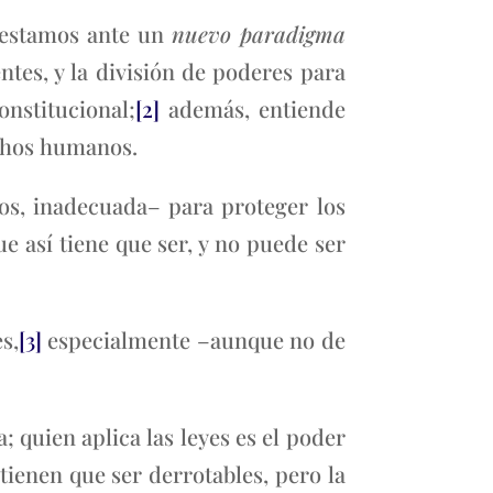
, estamos ante un
nuevo paradigma
tes, y la división de poderes para
onstitucional;
[2]
además, entiende
echos humanos.
os, inadecuada– para proteger los
ue así tiene que ser, y no puede ser
s,
[3]
especialmente –aunque no de
 quien aplica las leyes es el poder
 tienen que ser derrotables, pero la