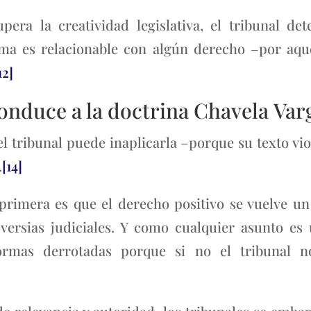
upera la creatividad legislativa, el tribunal de
ma es relacionable con algún derecho –por aquel
12]
conduce a la doctrina Chavela Var
 tribunal puede inaplicarla –porque su texto vi
.
[14]
 primera es que el derecho positivo se vuelve un
versias judiciales. Y como cualquier asunto es
normas derrotadas porque si no el tribunal 