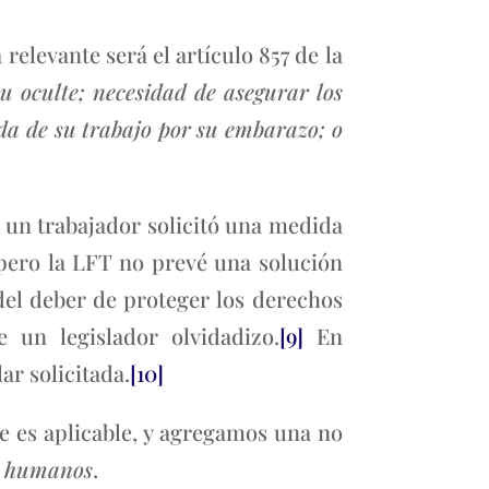
relevante será el artículo 857 de la
 oculte; necesidad de asegurar los
da de su trabajo por su embarazo; o
, un trabajador solicitó una medida
 pero la LFT no prevé una solución
 del deber de proteger los derechos
un legislador olvidadizo.
[9]
En
ar solicitada.
[10]
e es aplicable, y agregamos una no
os humanos
.