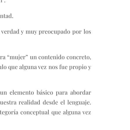
untad.
a verdad y muy preocupado por los
bra “mujer” un contenido concreto,
ulo que alguna vez nos fue propio y
 un elemento básico para abordar
uestra realidad desde el lenguaje.
ategoría conceptual que alguna vez