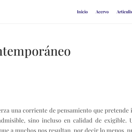
Inicio
Acervo
Articuli
ntemporáneo
uerza una corriente de pensamiento que pretende 
dmisible, sino incluso en calidad de exigible. 
 que a muchos nos resultan, por decir lo menos, p