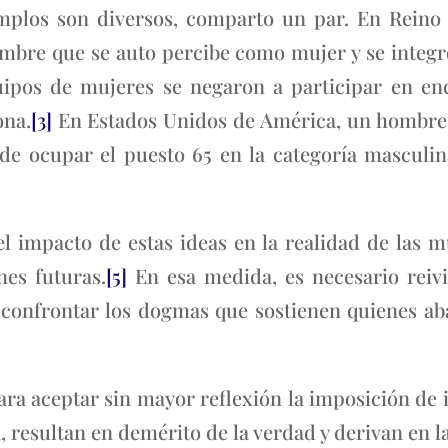
emplos son diversos, comparto un par. En Reino
ombre que se auto percibe como mujer y se integr
ipos de mujeres se negaron a participar en en
ona.
[3]
En Estados Unidos de América, un hombre 
de ocupar el puesto 65 en la categoría masculin
 impacto de estas ideas en la realidad de las m
nes futuras.
[5]
En esa medida, es necesario reivi
 y confrontar los dogmas que sostienen quienes 
ra aceptar sin mayor reflexión la imposición de 
, resultan en demérito de la verdad y derivan en la