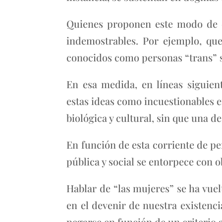
Quienes proponen este modo de e
indemostrables. Por ejemplo, qu
conocidos como personas “trans” 
En esa medida, en líneas siguien
estas ideas como incuestionables e
biológica y cultural, sin que una 
En función de esta corriente de pe
pública y social se entorpece con 
Hablar de “las mujeres” se ha vuel
en el devenir de nuestra existenci
negarse en función de un criterio 