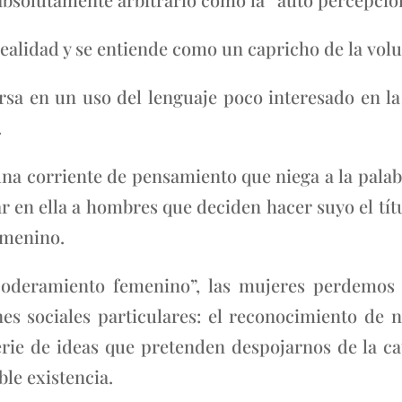
ealidad y se entiende como un capricho de la vol
ersa en un uso del lenguaje poco interesado en l
.
una corriente de pensamiento que niega a la pala
 en ella a hombres que deciden hacer suyo el tít
emenino.
poderamiento femenino”, las mujeres perdemos
es sociales particulares: el reconocimiento de n
erie de ideas que pretenden despojarnos de la c
ble existencia.