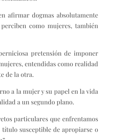
len afirmar dogmas absolutamente
o perciben como mujeres, también
 perniciosa pretensión de imponer
s mujeres, entendidas como realidad
 de la otra.
no a la mujer y su papel en la vida
ealidad a un segundo plano.
 retos particulares que enfrentamos
 título susceptible de apropiarse o
n”.