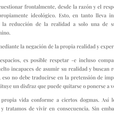
cuestionar frontalmente, desde la razón y el resp
ropiamente ideológico. Esto, en tanto lleva in
 la reducción de la realidad a solo una de su
nino.
ediante la negación de la propia realidad y exper
spacios, es posible respetar -e incluso comp
uelto incapaces de asumir su realidad y buscan r
, eso no debe traducirse en la pretensión de imp
ituye un disfraz que puede quitarse o ponerse a v
a propia vida conforme a ciertos dogmas. Así 
y tratamos de vivir en consecuencia. Sin emba