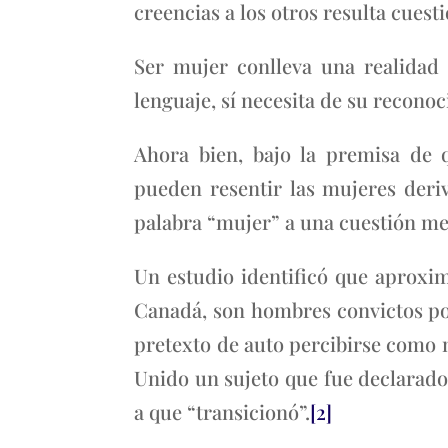
creencias a los otros resulta cues
Ser mujer conlleva una realidad 
lenguaje, sí necesita de su recono
Ahora bien, bajo la premisa de 
pueden resentir las mujeres deri
palabra “mujer” a una cuestión m
Un estudio identificó que aproxi
Canadá, son hombres convictos por
pretexto de auto percibirse como 
Unido un sujeto que fue declarado
a que “transicionó”.
[2]