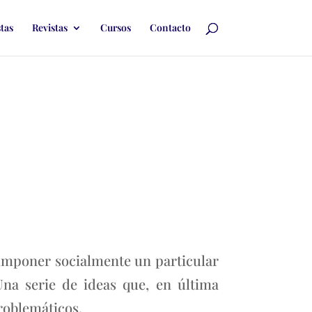
stas
Revistas
Cursos
Contacto
imponer socialmente un particular
Una serie de ideas que, en última
roblemáticos.