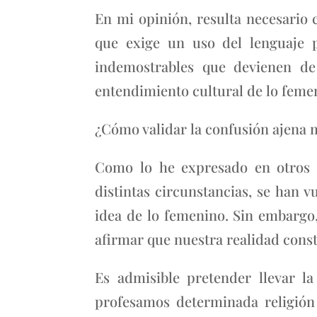
En mi opinión, resulta necesario 
que exige un uso del lenguaje p
indemostrables que devienen de
entendimiento cultural de lo feme
¿Cómo validar la confusión ajena m
Como lo he expresado en otros e
distintas circunstancias, se han v
idea de lo femenino. Sin embargo
afirmar que nuestra realidad const
Es admisible pretender llevar l
profesamos determinada religión 