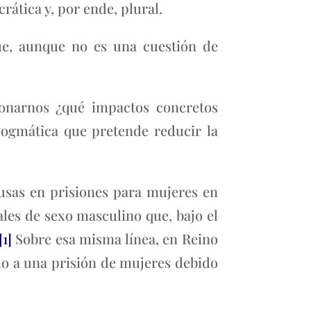
ática y, por ende, plural.
que, aunque no es una cuestión de
ionarnos ¿qué impactos concretos
dogmática que pretende reducir la
usas en prisiones para mujeres en
les de sexo masculino que, bajo el
[1]
Sobre esa misma línea, en Reino
do a una prisión de mujeres debido