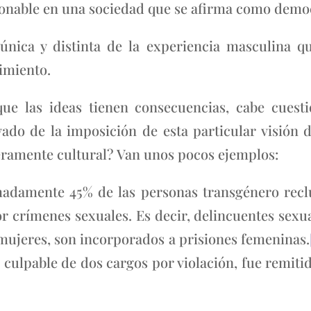
tionable en una sociedad que se afirma como democr
única y distinta de la experiencia masculina 
cimiento.
que las ideas tienen consecuencias, cabe cuest
vado de la imposición de esta particular visión 
eramente cultural? Van unos pocos ejemplos:
madamente 45% de las personas transgénero recl
 crímenes sexuales. Es decir, delincuentes sexua
mujeres, son incorporados a prisiones femeninas.
 culpable de dos cargos por violación, fue remiti