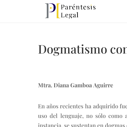
Dogmatismo co
Mtra. Diana Gamboa Aguirre
En años recientes ha adquirido f
uso del lenguaje, no sólo como a
instancia, se sustentan en dogmas