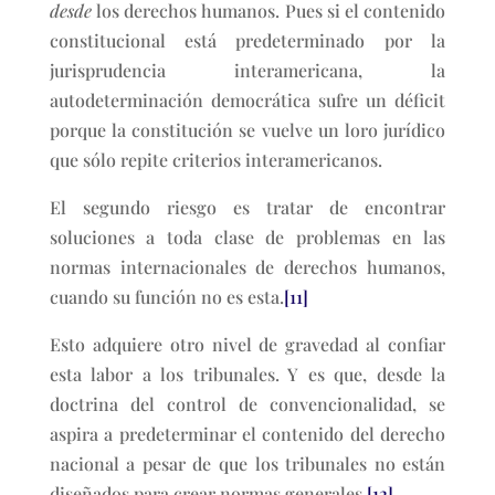
desde
los derechos humanos. Pues si el contenido
constitucional está predeterminado por la
jurisprudencia interamericana, la
autodeterminación democrática sufre un déficit
porque la constitución se vuelve un loro jurídico
que sólo repite criterios interamericanos.
El segundo riesgo es tratar de encontrar
soluciones a toda clase de problemas en las
normas internacionales de derechos humanos,
cuando su función no es esta.
[11]
Esto adquiere otro nivel de gravedad al confiar
esta labor a los tribunales. Y es que, desde la
doctrina del control de convencionalidad, se
aspira a predeterminar el contenido del derecho
nacional a pesar de que los tribunales no están
diseñados para crear normas generales.
[12]