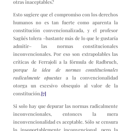
otras inaceptables?
Esto sugiere que el compromiso con los derechos
humanos no es tan fuerte como aparenta la
constitución convencionalizada, y el profesor
Sagüés tolera –bastante más de lo que le gustaría
admitir– las normas constitucionales
inconvencionales. Por eso son extrapolables las
críticas de Ferrajoli a la fórmula de Radbruch,
porqu
e la idea de normas constitucionales
radicalmente opuestas
a la convencionalidad
otorga un excesivo obsequio al valor de la
constitución.
[7]
Si solo hay que depurar las normas radicalmente
inconvencionales, entonces la mera
inconvencionalidad es aceptable. Sólo se censura
lo insoportablemente inconvencional, pero la