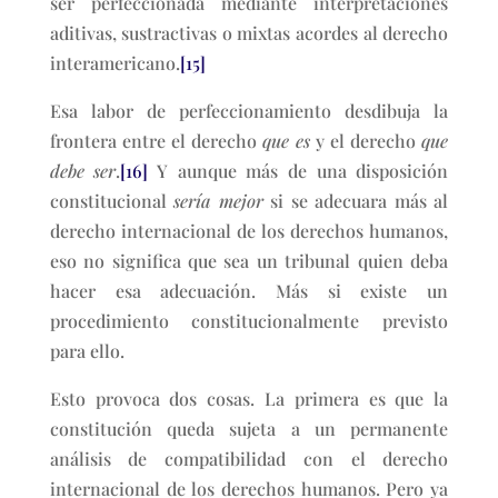
ser perfeccionada mediante interpretaciones
aditivas, sustractivas o mixtas acordes al derecho
interamericano.
[15]
Esa labor de perfeccionamiento desdibuja la
frontera entre el derecho
que es
y el derecho
que
debe ser
.
[16]
Y aunque más de una disposición
constitucional
sería mejor
si se adecuara más al
derecho internacional de los derechos humanos,
eso no significa que sea un tribunal quien deba
hacer esa adecuación. Más si existe un
procedimiento constitucionalmente previsto
para ello.
Esto provoca dos cosas. La primera es que la
constitución queda sujeta a un permanente
análisis de compatibilidad con el derecho
internacional de los derechos humanos. Pero ya