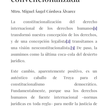
Mtro. Miguel Ángel Córdova Álvarez
La constitucionalización del derecho
internacional de los derechos humanos
[1]
transformó nuestra concepción de los derechos,
y de una concepción legalista
[2]
transitamos a
una visión neoconstitucionalista.
[3]
De paso, la
asumimos como la última coca-cola del desierto
jurídico.
Este cambio, aparentemente positivo, es un
auténtico caballo de Troya para el
constitucionalismo democrático.
Fundamentalmente, porque usa los derechos
humanos de fuente internacional –normas
jurídicas en toda regla– para medir la justicia de