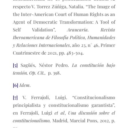
respecto V. Torrez Zúñiga, Natalia. “The Image of
the Inter-American Court of Human Rights as an
Agent of Democratic Transformation: A Tool of
Self Validation”,
Araucaria. Revista
Iberoamericana de Filosofía Política, Humanidades
y Relaciones Internacionales
, año 23, n° 46, Primer
Cuatrimestre de 2021, pp. 483-504.
[5]
Sagüés, Néstor Pedro.
La constitución bajo
tensión, Op. Cit.,
p. 398.
[6]
Idem
.
[7]
V. Ferrajoli, Luigi. “Constitucionalismo
principialista y constitucionalismo garantista”,
en Ferrajoli, Luigi
et al
,
Una discusión sobre el
constitucionalismo,
Madrid, Marcial Pons, 2012, p.