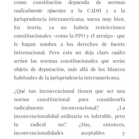
como constitución depurada de normas
radicalmente opuestas
a la CADH y a la
jurisprudencia interamericana, suena muy bien.
En teoría, ya no habría restricciones
constitucionales –como la PPO y el arraigo– que
le hagan sombra a los derechos de fuente
internacional. Pero esto no deja claro
cuáles
serían
las normas constitucionales que serán
objeto de depuración, más allá de los blancos
habituales de la jurisprudencia interamericana.
¿Qué tan inconvencional tienen que ser una
norma constitucional para considerarla
radicalmente inconvencional? ¿La
inconvencionalidad ordinaria es tolerable, pero
la radical no? ¿Hay, entonces,
inconvencionalidades aceptables y