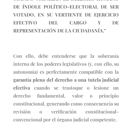
DE ÍNDOLE POLÍTICO-ELECTORAL DE SER
VOTADO, EN SU VERTIENTE DE EJERCICIO
EFECTIVO DEL CARGO Y DE
REPRESENTACIÓN DE LA CIUDADANÍA.”
Con ello, debe entenderse que la soberanía
interna de los poderes legislativos (y, con ello, su
autonomía) es perfectamente compatible con la
garantía plena del derecho a una tutela judicial
efectiva
cuando se trastoque o lesione un
derecho fundamental, valor o principio
constitucional, generando como consecuencia su
revisión o verificación constitucional-
convencional por el órgano judicial competente.