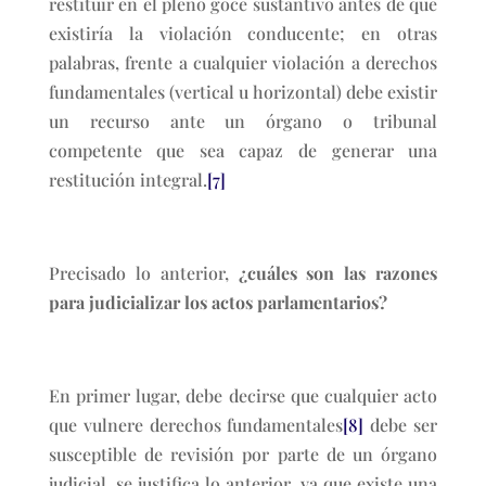
restituir en el pleno goce sustantivo antes de que
existiría la violación conducente; en otras
palabras, frente a cualquier violación a derechos
fundamentales (vertical u horizontal) debe existir
un recurso ante un órgano o tribunal
competente que sea capaz de generar una
restitución integral.
[7]
Precisado lo anterior,
¿cuáles son las razones
para judicializar los actos parlamentarios?
En primer lugar, debe decirse que cualquier acto
que vulnere derechos fundamentales
[8]
debe ser
susceptible de revisión por parte de un órgano
judicial, se justifica lo anterior, ya que existe una