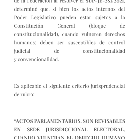
de la Federación al resolver el
SUP-JE-281/2021
,
determinó que, si bien los actos internos del
Poder Legislativo pueden estar sujetos a la
Constitución General (bloque de
constitucionalidad), cuando vulneren derechos
humanos; deben ser susceptibles de control
judicial de constitucionalidad
y convencionalidad.
Es aplicable el siguiente criterio jurisprudencial
de rubro:
“ACTOS PARLAMENTARIOS. SON REVISABLES
EN SEDE JURISDICCIONAL ELECTORAL,
CUANDO VULNERAN EL DERECHO HUMANO