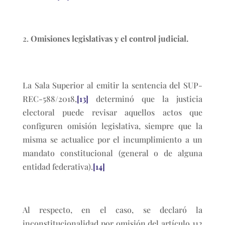
Omisiones legislativas y el control judicial.
La Sala Superior al emitir la sentencia del SUP-
REC-588/2018,
[13]
determinó que la justicia
electoral puede revisar aquellos actos que
configuren omisión legislativa, siempre que la
misma se actualice por el incumplimiento a un
mandato constitucional (general o de alguna
entidad federativa).
[14]
Al respecto, en el caso, se declaró la
inconstitucionalidad por omisión del artículo 112