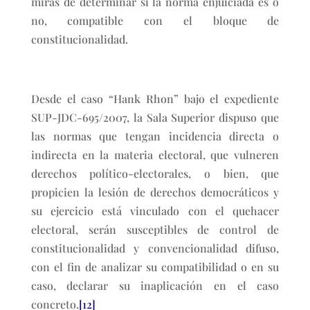
miras de determinar si la norma enjuiciada es o
no, compatible con el bloque de
constitucionalidad.
Desde el caso “Hank Rhon” bajo el expediente
SUP-JDC-695/2007, la Sala Superior dispuso que
las normas que tengan incidencia directa o
indirecta en la materia electoral, que vulneren
derechos político-electorales, o bien, que
propicien la lesión de derechos democráticos y
su ejercicio está vinculado con el quehacer
electoral, serán susceptibles de control de
constitucionalidad y convencionalidad difuso,
con el fin de analizar su compatibilidad o en su
caso, declarar su inaplicación en el caso
concreto.
[12]