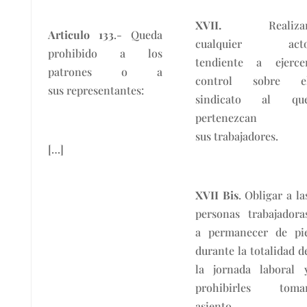
XVII.
Realiza
Articulo 133
.- Queda
cualquier act
prohibido a los
tendiente a ejerce
patrones o a
control sobre e
sus representantes:
sindicato al qu
pertenezcan
sus trabajadores.
[…]
XVII Bis
. Obligar a la
personas trabajadora
a permanecer de pi
durante la totalidad d
la jornada laboral 
prohibirles toma
asiento