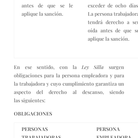
antes de que se le
exceder de ocho días
aplique la sanción.
La persona trabajador
tendrá derecho a se
oída antes de que s
aplique la sanción.
En ese sentido, con la
Ley Silla
surgen
obligaciones para la persona empleadora y para
la trabajadora y cuyo cumplimiento garantiza un
aspecto del derecho al descanso, siendo
las siguientes:
OBLIGACIONES
PERSONAS
PERSONA
TRABAJADORAS
EMPLEADORA