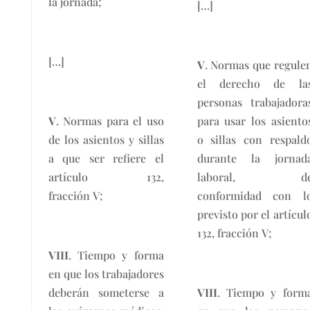
la jornada;
[…]
[…]
V
. Normas que regule
el derecho de la
personas trabajadora
V
. Normas para el uso
para usar los asiento
de los asientos y sillas
o sillas con respald
a que ser refiere el
durante la jornad
artículo 132,
laboral, d
fracción V;
conformidad con l
previsto por el artícul
132, fracción V;
VIII
. Tiempo y forma
en que los trabajadores
deberán someterse a
VIII
. Tiempo y form