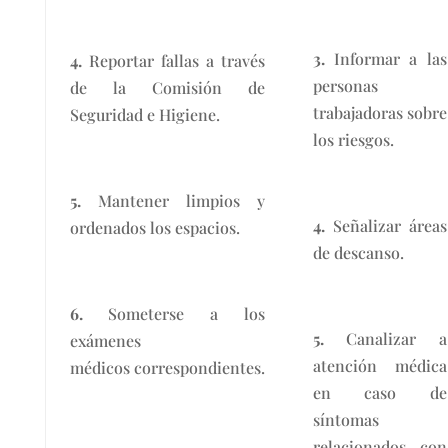
3.
Informar a las
4.
Reportar fallas a través
personas
de la Comisión de
trabajadoras sobre
Seguridad e Higiene.
los riesgos.
5.
Mantener limpios y
4.
Señalizar áreas
ordenados los espacios.
de descanso.
6.
Someterse a los
5.
Canalizar a
exámenes
atención médica
médicos correspondientes.
en caso de
síntomas
relacionados con