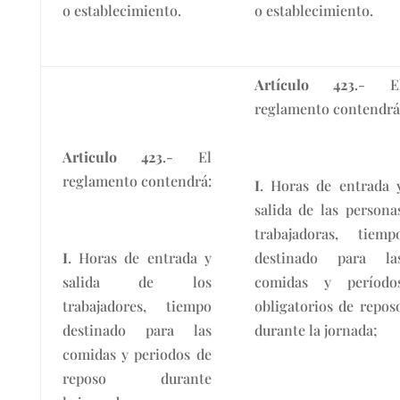
o establecimiento.
o establecimiento.
Artículo 423
.- E
reglamento contendrá
Articulo 423
.- El
reglamento contendrá:
I
. Horas de entrada 
salida de las persona
trabajadoras, tiemp
I
. Horas de entrada y
destinado para la
salida de los
comidas y período
trabajadores, tiempo
obligatorios de repos
destinado para las
durante la jornada;
comidas y periodos de
reposo durante