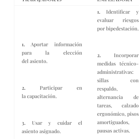
1.
Identificar y
evaluar riesgos
por bipedestación.
1.
Aportar información
para la elección
2.
Incorporar
del asiento.
medidas técnico-
administrativas:
sillas con
2.
Participar en
respaldo,
la capacitación.
alternancia de
tareas, calzado
ergonómico, pisos
amortiguados,
3.
Usar y cuidar el
pausas activas.
asiento asignado.