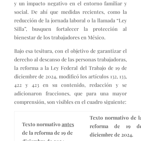
y un impacto negativo en el entorno familiar y
social. De ahí que medidas recientes, como la
reducción de la jornada laboral o la llamada “Ley
Silla”, busquen fortalecer la protección al
bienestar de los trabajadores en México.
Bajo esa tesitura, con el objetivo de garantizar el
derecho al descanso de las personas trabajadoras,
la reforma a la Ley Federal del Trabajo de 19 de
diciembre de 2024, modificó los artículos 132, 133,
422 y 423 en su contenido, redacción y se
adicionaron fracciones, que para una mayor
comprensión, son visibles en el cuadro siguiente:
Texto normativo de l
Texto normativo
antes
reforma de 19 d
de la reforma de 19 de
diciembre de 2024.