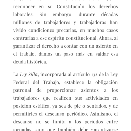
reconocer en su Constitución los derechos
laborales. Sin embargo, durante décadas
millones de trabajadores y trabajadoras han
vivido condiciones precarias, en muchos casos
contrarias a ese espíritu constitucional. Ahora, al
garantizar el derecho a contar con un asiento en
el trabajo, damos un paso más en saldar esa
deuda histórica.
La
Ley Silla
, incorporada al artículo 132 de la Ley
Federal del Trabajo, establece la obligación
patronal de proporcionar asientos a los
trabajadores que realicen sus actividades en
posición estática, ya sea de pie o sentados, y de
permitirles el descanso periódico. Asimismo, el
descanso no se limita a los periodos entre
jornadas, sino que también debe garantizarse