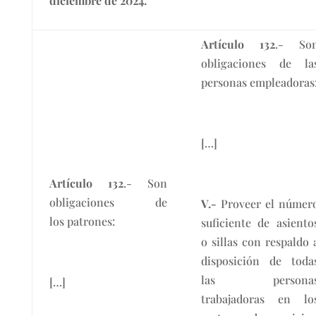
diciembre de 2024.
Artículo 132
.- So
obligaciones de la
personas empleadoras
[…]
Artículo 132
.- Son
obligaciones de
V.-
Proveer el númer
los patrones:
suficiente de asiento
o sillas con respaldo 
disposición de toda
las persona
[…]
trabajadoras en lo