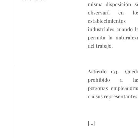
misma disposición s
observará en lo
establecimientos
industriales cuando l
permita la naturalez
del trabajo.
Articulo 133
.- Qued
prohibido a la
personas empleadora
o a sus representantes
[…]