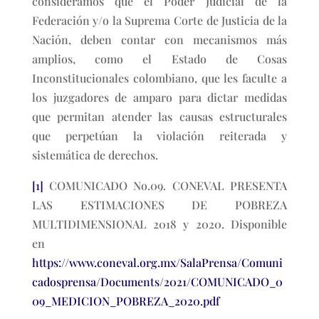
consideramos que el Poder Judicial de la
Federación y/o la Suprema Corte de Justicia de la
Nación, deben contar con mecanismos más
amplios, como el Estado de Cosas
Inconstitucionales colombiano, que les faculte a
los juzgadores de amparo para dictar medidas
que permitan atender las causas estructurales
que perpetúan la violación reiterada y
sistemática de derechos.
[1]
COMUNICADO No.09. CONEVAL PRESENTA
LAS ESTIMACIONES DE POBREZA
MULTIDIMENSIONAL 2018 y 2020. Disponible
en
https://www.coneval.org.mx/SalaPrensa/Comuni
cadosprensa/Documents/2021/COMUNICADO_0
09_MEDICION_POBREZA_2020.pdf