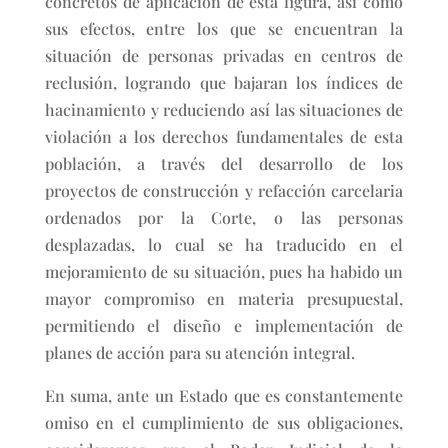
concretos de aplicación de esta figura, así como
sus efectos, entre los que se encuentran la
situación de personas privadas en centros de
reclusión, logrando que bajaran los índices de
hacinamiento y reduciendo así las situaciones de
violación a los derechos fundamentales de esta
población, a través del desarrollo de los
proyectos de construcción y refacción carcelaria
ordenados por la Corte, o las personas
desplazadas, lo cual se ha traducido en el
mejoramiento de su situación, pues ha habido un
mayor compromiso en materia presupuestal,
permitiendo el diseño e implementación de
planes de acción para su atención integral.
En suma, ante un Estado que es constantemente
omiso en el cumplimiento de sus obligaciones,