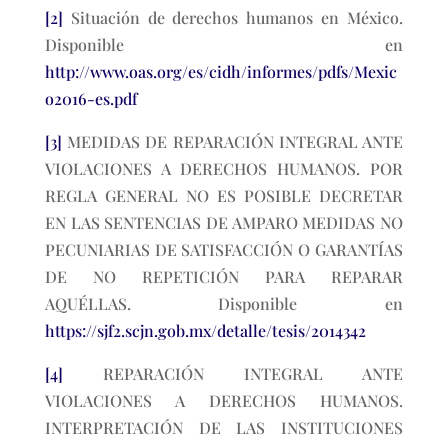
[2]
Situación de derechos humanos en México.
Disponible en
http://www.oas.org/es/cidh/informes/pdfs/Mexic
o2016-es.pdf
[3]
MEDIDAS DE REPARACIÓN INTEGRAL ANTE
VIOLACIONES A DERECHOS HUMANOS. POR
REGLA GENERAL NO ES POSIBLE DECRETAR
EN LAS SENTENCIAS DE AMPARO MEDIDAS NO
PECUNIARIAS DE SATISFACCIÓN O GARANTÍAS
DE NO REPETICIÓN PARA REPARAR
AQUÉLLAS. Disponible en
https://sjf2.scjn.gob.mx/detalle/tesis/2014342
[4]
REPARACIÓN INTEGRAL ANTE
VIOLACIONES A DERECHOS HUMANOS.
INTERPRETACIÓN DE LAS INSTITUCIONES