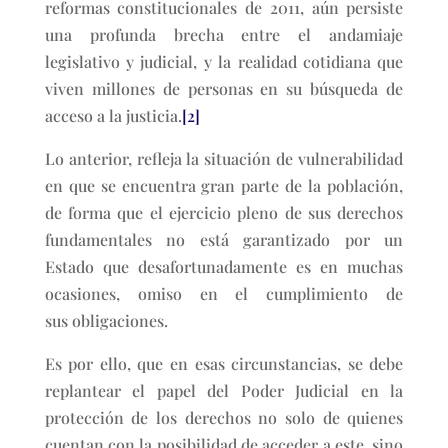
reformas constitucionales de 2011, aún persiste
una profunda brecha entre el andamiaje
legislativo y judicial, y la realidad cotidiana que
viven millones de personas en su búsqueda de
acceso a la justicia.
[2]
Lo anterior, refleja la situación de vulnerabilidad
en que se encuentra gran parte de la población,
de forma que el ejercicio pleno de sus derechos
fundamentales no está garantizado por un
Estado que desafortunadamente es en muchas
ocasiones, omiso en el cumplimiento de
sus obligaciones.
Es por ello, que en esas circunstancias, se debe
replantear el papel del Poder Judicial en la
protección de los derechos no solo de quienes
cuentan con la posibilidad de acceder a este, sino