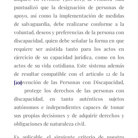
puntualizó que la designación de personas de
apoyo, así como la implementación de medidas
de salvaguardia, debe realizarse conforme a la
voluntad, deseos y preferencias de la persona con
discapacidad, quien debe señalar la forma en que
requiere ser asistida tanto para los actos en
ejercicio de su capacidad jurídica, como en los
actos de su vida cotidiana. Este sistema además
de resultar compatible con el artículo 12 de la
Convención de las Personas con Discapacidad,
[10]
protege los derechos de las personas con
discapacidad, en tanto auténticos sujetos
autónomos e independientes capaces de tomar
sus propias decisiones y de adquirir derechos y
obligaciones de naturaleza civil.
Es aplicable, el siguiente criterio de nuestro