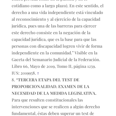
cotidiano como a largo plazo). En este sentido, el
derecho a una vida independiente está vinculado
al reconocimiento y al ejercicio de la capacidad
jurídica, pues una de las barreras para ejercer
este derecho consiste en la negación de la
capacidad jurídica, que es la base para que las
personas con discapacidad logren vivir de forma
independiente en la comunidad.” Visible en la
Gaceta del Semanario Judicial de la Federación.
Libro 66, Mayo de 2019, Tomo II, página 1259.
IUS: 2019958.
↑
“TERCERA ETAPA DEL TEST DE
PROPORCIONALIDAD. EXAMEN DE LA
NECESIDAD DE LA MEDIDA LEGISLATIVA.
Para que resulten constitucionales las
intervenciones que se realicen a algún derecho
fundamental, éstas deben superar un test de