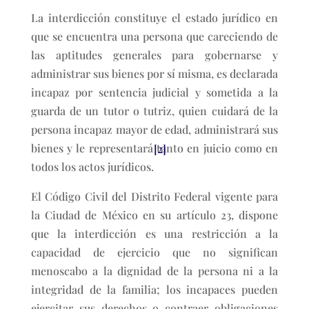
La interdicción constituye el estado jurídico en
que se encuentra una persona que careciendo de
las aptitudes generales para gobernarse y
administrar sus bienes por sí misma, es declarada
incapaz por sentencia judicial y sometida a la
guarda de un tutor o tutriz, quien cuidará de la
persona incapaz mayor de edad, administrará sus
bienes y le representará tanto en juicio como en
[2]
todos los actos jurídicos.
El Código Civil del Distrito Federal vigente para
la Ciudad de México en su artículo 23, dispone
que la interdicción es una restricción a la
capacidad de ejercicio que no significan
menoscabo a la dignidad de la persona ni a la
integridad de la familia; los incapaces pueden
ejercitar sus derechos o contraer obligaciones