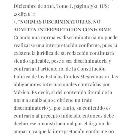
Diciembre de 2018, Tomo I, página 362. IUS:
2018746.
↑
“NORMAS DISCRIMINATORIAS. NO
ADMITEN INTERPRETACIÓN CONFORME.
Cuando una norma es discriminatoria no puede
realizarse una interpretación conforme, pues la
existencia jurídica de su redacción continuará
siendo aplicable, pese a ser discriminatoria y
contraria al artículo 1o. de la Constitución
Política de los Estados Unidos Mexicanos y a las
obligaciones internacionales contraídas por
México. Es decir, si del contenido literal de la
norma analizada se obtiene un trato
discriminatorio y, por tanto, su contenido es
contrario al precepto indicado, entonces debe
declararse inconstitucional por el órgano de
amparo, ya que la interpretación conforme no