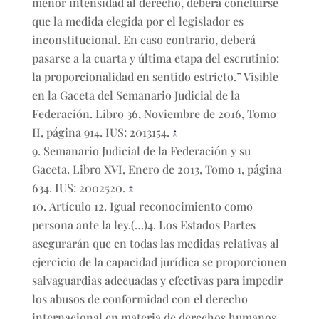
menor intensidad al derecho, deberá concluirse
que la medida elegida por el legislador es
inconstitucional. En caso contrario, deberá
pasarse a la cuarta y última etapa del escrutinio:
la proporcionalidad en sentido estricto.” Visible
en la Gaceta del Semanario Judicial de la
Federación. Libro 36, Noviembre de 2016, Tomo
II, página 914. IUS: 2013154.
↑
Semanario Judicial de la Federación y su
Gaceta. Libro XVI, Enero de 2013, Tomo 1, página
634. IUS: 2002520.
↑
Artículo 12. Igual reconocimiento como
persona ante la ley.(…)4. Los Estados Partes
asegurarán que en todas las medidas relativas al
ejercicio de la capacidad jurídica se proporcionen
salvaguardias adecuadas y efectivas para impedir
los abusos de conformidad con el derecho
internacional en materia de derechos humanos.