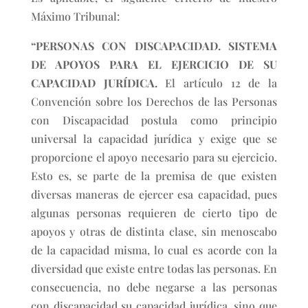
Máximo Tribunal:
“PERSONAS CON DISCAPACIDAD. SISTEMA
DE APOYOS PARA EL EJERCICIO DE SU
CAPACIDAD JURÍDICA.
El artículo 12 de la
Convención sobre los Derechos de las Personas
con Discapacidad postula como principio
universal la capacidad jurídica y exige que se
proporcione el apoyo necesario para su ejercicio.
Esto es, se parte de la premisa de que existen
diversas maneras de ejercer esa capacidad, pues
algunas personas requieren de cierto tipo de
apoyos y otras de distinta clase, sin menoscabo
de la capacidad misma, lo cual es acorde con la
diversidad que existe entre todas las personas. En
consecuencia, no debe negarse a las personas
con discapacidad su capacidad jurídica, sino que