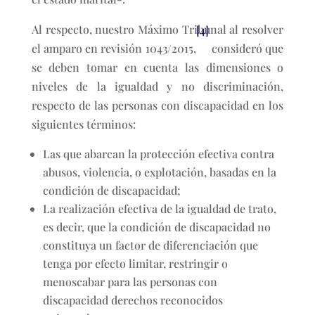
Al respecto, nuestro Máximo Tribunal al resolver
[4]
el amparo en revisión 1043/2015,
consideró que
se deben tomar en cuenta las dimensiones o
niveles de la igualdad y no discriminación,
respecto de las personas con discapacidad en los
siguientes términos:
Las que abarcan la protección efectiva contra
abusos, violencia, o explotación, basadas en la
condición de discapacidad;
La realización efectiva de la igualdad de trato,
es decir, que la condición de discapacidad no
constituya un factor de diferenciación que
tenga por efecto limitar, restringir o
menoscabar para las personas con
discapacidad derechos reconocidos