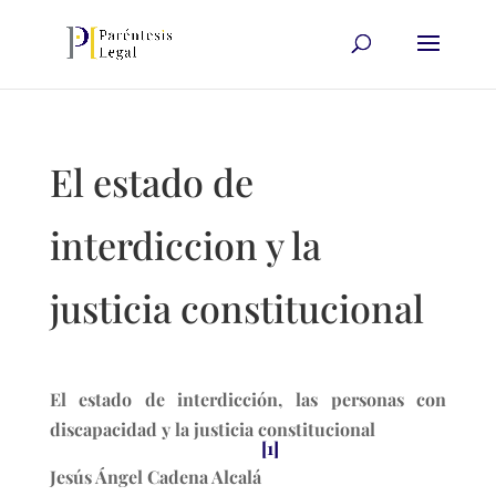
El estado de
interdiccion y la
justicia constitucional
El estado de interdicción, las personas con
discapacidad y la justicia constitucional
[1]
Jesús Ángel Cadena Alcalá