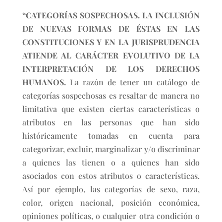
“CATEGORÍAS SOSPECHOSAS. LA INCLUSIÓN
DE NUEVAS FORMAS DE ÉSTAS EN LAS
CONSTITUCIONES Y EN LA JURISPRUDENCIA
ATIENDE AL CARÁCTER EVOLUTIVO DE LA
INTERPRETACIÓN DE LOS DERECHOS
HUMANOS.
La razón de tener un catálogo de
categorías sospechosas es resaltar de manera no
limitativa que existen ciertas características o
atributos en las personas que han sido
históricamente tomadas en cuenta para
categorizar, excluir, marginalizar y/o discriminar
a quienes las tienen o a quienes han sido
asociados con estos atributos o características.
Así por ejemplo, las categorías de sexo, raza,
color, origen nacional, posición económica,
opiniones políticas, o cualquier otra condición o