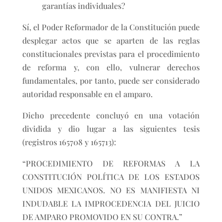
garantías individuales?
Sí, el Poder Reformador de la Constitución puede
desplegar actos que se aparten de las reglas
constitucionales previstas para el procedimiento
de reforma y, con ello, vulnerar derechos
fundamentales, por tanto, puede ser considerado
autoridad responsable en el amparo.
Dicho precedente concluyó en una votación
dividida y dio lugar a las siguientes tesis
(registros 165708 y 165713):
“PROCEDIMIENTO DE REFORMAS A LA
CONSTITUCIÓN POLÍTICA DE LOS ESTADOS
UNIDOS MEXICANOS. NO ES MANIFIESTA NI
INDUDABLE LA IMPROCEDENCIA DEL JUICIO
DE AMPARO PROMOVIDO EN SU CONTRA.”