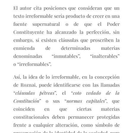
El autor cita posiciones que consideran que un
texto irreformable sería producto de creer en una
fuente supernatural o de que el Poder
Constituyente ha alcanzado la perfección, sin
embargo, sí existen cláusulas que proscriben la
enmienda de determinadas materias
denominadas “inmutables”, “inalterables”
o “irreformables”.
Así, la idea de lo irreformable, en la concepción
de Roznai, puede identificarse con las llamadas
“
cláusulas pétreas
”, el “
coto vedado de la
Constitución
” o sus “
normas capitales
”, que
coinciden en que ciertas materias
constitucionales deben permanecer protegidas
frente a cualquier alteración, como símbolo de
preservación de la identidad de la sociedad, para