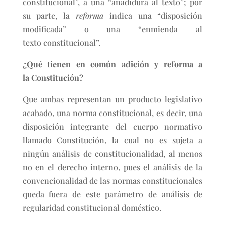
constitucional”, a una “añadidura al texto”; por
su parte, la
reforma
indica una “disposición
modificada” o una “enmienda al
texto constitucional”.
¿Qué tienen en común adición y reforma a
la Constitución?
Que ambas representan un producto legislativo
acabado, una norma constitucional, es decir, una
disposición integrante del cuerpo normativo
llamado Constitución, la cual no es sujeta a
ningún análisis de constitucionalidad, al menos
no en el derecho interno, pues el análisis de la
convencionalidad de las normas constitucionales
queda fuera de este parámetro de análisis de
regularidad constitucional doméstico.