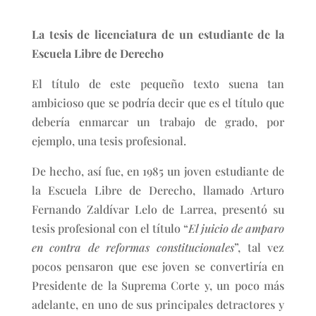
La tesis de licenciatura de un estudiante de la
Escuela Libre de Derecho
El título de este pequeño texto suena tan
ambicioso que se podría decir que es el título que
debería enmarcar un trabajo de grado, por
ejemplo, una tesis profesional.
De hecho, así fue, en 1985 un joven estudiante de
la Escuela Libre de Derecho, llamado Arturo
Fernando Zaldívar Lelo de Larrea, presentó su
tesis profesional con el título “
El juicio de amparo
en contra de reformas constitucionales
”, tal vez
pocos pensaron que ese joven se convertiría en
Presidente de la Suprema Corte y, un poco más
adelante, en uno de sus principales detractores y