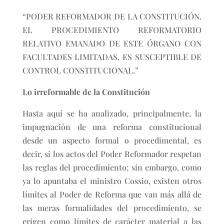
“PODER REFORMADOR DE LA CONSTITUCIÓN.
EL PROCEDIMIENTO REFORMATORIO
RELATIVO EMANADO DE ESTE ÓRGANO CON
FACULTADES LIMITADAS, ES SUSCEPTIBLE DE
CONTROL CONSTITUCIONAL.”
Lo irreformable de la Constitución
Hasta aquí se ha analizado, principalmente, la
impugnación de una reforma constitucional
desde un aspecto formal o procedimental, es
decir, si los actos del Poder Reformador respetan
las reglas del procedimiento; sin embargo, como
ya lo apuntaba el ministro Cossio, existen otros
límites al Poder de Reforma que van más allá de
las meras formalidades del procedimiento, se
erigen como límites de carácter material a las