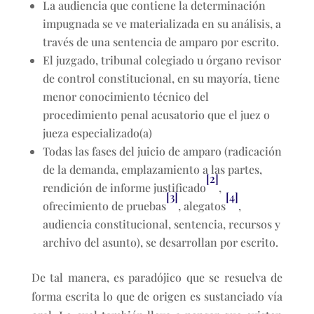
La audiencia que contiene la determinación
impugnada se ve materializada en su análisis, a
través de una sentencia de amparo por escrito.
El juzgado, tribunal colegiado u órgano revisor
de control constitucional, en su mayoría, tiene
menor conocimiento técnico del
procedimiento penal acusatorio que el juez o
jueza especializado(a)
Todas las fases del juicio de amparo (radicación
de la demanda, emplazamiento a las partes,
[2]
rendición de informe justificado
,
[3]
[4]
ofrecimiento de pruebas
, alegatos
,
audiencia constitucional, sentencia, recursos y
archivo del asunto), se desarrollan por escrito.
De tal manera, es paradójico que se resuelva de
forma escrita lo que de origen es sustanciado vía