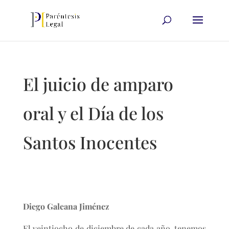
El juicio de amparo
oral y el Día de los
Santos Inocentes
Diego Galeana Jiménez
El veintiocho de diciembre de cada año, tenemos