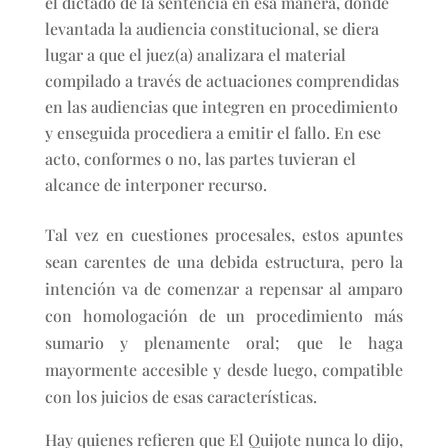
el dictado de la sentencia en esa manera, donde
levantada la audiencia constitucional, se diera
lugar a que el juez(a) analizara el material
compilado a través de actuaciones comprendidas
en las audiencias que integren en procedimiento
y enseguida procediera a emitir el fallo. En ese
acto, conformes o no, las partes tuvieran el
alcance de interponer recurso.
Tal vez en cuestiones procesales, estos apuntes
sean carentes de una debida estructura, pero la
intención va de comenzar a repensar al amparo
con homologación de un procedimiento más
sumario y plenamente oral; que le haga
mayormente accesible y desde luego, compatible
con los juicios de esas características.
Hay quienes refieren que El Quijote nunca lo dijo,