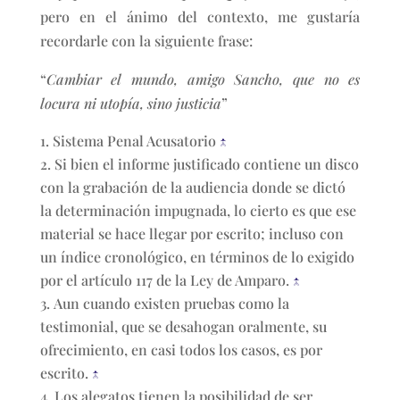
pero en el ánimo del contexto, me gustaría
recordarle con la siguiente frase:
“
Cambiar el mundo, amigo Sancho, que no es
locura ni utopía, sino justicia
”
Sistema Penal Acusatorio
↑
Si bien el informe justificado contiene un disco
con la grabación de la audiencia donde se dictó
la determinación impugnada, lo cierto es que ese
material se hace llegar por escrito; incluso con
un índice cronológico, en términos de lo exigido
por el artículo 117 de la Ley de Amparo.
↑
Aun cuando existen pruebas como la
testimonial, que se desahogan oralmente, su
ofrecimiento, en casi todos los casos, es por
escrito.
↑
Los alegatos tienen la posibilidad de ser