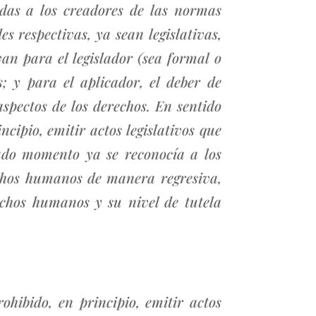
gidas a los creadores de las normas
s respectivas, ya sean legislativas,
van para el legislador (sea formal o
; y para el aplicador, el deber de
spectos de los derechos. En sentido
ncipio, emitir actos legislativos que
nado momento ya se reconocía a los
echos humanos de manera regresiva,
echos humanos y su nivel de tutela
ohibido, en principio, emitir actos