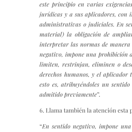
este principio en varias exigencia
jurídicas y a sus aplicadores, con 
administrativas o judiciales. En se
material) la obligación de amplia
interpretar las normas de manera q
negativo, impone una prohibición de 
limiten, restrinjan, eliminen o d
derechos humanos, y el aplicador 
esto es, atribuyéndoles un sentid
admitido previamente
”.
6. Llama también la atención esta 
“
En sentido negativo, impone una p