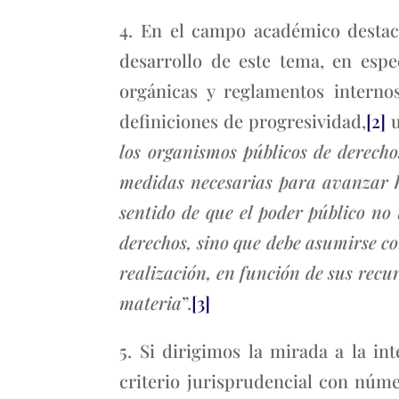
4. En el campo académico destac
desarrollo de este tema, en espe
orgánicas y reglamentos interno
definiciones de progresividad,
[2]
u
los organismos públicos de derecho
medidas necesarias para avanzar h
sentido de que el poder público no
derechos, sino que debe asumirse c
realización, en función de sus recu
materia
”.
[3]
5. Si dirigimos la mirada a la i
criterio jurisprudencial con númer