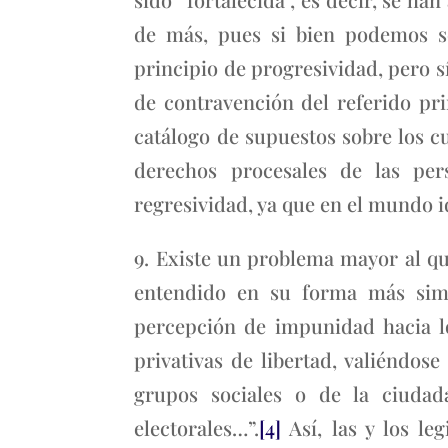
de más, pues si bien podemos s
principio de progresividad, pero sí
de contravención del referido pr
catálogo de supuestos sobre los cu
derechos procesales de las per
regresividad, ya que en el mundo i
9. Existe un problema mayor al qu
entendido en su forma más simp
percepción de impunidad hacia lo
privativas de libertad, valiéndos
grupos sociales o de la ciudad
electorales…”.
[4]
Así, las y los le