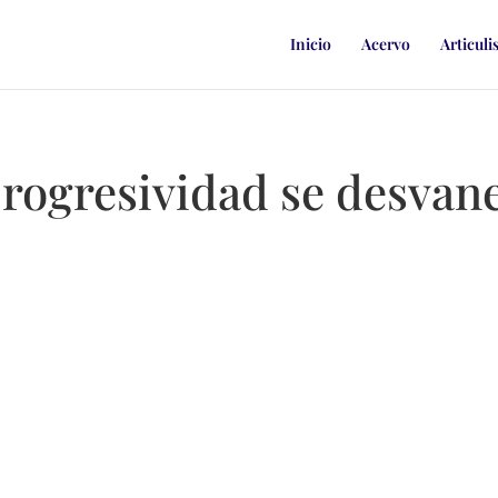
Inicio
Acervo
Articuli
progresividad se desvane