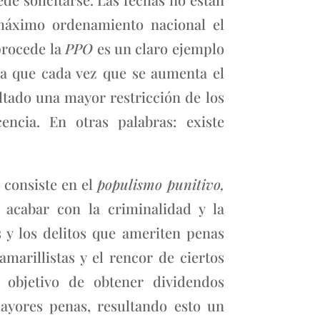
máximo ordenamiento nacional el
 procede la
PPO
es un claro ejemplo
ya que cada vez que se aumenta el
ltado una mayor restricción de los
ncia. En otras palabras: existe
 consiste en el
populismo punitivo,
acabar con la criminalidad y la
 y los delitos que ameriten penas
marillistas y el rencor de ciertos
 objetivo de obtener dividendos
mayores penas, resultando esto un