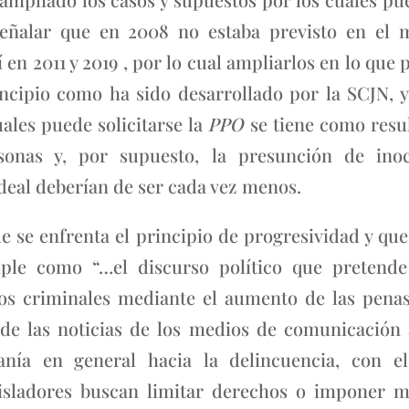
eñalar que en 2008 no estaba previsto en el 
 en 2011 y 2019 , por lo cual ampliarlos en lo que
incipio como ha sido desarrollado por la SCJN, 
ales puede solicitarse la
PPO
se tiene como resu
sonas y, por supuesto, la presunción de inoce
deal deberían de ser cada vez menos.
e se enfrenta el principio de progresividad y que
le como “…el discurso político que pretende 
s criminales mediante el aumento de las penas
e de las noticias de los medios de comunicación a
anía en general hacia la delincuencia, con el
gisladores buscan limitar derechos o imponer 