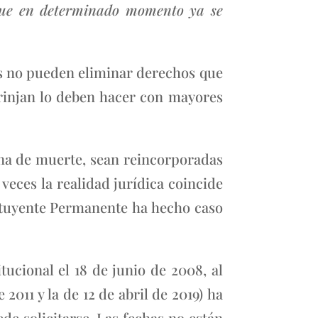
a que en determinado momento ya se
yes no pueden eliminar derechos que
rinjan lo deben hacer con mayores
ena de muerte, sean reincorporadas
 veces la realidad jurídica coincide
tituyente Permanente ha hecho caso
tucional el 18 de junio de 2008, al
2011 y la de 12 de abril de 2019) ha
ede solicitarse. Las fechas no están