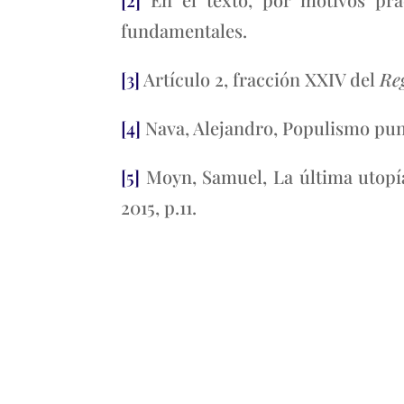
fundamentales.
[3]
Artículo 2, fracción XXIV del
Re
[4]
Nava, Alejandro, Populismo puni
[5]
Moyn, Samuel, La última utopía.
2015, p.11.