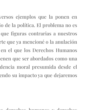
iversos ejemplos que la ponen en
o de la política. El problema no es
que figuras contrarias a nuestros
te que ya mencioné o la anulación
o en el que los Derechos Humanos
tienen que ser abordados como una
idencia moral presumida desde el
yendo su impacto ya que dejaremos
nos derechos humanos y derechos