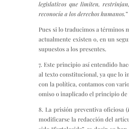
legislativos que limiten, restrin
reconocía a los derechos humanos.
”
Pues si lo traducimos a términos m
actualmente existen o, en un seg
supuestos a los presentes.
7. Este principio así entendido h
al texto constitucional, ya que lo 
con la política, contamos con var
omiso o inaplicado el principio de
8. La prisión preventiva oficiosa (
modificarse la redacción del artícu
sido “fortalecida”, es decir, se ha