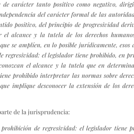
s de carácter tanto positivo como negativo, diri
independencia del carácter formal de las autoridade
ntido positivo, del principio de progresividad deri
r el alcance y la tutela de los derechos humanos
ue se amplíen, en lo posible jurídicamente, esos a
regresividad: el legislador tiene prohibido, en pri
esconozcan el alcance y la tutela que en determi
tiene prohibido interpretar las normas sobre der
o que implique desconocer la extensión de los der
parte de la jurisprudencia:
rohibición de regresividad: el legislador tiene pr