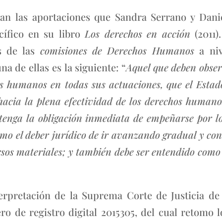
an las aportaciones que Sandra Serrano y Danie
cífico en su libro
Los derechos en acción
(2011)
s de las
comisiones de Derechos Humanos
a niv
na de ellas es la siguiente: “
Aquel que deben obser
s humanos en todas sus actuaciones, que el Estado
acia la plena efectividad de los derechos humanos
 tenga la obligación inmediata de empeñarse por log
omo el deber jurídico de ir avanzando gradual y c
rsos materiales; y también debe ser entendido como 
nterpretación de la Suprema Corte de Justicia de
o de registro digital 2015305, del cual retomo lo