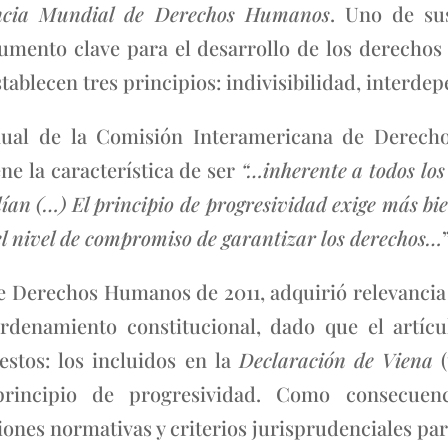
ncia Mundial de Derechos Humanos
. Uno de su
umento clave para el desarrollo de los derechos
stablecen tres principios: indivisibilidad, interde
nual de la Comisión Interamericana de Derech
ene la característica de ser
“…inherente a todos lo
ían (…) El principio de progresividad exige más bie
el nivel de compromiso de garantizar los derechos…
”
de Derechos Humanos de 2011, adquirió relevancia
denamiento constitucional, dado que el artícu
estos: los incluidos en la
Declaración de Viena
(
principio de progresividad. Como consecuen
ones normativas y criterios jurisprudenciales par