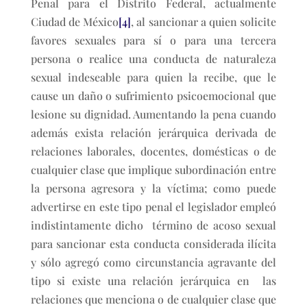
Penal para el Distrito Federal, actualmente
Ciudad de México
[4]
, al sancionar a quien solicite
favores sexuales para sí o para una tercera
persona o realice una conducta de naturaleza
sexual indeseable para quien la recibe, que le
cause un daño o sufrimiento psicoemocional que
lesione su dignidad. Aumentando la pena cuando
además exista relación jerárquica derivada de
relaciones laborales, docentes, domésticas o de
cualquier clase que implique subordinación entre
la persona agresora y la víctima; como puede
advertirse en este tipo penal el legislador empleó
indistintamente dicho término de acoso sexual
para sancionar esta conducta considerada ilícita
y sólo agregó como circunstancia agravante del
tipo si existe una relación jerárquica en las
relaciones que menciona o de cualquier clase que