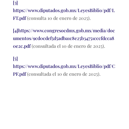
[3]
https://www.diputados.gob.mx/LeyesBiblio/pdf/L
FT.pdf
(consulta 10 de enero de 2025).
[4]
https://www.congresocdmx.gob.mx/media/doc
umentos/9cd0cdef5d5adba1c8e25b34751cccfdcca8
0e2c.pdf
(consultada el 10 de enero de 2025).
[5]
https://www.diputados.gob.mx/LeyesBiblio/pdf/C
PF.pdf
(consultada el 10 de enero de 2025).