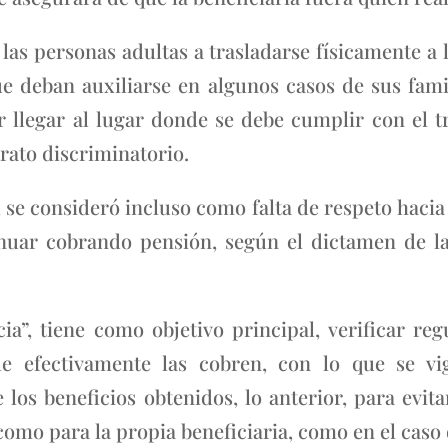
 las personas adultas a trasladarse físicamente a l
ue deban auxiliarse en algunos casos de sus fami
er llegar al lugar donde se debe cumplir con el
rato discriminatorio.
se consideró incluso como falta de respeto hacia
nuar cobrando pensión, según el dictamen de la
”, tiene como objetivo principal, verificar reg
e efectivamente las cobren, con lo que se vig
los beneficios obtenidos, lo anterior, para evit
 como para la propia beneficiaria, como en el caso 