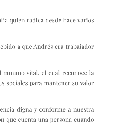
talia quien radica desde hace varios
 debido a que Andrés era trabajador
mínimo vital, el cual reconoce la
es sociales para mantener su valor
tencia digna y conforme a nuestra
 con que cuenta una persona cuando