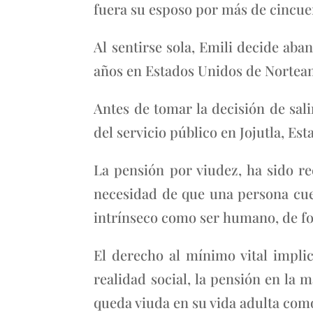
fuera su esposo por más de cincue
Al sentirse sola, Emili decide aban
años en Estados Unidos de Nortea
Antes de tomar la decisión de sali
del servicio público en Jojutla, Es
La pensión por viudez, ha sido r
necesidad de que una persona cuen
intrínseco como ser humano, de fo
El derecho al mínimo vital impli
realidad social, la pensión en la
queda viuda en su vida adulta com