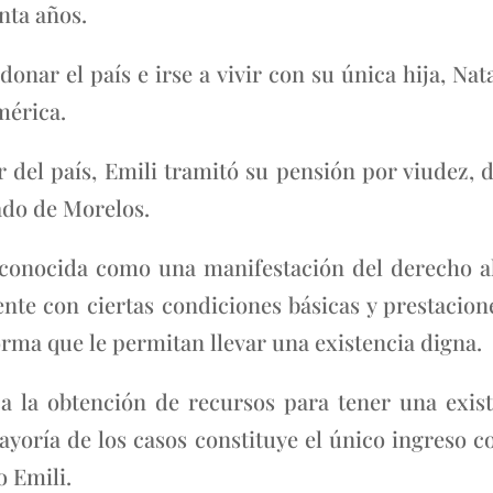
nta años.
donar el país e irse a vivir con su única hija, Na
mérica.
r del país, Emili tramitó su pensión por viudez,
tado de Morelos.
econocida como una manifestación del derecho al 
te con ciertas condiciones básicas y prestacion
rma que le permitan llevar una existencia digna.
ca la obtención de recursos para tener una exis
 mayoría de los casos constituye el único ingreso
o Emili.