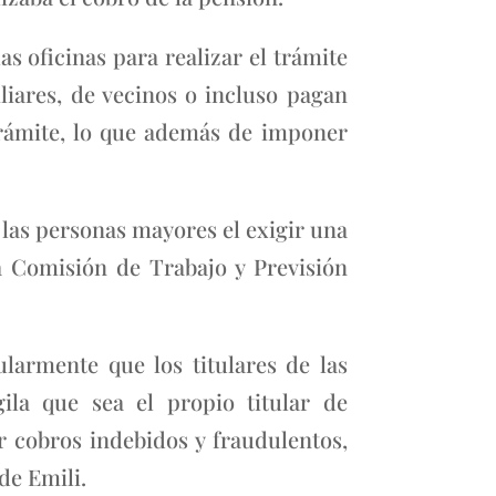
as oficinas para realizar el trámite
liares, de vecinos o incluso pagan
 trámite, lo que además de imponer
 las personas mayores el exigir una
 Comisión de Trabajo y Previsión
ularmente que los titulares de las
ila que sea el propio titular de
ar cobros indebidos y fraudulentos,
de Emili.