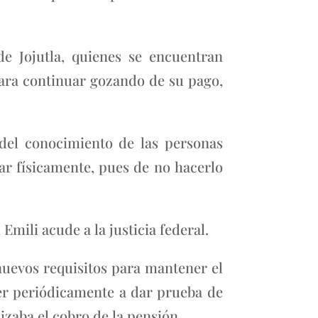
de Jojutla, quienes se encuentran
 para continuar gozando de su pago,
 del conocimiento de las personas
ar físicamente, pues de no hacerlo
mili acude a la justicia federal.
 nuevos requisitos para mantener el
cer periódicamente a dar prueba de
izaba el cobro de la pensión.