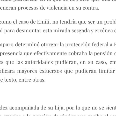
eneran procesos de violencia en su contra.
como el caso de Emili, no tendría que ser un prob
d para desmontar esta mirada sesgada y errónea d
mparo determinó otorgar la protección federal a E
 presencia que efectivamente cobraba la pensión d
s que las autoridades pudieran, en su caso, em
licara mayores esfuerzos que pudieran limita
 texto, entre otras.
dez acompañada de su hija, por lo que no se sient