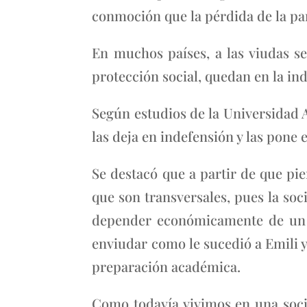
conmoción que la pérdida de la pare
En muchos países, a las viudas se
protección social, quedan en la ind
Según estudios de la Universidad
las deja en indefensión y las pone 
Se destacó que a partir de que pi
que son transversales, pues la so
depender económicamente de un v
enviudar como le sucedió a Emili 
preparación académica.
Como todavía vivimos en una soci