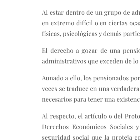
Al estar dentro de un grupo de adu
en extremo difícil o en ciertas oc
físicas, psicológicas y demás parti
El derecho a gozar de una pensi
administrativos que exceden de lo p
Aunado a ello, los pensionados por
veces se traduce en una verdadera 
necesarios para tener una existenc
Al respecto, el artículo 9 del P
Derechos Económicos Sociales y
seguridad social que la proteja co