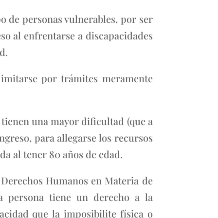
po de personas vulnerables, por ser
eso al enfrentarse a discapacidades
d.
limitarse por trámites meramente
 tienen una mayor dificultad (que a
ngreso, para allegarse los recursos
da al tener 80 años de edad.
re Derechos Humanos en Materia de
a persona tiene un derecho a la
acidad que la imposibilite física o