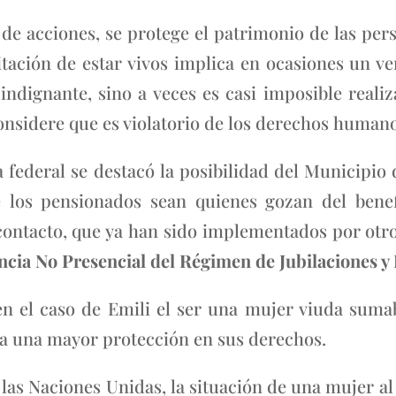
 de acciones, se protege el patrimonio de las per
tación de estar vivos implica en ocasiones un ve
ndignante, sino a veces es casi imposible realiz
considere que es violatorio de los derechos humano
a federal se destacó la posibilidad del Municip
ue los pensionados sean quienes gozan del bene
contacto, que ya han sido implementados por otr
ncia No Presencial del Régimen de Jubilaciones 
n el caso de Emili el ser una mujer viuda suma
a una mayor protección en sus derechos.
 las Naciones Unidas, la situación de una mujer a