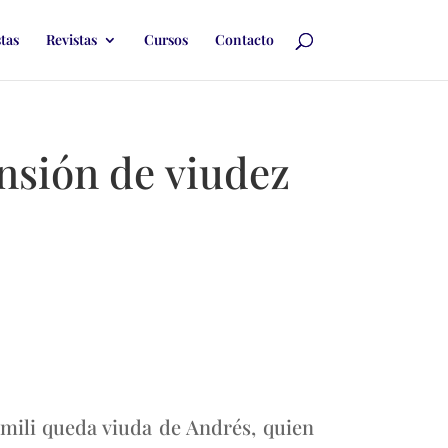
stas
Revistas
Cursos
Contacto
ensión de viudez
 Emili queda viuda de Andrés, quien