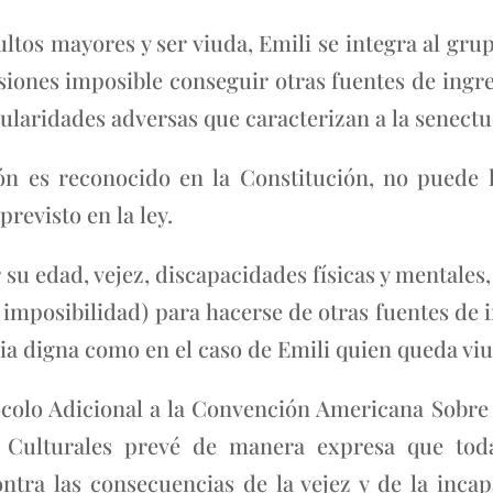
ltos mayores y ser viuda, Emili se integra al gru
asiones imposible conseguir otras fuentes de ingr
cularidades adversas que caracterizan a la senectu
ón es reconocido en la Constitución, no puede 
revisto en la ley.
 su edad, vejez, discapacidades físicas y mentales,
imposibilidad) para hacerse de otras fuentes de i
ia digna como en el caso de Emili quien queda viu
rotocolo Adicional a la Convención Americana Sob
 Culturales prevé de manera expresa que tod
ntra las consecuencias de la vejez y de la incap