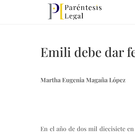
Emili debe dar f
Martha Eugenia Magaña López
En el año de dos mil diecisiete en