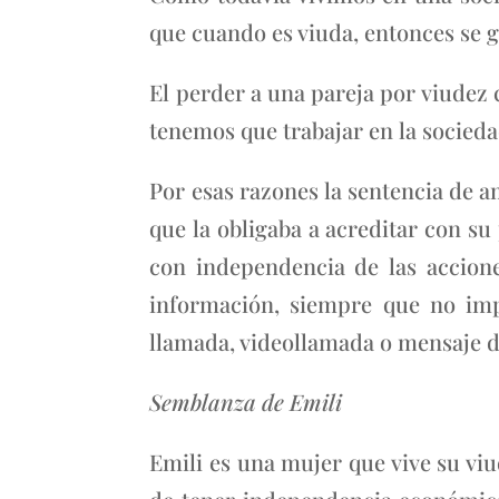
que cuando es viuda, entonces se g
El perder a una pareja por viudez 
tenemos que trabajar en la socieda
Por esas razones la sentencia de a
que la obligaba a acreditar con su
con independencia de las accione
información, siempre que no imp
llamada, videollamada o mensaje de
Semblanza de Emili
Emili es una mujer que vive su viu