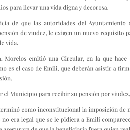
os para llevar una vida digna y decorosa.
icia de que las autoridades del Ayuntamiento 
 pensión de viudez, le exigen un nuevo requisito
e vida.
la, Morelos emitió una Circular, en la que hace
o es el caso de Emili, que deberán asistir a firm
sión.
el Municipio para recibir su pensión por viudez, E
determinó como inconstitucional la imposición de
 no era legal que se le pidiera a Emili compare
e asegurara de que la beneficiaria fuera quien real