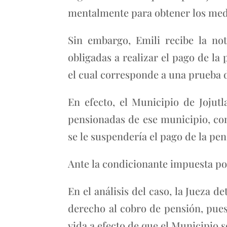
mentalmente para obtener los medi
Sin embargo, Emili recibe la not
obligadas a realizar el pago de la
el cual corresponde a una prueba d
En efecto, el Municipio de Jojut
pensionadas de ese municipio, com
se le suspendería el pago de la pen
Ante la condicionante impuesta por 
En el análisis del caso, la Jueza 
derecho al cobro de pensión, pues
vida a efecto de que el Municipio s