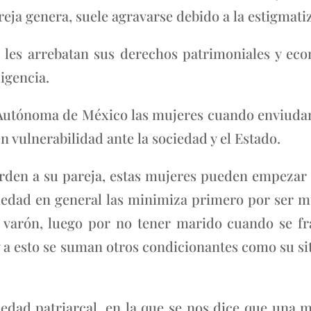
ja genera, suele agravarse debido a la estigmatiza
 les arrebatan sus derechos patrimoniales y eco
igencia.
 Autónoma de México las mujeres cuando enviudan 
en vulnerabilidad ante la sociedad y el Estado.
erden a su pareja, estas mujeres pueden empezar a
ciedad en general las minimiza primero por ser mu
arón, luego por no tener marido cuando se frac
y a esto se suman otros condicionantes como su s
edad patriarcal, en la que se nos dice que una m