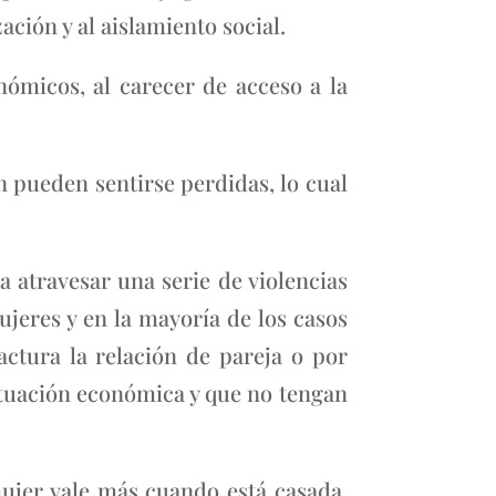
ción y al aislamiento social.
nómicos, al carecer de acceso a la
pueden sentirse perdidas, lo cual
 atravesar una serie de violencias
jeres y en la mayoría de los casos
tura la relación de pareja o por
ituación económica y que no tengan
ujer vale más cuando está casada,