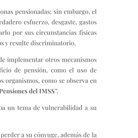
sonas pensionadas; sin embargo, el
rdadero esfuerzo, desgaste, gastos
arlo por sus circunstancias físicas
s y resulte discriminatorio.
io de implementar otros mecanismos
ficio de pensión, como el uso de
os organismos, como se observa en
y Pensiones del IMSS
”.
ba un tema de vulnerabilidad a su
l perder a su cónyuge, además de la