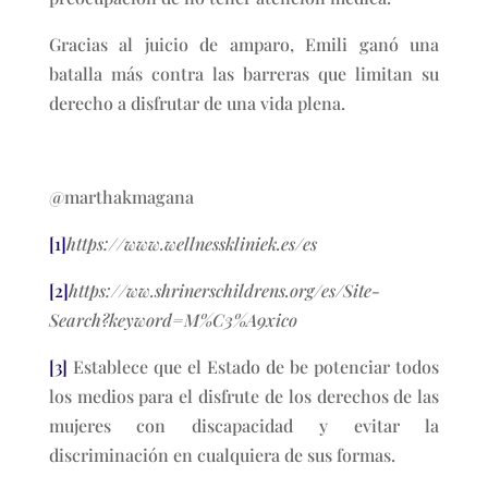
Gracias al juicio de amparo, Emili ganó una
batalla más contra las barreras que limitan su
derecho a disfrutar de una vida plena.
@marthakmagana
[1]
https://www.wellnesskliniek.es/es
[2]
https://ww.shrinerschildrens.org/es/Site-
Search?keyword=M%C3%A9xico
[3]
Establece que el Estado de be potenciar todos
los medios para el disfrute de los derechos de las
mujeres con discapacidad y evitar la
discriminación en cualquiera de sus formas.