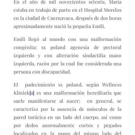
En el año de mil novecientos setenta, María
estaba en trabajo de parto en el Hospital Morelos
en la ciudad de Cuernavaca, después de dos horas
aproximadamente nació la pequeña Emili.
Emili llegó al mundo con una malformación
congénita: sx poland agenesia de pectoral
izquierdo y con alteración sindactilia mano
izquierda, razón por la cual fue considerada una
persona con discapacidad.
El padecimiento sx poland, según Wellness
Kliniek
[1]
es una malformación hereditaria que
suele manifestarse al nacer; en general, se
caracteriza por la ausencia de músculos de la
pared torácica en un lado del cuerpo, así como
por dedos anormalmente cortos y pegados
localizados en la mano del mismo lado del