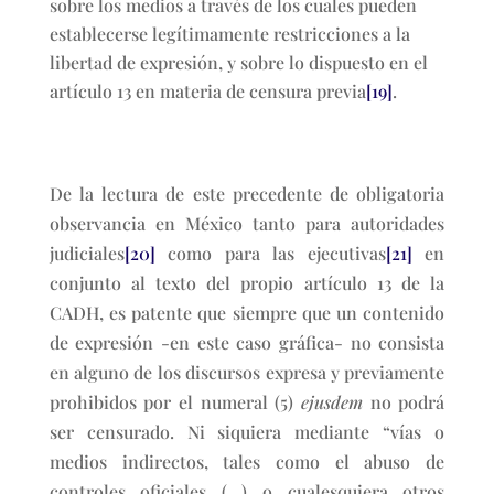
sobre los medios a través de los cuales pueden
establecerse legítimamente restricciones a la
libertad de expresión, y sobre lo dispuesto en el
artículo 13 en materia de censura previa
[19]
.
De la lectura de este precedente de obligatoria
observancia en México tanto para autoridades
judiciales
[20]
como para las ejecutivas
[21]
en
conjunto al texto del propio artículo 13 de la
CADH, es patente que siempre que un contenido
de expresión -en este caso gráfica- no consista
en alguno de los discursos expresa y previamente
prohibidos por el numeral (5)
ejusdem
no podrá
ser censurado. Ni siquiera mediante “vías o
medios indirectos, tales como el abuso de
controles oficiales (…) o cualesquiera otros