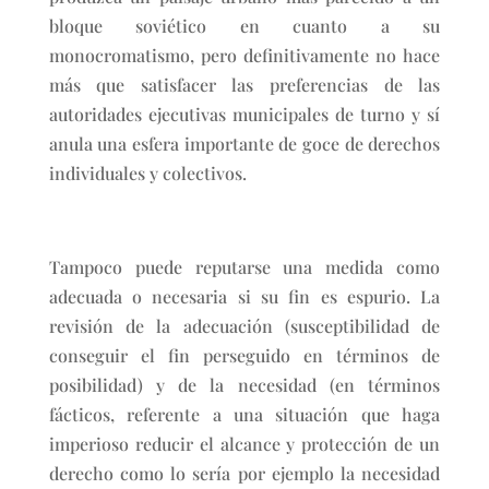
bloque soviético en cuanto a su
monocromatismo, pero definitivamente no hace
más que satisfacer las preferencias de las
autoridades ejecutivas municipales de turno y sí
anula una esfera importante de goce de derechos
individuales y colectivos.
Tampoco puede reputarse una medida como
adecuada o necesaria si su fin es espurio. La
revisión de la adecuación (susceptibilidad de
conseguir el fin perseguido en términos de
posibilidad) y de la necesidad (en términos
fácticos, referente a una situación que haga
imperioso reducir el alcance y protección de un
derecho como lo sería por ejemplo la necesidad