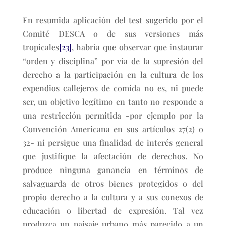
En resumida aplicación del test sugerido por el
Comité DESCA o de sus versiones más
tropicales
[23]
, habría que observar que instaurar
“orden y disciplina” por vía de la supresión del
derecho a la participación en la cultura de los
expendios callejeros de comida no es, ni puede
ser, un objetivo legítimo en tanto no responde a
una restricción permitida -por ejemplo por la
Convención Americana en sus artículos 27(2) o
32- ni persigue una finalidad de interés general
que justifique la afectación de derechos. No
produce ninguna ganancia en términos de
salvaguarda de otros bienes protegidos o del
propio derecho a la cultura y a sus conexos de
educación o libertad de expresión. Tal vez
produzca un paisaje urbano más parecido a un