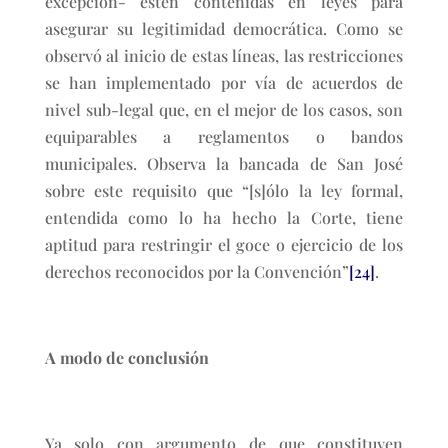
excepción- estén contenidas en leyes para
asegurar su legitimidad democrática. Como se
observó al inicio de estas líneas, las restricciones
se han implementado por vía de acuerdos de
nivel sub-legal que, en el mejor de los casos, son
equiparables a reglamentos o bandos
municipales. Observa la bancada de San José
sobre este requisito que “[s]ólo la ley formal,
entendida como lo ha hecho la Corte, tiene
aptitud para restringir el goce o ejercicio de los
derechos reconocidos por la Convención”
[24]
.
A modo de conclusión
Ya solo con argumento de que constituyen