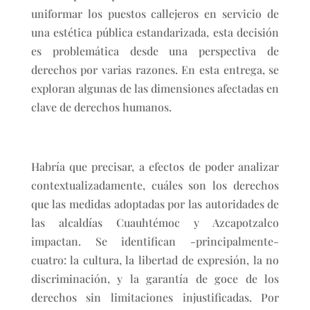
uniformar los puestos callejeros en servicio de
una estética pública estandarizada, esta decisión
es problemática desde una perspectiva de
derechos por varias razones. En esta entrega, se
exploran algunas de las dimensiones afectadas en
clave de derechos humanos.
Habría que precisar, a efectos de poder analizar
contextualizadamente, cuáles son los derechos
que las medidas adoptadas por las autoridades de
las alcaldías Cuauhtémoc y Azcapotzalco
impactan. Se identifican -principalmente-
cuatro: la cultura, la libertad de expresión, la no
discriminación, y la garantía de goce de los
derechos sin limitaciones injustificadas. Por