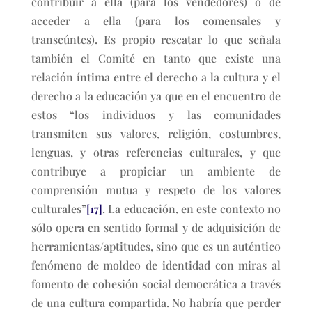
contribuir a ella (para los vendedores) o de
acceder a ella (para los comensales y
transeúntes). Es propio rescatar lo que señala
también el Comité en tanto que existe una
relación íntima entre el derecho a la cultura y el
derecho a la educación ya que en el encuentro de
estos “los individuos y las comunidades
transmiten sus valores, religión, costumbres,
lenguas, y otras referencias culturales, y que
contribuye a propiciar un ambiente de
comprensión mutua y respeto de los valores
culturales”
[17]
. La educación, en este contexto no
sólo opera en sentido formal y de adquisición de
herramientas/aptitudes, sino que es un auténtico
fenómeno de moldeo de identidad con miras al
fomento de cohesión social democrática a través
de una cultura compartida. No habría que perder