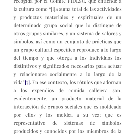
recogida por el Comité PIDESC, que entiende a
la cultura como “[l]a suma total de las actividades
y productos materiales y espirituales de un
determinado grupo social que lo distingue de
otros grupos similares, y un sistema de valores y
símbolos, así como un conjunto de prácticas que
un grupo cultural específico reproduce a lo largo
del tiempo y que otorga a los individuos los
distintivos y significados necesarios para actuar
y relacionarse socialmente a lo largo de la
vida”
[7]
. En ese contexto, los rótulos que adornan
a los expendios de comida callejera son,
evidentemente, un producto material de la
interacción de grupos sociales que es moldeado
por ellos y los moldea a su vez; que es
representativo de sistemas de símbolos
producidos y conocidos por los miembros de la