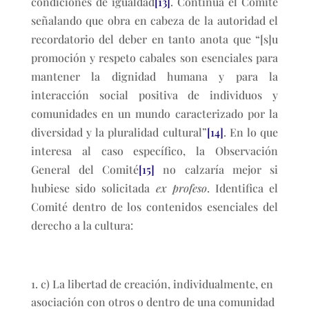
condiciones de igualdad
[13]
. Continúa el Comité
señalando que obra en cabeza de la autoridad el
recordatorio del deber en tanto anota que “[s]u
promoción y respeto cabales son esenciales para
mantener la dignidad humana y para la
interacción social positiva de individuos y
comunidades en un mundo caracterizado por la
diversidad y la pluralidad cultural”
[14]
. En lo que
interesa al caso específico, la Observación
General del Comité
[15]
no calzaría mejor si
hubiese sido solicitada
ex profeso
. Identifica el
Comité dentro de los contenidos esenciales del
derecho a la cultura:
c) La libertad de creación, individualmente, en
asociación con otros o dentro de una comunidad