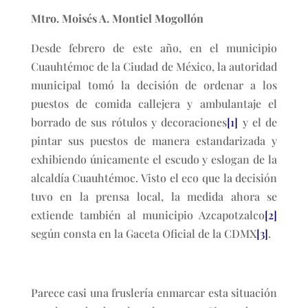
Mtro. Moisés A. Montiel Mogollón
Desde febrero de este año, en el municipio
Cuauhtémoc de la Ciudad de México, la autoridad
municipal tomó la decisión de ordenar a los
puestos de comida callejera y ambulantaje el
borrado de sus rótulos y decoraciones
[1]
y el de
pintar sus puestos de manera estandarizada y
exhibiendo únicamente el escudo y eslogan de la
alcaldía Cuauhtémoc. Visto el eco que la decisión
tuvo en la prensa local, la medida ahora se
extiende también al municipio Azcapotzalco
[2]
según consta en la Gaceta Oficial de la CDMX
[3]
.
Parece casi una fruslería enmarcar esta situación