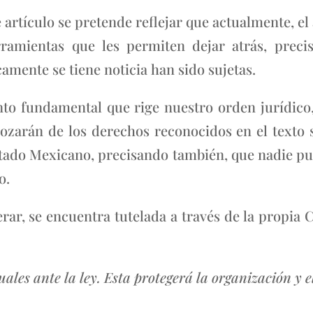
 artículo se pretende reflejar que actualmente, el a
ramientas que les permiten dejar atrás, precis
camente se tiene noticia han sido sujetas.
nto fundamental que rige nuestro orden jurídico, 
ozarán de los derechos reconocidos en el texto 
Estado Mexicano, precisando también, que nadie p
o.
ar, se encuentra tutelada a través de la propia C
uales ante la ley. Esta protegerá la organización y e