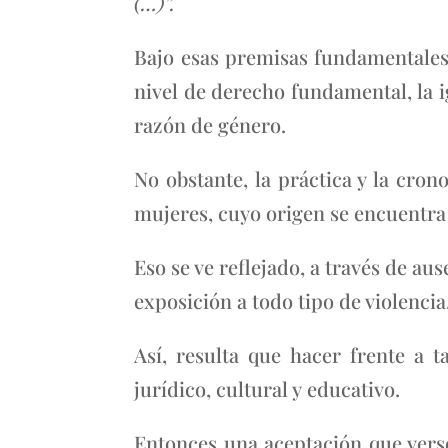
(…)”.
Bajo esas premisas fundamentales
nivel de derecho fundamental, la 
razón de género.
No obstante, la práctica y la cron
mujeres, cuyo origen se encuentra 
Eso se ve reflejado, a través de a
exposición a todo tipo de violencia
Así, resulta que hacer frente a t
jurídico, cultural y educativo.
Entonces una aceptación que verse