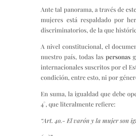
Ante tal panorama, a través de este
mujeres está respaldado por her
discriminatorios, de la que históri
A nivel constitucional, el docume
nuestro país, todas las
personas
g
internacionales suscritos por el 
condición, entre esto, ni por géner
En suma, la igualdad que debe oper
4°, que literalmente refiere:
“Art. 4o.- El varón y la mujer son ig