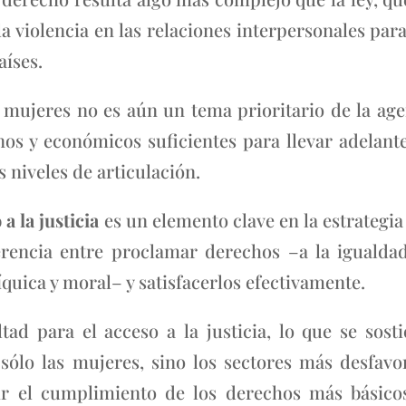
a violencia en las relaciones interpersonales para 
íses.
as mujeres no es aún un tema prioritario de la ag
 y económicos suficientes para llevar adelante 
s niveles de articulación.
 a la justicia
es un elemento clave en la estrategia 
rencia entre proclamar derechos –a la igualdad,
síquica y moral– y satisfacerlos efectivamente.
tad para el acceso a la justicia, lo que se sos
sólo las mujeres, sino los sectores más desfavo
gir el cumplimiento de los derechos más básicos