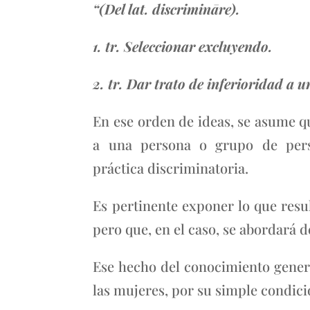
“(Del lat. discrimināre).
1. tr. Seleccionar excluyendo.
2. tr. Dar trato de inferioridad a u
En ese orden de ideas, se asume qu
a una persona o grupo de perso
práctica discriminatoria.
Es pertinente exponer lo que resu
pero que, en el caso, se abordará 
Ese hecho del conocimiento general
las mujeres, por su simple condici