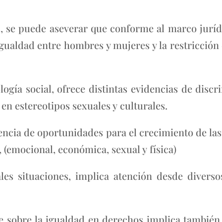
, se puede aseverar que conforme al marco jurídi
igualdad entre hombres y mujeres y la restricción
ología social, ofrece distintas evidencias de disc
en estereotipos sexuales y culturales.
usencia de oportunidades para el crecimiento de la
, (emocional, económica, sexual y física)
ales situaciones, implica atención desde diverso
 sobre la igualdad en derechos implica también,