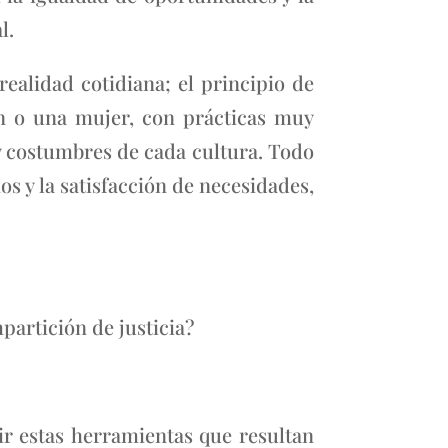
l.
alidad cotidiana; el principio de
ón o una mujer, con prácticas muy
 y costumbres de cada cultura. Todo
os y la satisfacción de necesidades,
partición de justicia?
uir estas herramientas que resultan