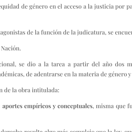
equidad de género en el acceso a la justicia por p
otagonistas de la función de la judicatura, se encue
 Nación.
cional, se dio a la tarea a partir del año dos 
cadémicas, de adentrarse en la materia de género y
n de la obra intitulada:
:
aportes empíricos y conceptuales
, misma que f
l derecho resulta algo más complejo que la ley, qu