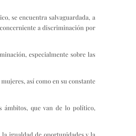
co, se encuentra salvaguardada, a
 concerniente a discriminación por
riminación, especialmente sobre las
s mujeres, así como en su constante
s ámbitos, que van de lo político,
 la igualdad de oportunidades y la