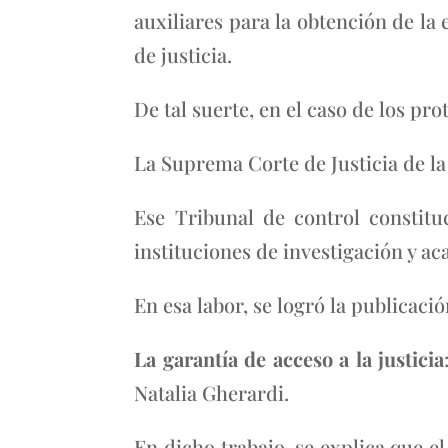
auxiliares para la obtención de la 
de justicia.
De tal suerte, en el caso de los pr
La Suprema Corte de Justicia de la
Ese Tribunal de control constitu
instituciones de investigación y a
En esa labor, se logró la publicació
La garantía de acceso a la justicia
Natalia Gherardi.
En dicho trabajo, se explica que e