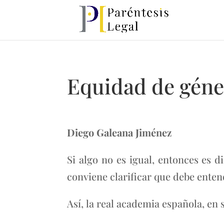
Equidad de géner
Diego Galeana Jiménez
Si algo no es igual, entonces es di
conviene clarificar que debe enten
Así, la real academia española, en