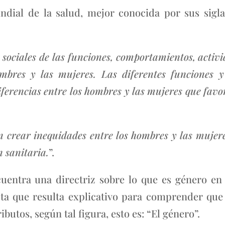
ndial de la salud, mejor conocida por sus sigl
os sociales de las funciones, comportamientos, activ
mbres y las mujeres. Las diferentes funciones
diferencias entre los hombres y las mujeres que fav
n crear inequidades entre los hombres y las mujere
n sanitaria.
”.
ncuentra una directriz sobre lo que es género en
ista que resulta explicativo para comprender que
butos, según tal figura, esto es: “El género”.