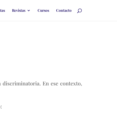
stas
Revistas
Cursos
Contacto
ta discriminatoria. En ese contexto,
: