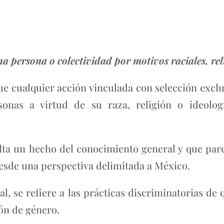
na persona o colectividad por motivos raciales, relig
e cualquier acción vinculada con selección excluy
nas a virtud de su raza, religión o ideología
lta un hecho del conocimiento general y que par
desde una perspectiva delimitada a México.
, se refiere a las prácticas discriminatorias de
ón de género.