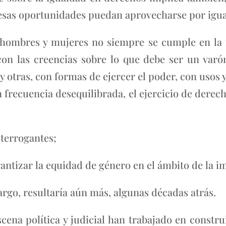
esas oportunidades puedan aprovecharse por igua
hombres y mujeres no siempre se cumple en la re
con las creencias sobre lo que debe ser un var
y otras, con formas de ejercer el poder, con usos
n frecuencia desequilibrada, el ejercicio de derech
nterrogantes;
tizar la equidad de género en el ámbito de la im
rgo, resultaría aún más, algunas décadas atrás.
cena política y judicial han trabajado en constr