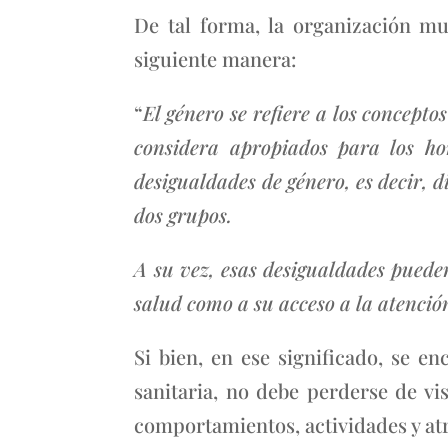
De tal forma, la organización mu
siguiente manera:
“
El género se refiere a los concept
considera apropiados para los ho
desigualdades de género, es decir, 
dos grupos.
A su vez, esas desigualdades puede
salud como a su acceso a la atenció
Si bien, en ese significado, se e
sanitaria, no debe perderse de v
comportamientos, actividades y atri