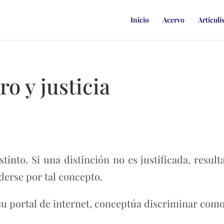
Inicio
Acervo
Articuli
o y justicia
stinto. Si una distinción no es justificada, resul
derse por tal concepto.
 su portal de internet, conceptúa discriminar como