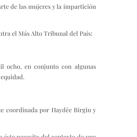
arte de las mujeres y la impartición
ntra el Más Alto Tribunal del País:
mil ocho, en conjunto con algunas
 equidad.
ue coordinada por Haydée Birgin y
e ésta necesita del contexto de una