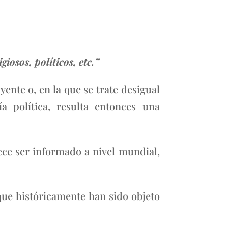
iosos, políticos, etc.”
ente o, en la que se trate desigual
 política, resulta entonces una
ece ser informado a nivel mundial,
 que históricamente han sido objeto