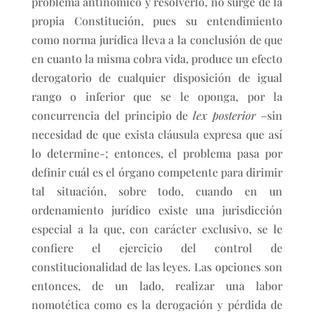
problema antinómico y resolverlo, no surge de la
propia Constitución, pues su entendimiento
como norma jurídica lleva a la conclusión de que
en cuanto la misma cobra vida, produce un efecto
derogatorio de cualquier disposición de igual
rango o inferior que se le oponga, por la
concurrencia del principio de
lex posterior
–sin
necesidad de que exista cláusula expresa que así
lo determine-; entonces, el problema pasa por
definir cuál es el órgano competente para dirimir
tal situación, sobre todo, cuando en un
ordenamiento jurídico existe una jurisdicción
especial a la que, con carácter exclusivo, se le
confiere el ejercicio del control de
constitucionalidad de las leyes. Las opciones son
entonces, de un lado, realizar una labor
nomotética como es la derogación y pérdida de