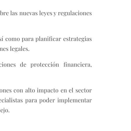
obre las nuevas leyes y regulaciones
sí como para planificar estrategias
nes legales.
iones de protección financiera,
nes con alto impacto en el sector
pecialistas para poder implementar
ejo.