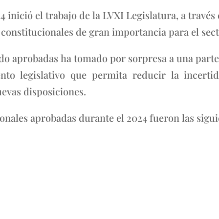
4 inició el trabajo de la LVXI Legislatura, a travé
constitucionales de gran importancia para el sec
do aprobadas ha tomado por sorpresa a una parte 
ento legislativo que permita reducir la incert
uevas disposiciones.
onales aprobadas durante el 2024 fueron las sigui