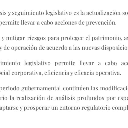
sis y seguimiento legislativo es la actualización s
permite llevar a cabo acciones de prevención.
r y mitigar riesgos para proteger el patrimonio, a
 y de operación de acuerdo a las nuevas disposicio
imiento legislativo permite llevar a cabo acc
ial corporativa, eficiencia y eficacia operativa.
 periodo gubernamental continúen las modificacio
rio la realización de análisis profundos por es
daptarse y prosperar un entorno regulatorio compl