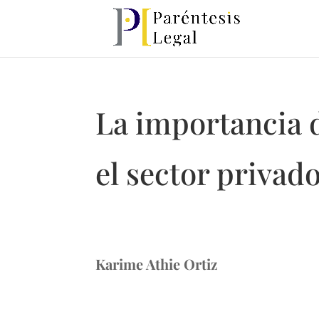
La importancia d
el sector privad
Karime Athie Ortiz