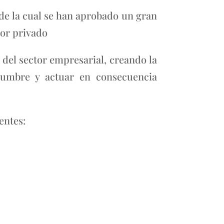
s de la cual se han aprobado un gran
tor privado
del sector empresarial, creando la
idumbre y actuar en consecuencia
entes: