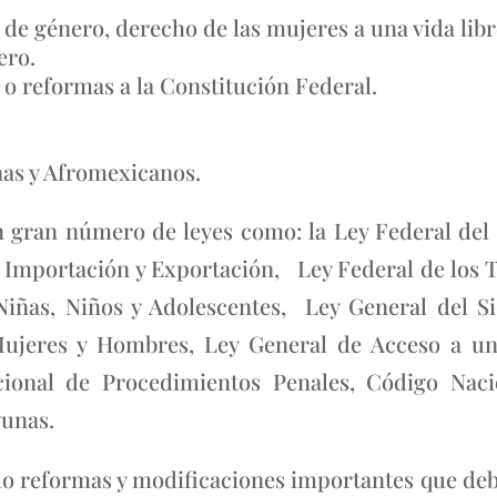
 de género, derecho de las mujeres a una vida libre
ero.
 o reformas a la Constitución Federal.
as y Afromexicanos.
 gran número de leyes como: la Ley Federal del 
 Importación y Exportación, Ley Federal de los Tr
Niñas, Niños y Adolescentes, Ley General del S
Mujeres y Hombres, Ley General de Acceso a una
cional de Procedimientos Penales, Código Naci
gunas.
ado reformas y modificaciones importantes que d