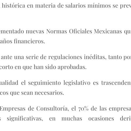
 histórica en materia de salarios mínimos se pre
ementado nuevas Normas Oficiales Mexicanas qu
años financieros.
te una serie de regulaciones inéditas, tanto por
 corto en que han sido aprobadas.
tualidad el seguimiento legislativo es trascende
cos que sean necesarios.
 Empresas de Consultoría, el 70% de las empres
s significativas, en muchas ocasiones de