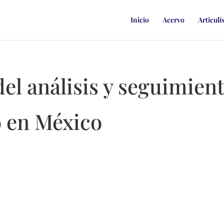
Inicio
Acervo
Articuli
el análisis y seguimient
o en México