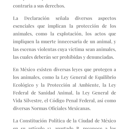
contraria a sus derechos.
La Declaración señala diversos aspectos
esenciales que implican la protección de los
animales, como la explotación, los actos que
impliquen la muerte innecesaria de un animal, y
las escenas violentas cuya víctima sean animales,
las cuales deberán ser prohibidas y denunciadas.
En México existen diversas leyes que protegen a
los animales, como la Ley General de Equilibrio
Ecológico y la Protección al Ambiente, la Ley
Federal de Sanidad Animal, la Ley General de
Vida Silvestre, el Código Penal Federal, así como
diversas Normas Oficiales Mexicanas.
La Constitución Política de la Ciudad de México
en su artículo 13, apartado B, reconoce a los