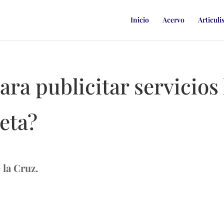
Inicio
Acervo
Articuli
ara publicitar servicios 
eta?
 la Cruz.