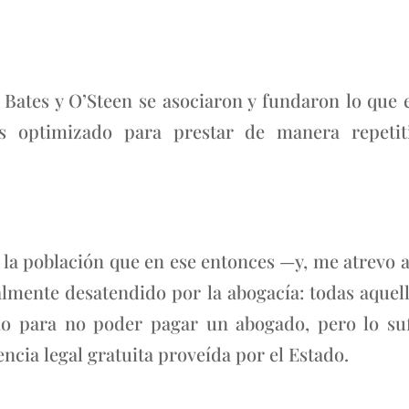
, Bates y O’Steen se asociaron y fundaron lo qu
 optimizado para prestar de manera repetitiv
la población que en ese entonces —y, me atrevo a
lmente desatendido por la abogacía: todas aquel
o para no poder pagar un abogado, pero lo su
encia legal gratuita proveída por el Estado.