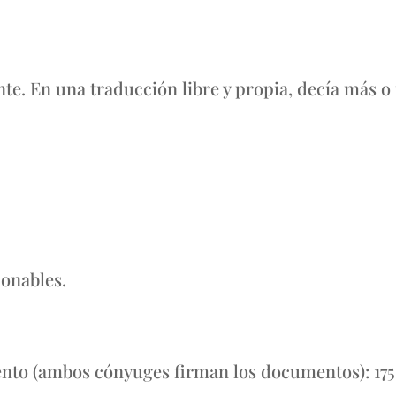
nte. En una traducción libre y propia, decía más 
zonables.
nto (ambos cónyuges firman los documentos): 175 