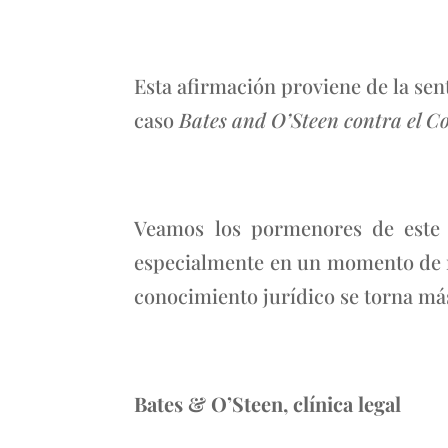
Esta afirmación proviene de la sent
caso
Bates and O’Steen contra el Co
Veamos los pormenores de este c
especialmente en un momento de n
conocimiento jurídico se torna más 
Bates & O’Steen, clínica legal