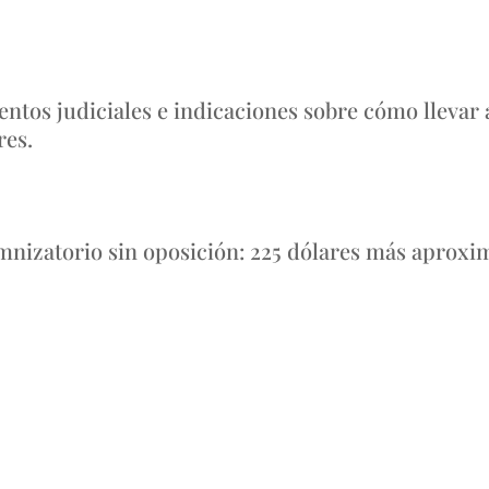
ntos judiciales e indicaciones sobre cómo llevar 
res.
nizatorio sin oposición: 225 dólares más aproxi