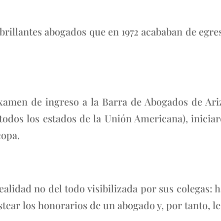
brillantes abogados que en 1972 acababan de egre
men de ingreso a la Barra de Abogados de Ariz
 todos los estados de la Unión Americana), inicia
copa.
lidad no del todo visibilizada por sus colegas: 
stear los honorarios de un abogado y, por tanto, le