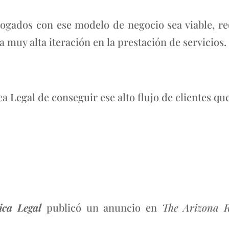
gados con ese modelo de negocio sea viable, req
na muy alta iteración en la prestación de servicios.
a Legal de conseguir ese alto flujo de clientes que
ica Legal
publicó un anuncio en
The Arizona R