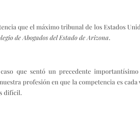
encia que el máximo tribunal de los Estados Unidos
legio de Abogados del Estado de Arizona
.
aso que sentó un precedente importantísimo p
uestra profesión en que la competencia es cada v
difícil.