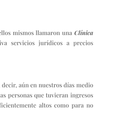
e ellos mismos llamaron una
Clínica
a servicios jurídicos a precios
 decir, aún en nuestros días medio
las personas que tuvieran ingresos
ficientemente altos como para no