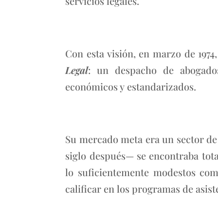
servicios legales.
Con esta visión, en marzo de 1974
Legal
: un despacho de abogados
económicos y estandarizados.
Su mercado meta era un sector de 
siglo después— se encontraba tota
lo suficientemente modestos com
calificar en los programas de asist