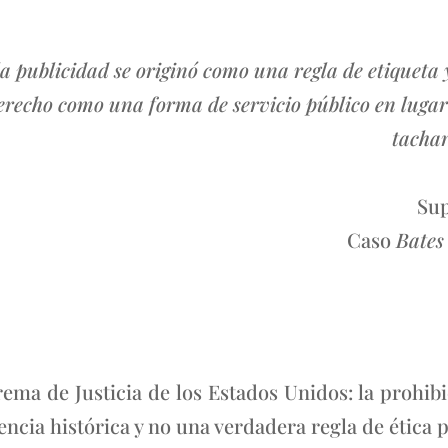
la publicidad se originó como una regla de etiqueta 
recho como una forma de servicio público en lugar
tachar
Sup
Caso
Bates
prema de Justicia de los Estados Unidos: la prohi
ncia histórica y no una verdadera regla de ética p