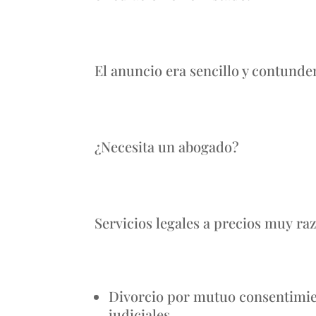
El anuncio era sencillo y contunde
¿Necesita un abogado?
Servicios legales a precios muy ra
Divorcio por mutuo consentimie
judiciales.