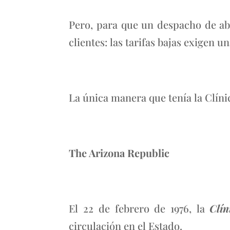
Pero, para que un despacho de abo
clientes: las tarifas bajas exigen u
La única manera que tenía la Clínic
The Arizona Republic
El 22 de febrero de 1976, la
Clín
circulación en el Estado.