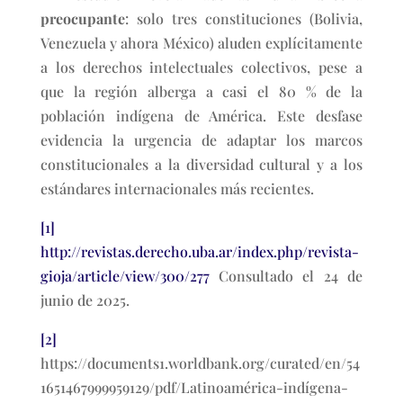
preocupante
: solo tres constituciones (Bolivia,
Venezuela y ahora México) aluden explícitamente
a los derechos intelectuales colectivos, pese a
que la región alberga a casi el 80 % de la
población indígena de América. Este desfase
evidencia la urgencia de adaptar los marcos
constitucionales a la diversidad cultural y a los
estándares internacionales más recientes.
[1]
http://revistas.derecho.uba.ar/index.php/revista-
gioja/article/view/300/277
Consultado el 24 de
junio de 2025.
[2]
https://documents1.worldbank.org/curated/en/54
1651467999959129/pdf/Latinoamérica-indígena-