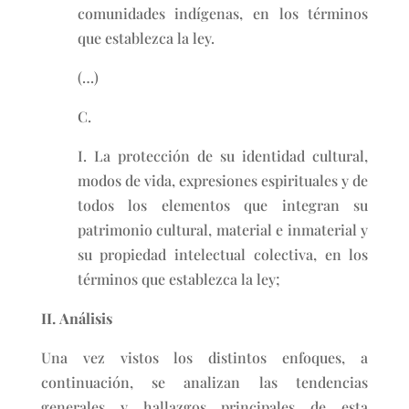
comunidades indígenas, en los términos
que establezca la ley.
(…)
C.
I. La protección de su identidad cultural,
modos de vida, expresiones espirituales y de
todos los elementos que integran su
patrimonio cultural, material e inmaterial y
su propiedad intelectual colectiva, en los
términos que establezca la ley;
II. Análisis
Una vez vistos los distintos enfoques, a
continuación, se analizan las tendencias
generales y hallazgos principales de esta