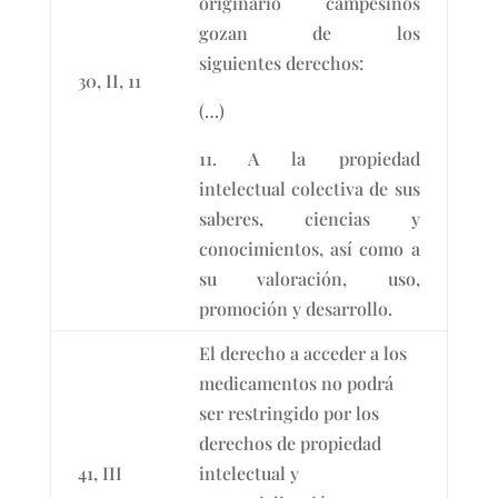
originario campesinos
gozan de los
siguientes derechos:
30, II, 11
(…)
11. A la propiedad
intelectual colectiva de sus
saberes, ciencias y
conocimientos, así como a
su valoración, uso,
promoción y desarrollo.
El derecho a acceder a los
medicamentos no podrá
ser restringido por los
derechos de propiedad
41, III
intelectual y