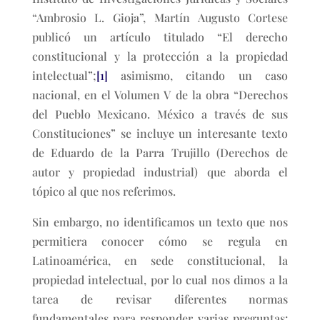
“Ambrosio L. Gioja”, Martín Augusto Cortese
publicó un artículo titulado “El derecho
constitucional y la protección a la propiedad
intelectual”;
[1]
asimismo, citando un caso
nacional, en el Volumen V de la obra “Derechos
del Pueblo Mexicano. México a través de sus
Constituciones” se incluye un interesante texto
de Eduardo de la Parra Trujillo (Derechos de
autor y propiedad industrial) que aborda el
tópico al que nos referimos.
Sin embargo, no identificamos un texto que nos
permitiera conocer cómo se regula en
Latinoamérica, en sede constitucional, la
propiedad intelectual, por lo cual nos dimos a la
tarea de revisar diferentes normas
fundamentales para responder varias preguntas: