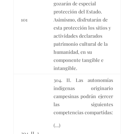
gozarán de especial
protección del Estado.
101
Asimismo, disfrutarán de
esta protección los sitios y
actividades declarados
patrimonio cultural de la
humanidad, en su
componente tangible e
intangible.
304. II. Las autonomías
indígenas originario
campesinas podrán ejercer
las siguientes
competencias compartidas:
(…)
304, II, 3