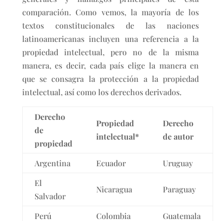
comparación. Como vemos, la mayoría de los
textos constitucionales de las naciones
latinoamericanas incluyen una referencia a la
propiedad intelectual, pero no de la misma
manera, es decir, cada país elige la manera en
que se consagra la protección a la propiedad
intelectual, así como los derechos derivados.
Derecho
Propiedad
Derecho
de
intelectual*
de autor
propiedad
Argentina
Ecuador
Uruguay
El
Nicaragua
Paraguay
Salvador
Perú
Colombia
Guatemala