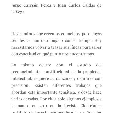
Jorge Carreón Perea y Juan Carlos Caldas de
la Vega
Hay caminos que creemos conocidos, pero cuyas
señales se han desdibujado con el tiempo. Hoy
necesitamos volver a trazar sus líneas para saber
con exactitud en qué punto nos encontramos.
Lo mismo ocurre con el estudio del
reconocimiento constitucional de la propiedad
intelectual: requiere actualizarse y definirse con
precisión. Existen diferentes trabajos que
abordan esta importante temática, y desde hace
varias décadas. Por citar sólo algunos ejemplos a
la mano: en 2011 en la Revista Electrónica
Instituto de Investigaciones Jurídicas y Sociales