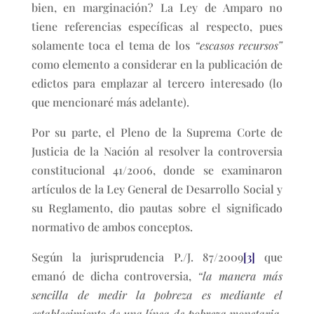
bien, en marginación? La Ley de Amparo no
tiene referencias específicas al respecto, pues
solamente toca el tema de los
“escasos recursos”
como elemento a considerar en la publicación de
edictos para emplazar al tercero interesado (lo
que mencionaré más adelante).
Por su parte, el Pleno de la Suprema Corte de
Justicia de la Nación al resolver la controversia
constitucional 41/2006, donde se examinaron
artículos de la Ley General de Desarrollo Social y
su Reglamento, dio pautas sobre el significado
normativo de ambos conceptos.
Según la jurisprudencia P./J. 87/2009
[3]
que
emanó de dicha controversia,
“la manera más
sencilla de medir la pobreza es mediante el
establecimiento de una línea de pobreza monetaria,