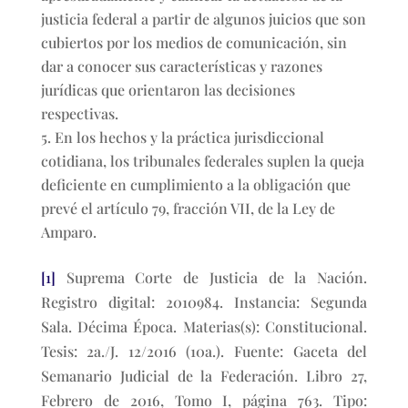
justicia federal a partir de algunos juicios que son
cubiertos por los medios de comunicación, sin
dar a conocer sus características y razones
jurídicas que orientaron las decisiones
respectivas.
En los hechos y la práctica jurisdiccional
cotidiana, los tribunales federales suplen la queja
deficiente en cumplimiento a la obligación que
prevé el artículo 79, fracción VII, de la Ley de
Amparo.
[1]
Suprema Corte de Justicia de la Nación.
Registro digital: 2010984. Instancia: Segunda
Sala. Décima Época. Materias(s): Constitucional.
Tesis: 2a./J. 12/2016 (10a.). Fuente: Gaceta del
Semanario Judicial de la Federación. Libro 27,
Febrero de 2016, Tomo I, página 763. Tipo: