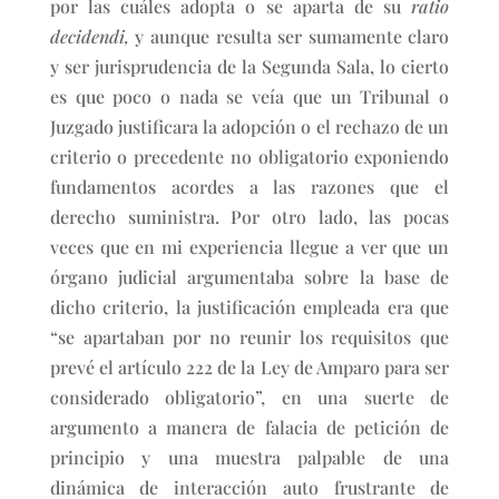
por las cuáles adopta o se aparta de su
ratio
decidendi,
y aunque resulta ser sumamente claro
y ser jurisprudencia de la Segunda Sala, lo cierto
es que poco o nada se veía que un Tribunal o
Juzgado justificara la adopción o el rechazo de un
criterio o precedente no obligatorio exponiendo
fundamentos acordes a las razones que el
derecho suministra. Por otro lado, las pocas
veces que en mi experiencia llegue a ver que un
órgano judicial argumentaba sobre la base de
dicho criterio, la justificación empleada era que
“se apartaban por no reunir los requisitos que
prevé el artículo 222 de la Ley de Amparo para ser
considerado obligatorio”, en una suerte de
argumento a manera de falacia de petición de
principio y una muestra palpable de una
dinámica de interacción auto frustrante de