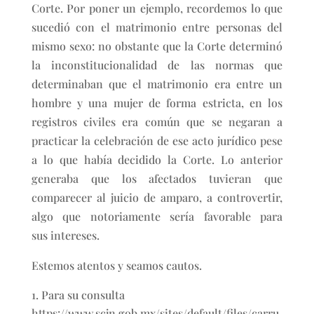
Corte. Por poner un ejemplo, recordemos lo que
sucedió con el matrimonio entre personas del
mismo sexo: no obstante que la Corte determinó
la inconstitucionalidad de las normas que
determinaban que el matrimonio era entre un
hombre y una mujer de forma estricta, en los
registros civiles era común que se negaran a
practicar la celebración de ese acto jurídico pese
a lo que había decidido la Corte. Lo anterior
generaba que los afectados tuvieran que
comparecer al juicio de amparo, a controvertir,
algo que notoriamente sería favorable para
sus intereses.
Estemos atentos y seamos cautos.
Para su consulta
https://www.scjn.gob.mx/sites/default/files/carru