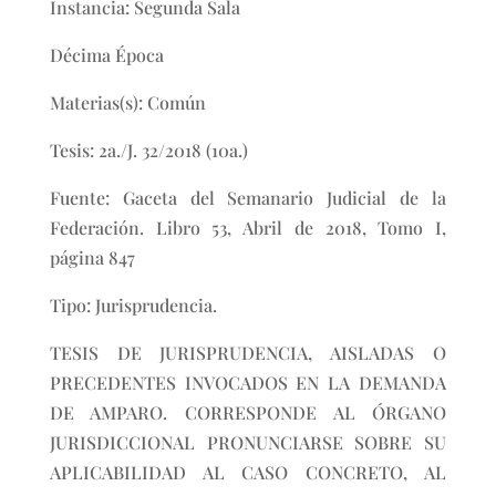
Instancia: Segunda Sala
Décima Época
Materias(s): Común
Tesis: 2a./J. 32/2018 (10a.)
Fuente: Gaceta del Semanario Judicial de la
Federación. Libro 53, Abril de 2018, Tomo I,
página 847
Tipo: Jurisprudencia.
TESIS DE JURISPRUDENCIA, AISLADAS O
PRECEDENTES INVOCADOS EN LA DEMANDA
DE AMPARO. CORRESPONDE AL ÓRGANO
JURISDICCIONAL PRONUNCIARSE SOBRE SU
APLICABILIDAD AL CASO CONCRETO, AL