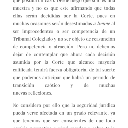
que postula un caso. Desde luego que solo es una
muestra y no es que este afirmando que todas
ellas serán decididas por la Corte, pues en
muchas ocasiones serán desestimadas
a limine
al
ser improcedentes o ser competencia de un
Tribunal Colegiado y no ser objeto de reasunción
de competencia o atracción. Pero no debemos
dejar de contemplar que ahora cada decisión
asumida por la Corte que alcance mayoría
calificada tendrá fuerza obligatoria, de tal suerte
que podemos anticipar que habrá un periodo de
transición caótico y de muchas
nuevas reflexiones.
No considero por ello que la seguridad jurídica
pueda verse afectada en un grado relevante, ya
que tenemos que ser conscientes de que todo