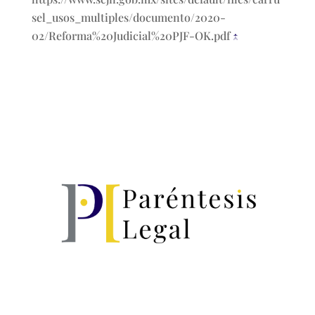
sel_usos_multiples/documento/2020-
02/Reforma%20Judicial%20PJF-OK.pdf
↑