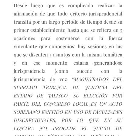
Desde luego que es complicado realizar la
afirmación de que todo criterio jurisprudencial
transita por un largo periodo de tiempo desde su
primer establecimiento hasta que se reitera en 5
ocasiones para sostenerse con la fuerza
vinculante que conocemos; hay sesiones en las
que se discuten 5 asuntos con la misma temática
y en ese momento estaría generándose
jurisprudencia (como sucede con la
jurisprudencia de voz “
MAGISTRADOS DEL
SUPREMO TRIBUNAL DE JUSTICIA DEL
ESTADO DE JALISCO. SU ELECCIÓN POR
PARTE DEL CONGRESO LOCAL ES UN ACTO
SOBERANO EMITIDO EN USO DE FACULTADES
DISCRECIONALES, POR LO QUE EN SU
CONTRA NO PROCEDE EL JUICIO DE