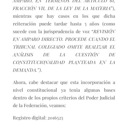
AMPARO, EN TÉRMINOS DEL ARTÍCULO 61,
FRACCIÓN VII, DE LA LEY DE LA MATERIA
”),
mientras que hay casos en los que dicha
reiteración puede tardar hasta 5 años (como
sucede con la jurisprudencia de voz “
REVISIÓN
EN AMPARO DIRECTO. PROCEDE CUANDO EL
TRIBUNAL COLEGIADO OMITE REALIZAR EL
ANÁLISIS DE LA CUESTIÓN DE
CONSTITUCIONALIDAD PLANTEADA EN LA
DEMANDA.”).
Ahora, cabe destacar que esta incorporación a
nivel constitucional ya tenia algunas bases
dentro de los propios criterios del Poder Judicial
de la Federación, veamos:
Registro digital: 2016525