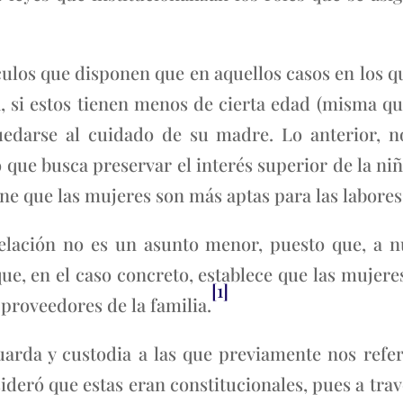
tículos que disponen que en aquellos casos en los q
, si estos tienen menos de cierta edad (misma que
uedarse al cuidado de su madre. Lo anterior, no
que busca preservar el interés superior de la niñ
ene que las mujeres son más aptas para las labores
elación no es un asunto menor, puesto que, a nu
e, en el caso concreto, establece que las mujere
[1]
 proveedores de la familia.
uarda y custodia a las que previamente nos refe
sideró que estas eran constitucionales, pues a tr