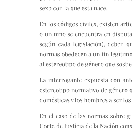
sexo con la que esta nace.
En los códigos civiles, existen ar
o un niño se encuentra en disputa
según cada legislación), deben q
normas obedecen a un fin legítimo 
al estereotipo de género que sosti
La interrogante expuesta con ant
estereotipo normativo de género qu
domésticas y los hombres a ser los
En el caso de las normas sobre g
Corte de Justicia de la Nación con