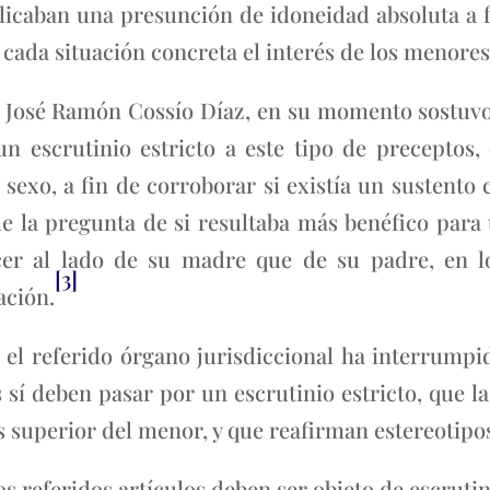
icaban una presunción de idoneidad absoluta a fa
 cada situación concreta el interés de los menores
o José Ramón Cossío Díaz, en su momento sostuv
n escrutinio estricto a este tipo de preceptos, 
sexo, a fin de corroborar si existía un sustento
de la pregunta de si resultaba más benéfico para
ecer al lado de su madre que de su padre, en l
[3]
ación.
 el referido órgano jurisdiccional ha interrumpid
 sí deben pasar por un escrutinio estricto, que 
s superior del menor, y que reafirman estereotipo
s referidos artículos deben ser objeto de escrutin