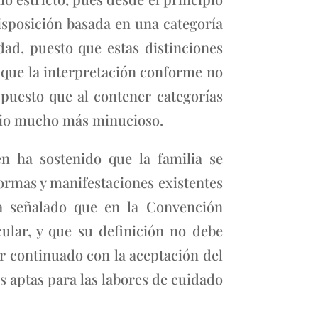
sposición basada en una categoría
dad, puesto que estas distinciones
 que la interpretación conforme no
 puesto que al contener categorías
tudio mucho más minucioso.
én ha sostenido que la familia se
formas y manifestaciones existentes
 señalado que en la Convención
lar, y que su definición no debe
r continuado con la aceptación del
s aptas para las labores de cuidado