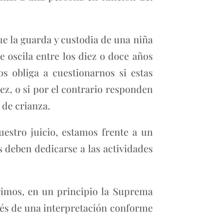
ue la guarda y custodia de una niña
 oscila entre los diez o doce años
s obliga a cuestionarnos si estas
ez, o si por el contrario responden
 de crianza.
estro juicio, estamos frente a un
s deben dedicarse a las actividades
rimos, en un principio la Suprema
avés de una interpretación conforme