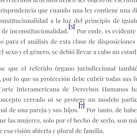
urisprudencia que cuando una ley contiene una di
onstitucionalidad a la luz del principio de igual
[5]
 de inconstitucionalidad.
Por ende, es evidente
 para el análisis de esta clase de disposiciones
el sexo y el género, se debió llevar a cabo un es
se que el referido órgano jurisdiccional tambi
 por lo que su protección debe cubrir todas sus 
Corte Interamericana de Derechos Humanos ha
ncepto cerrado ni se protege un modelo particu
[7]
nal de una pareja y sus hijos.
Por tanto, de habe
que las mujeres, solo por el hecho de serlo, son má
e esa visión abierta y plural de familia.