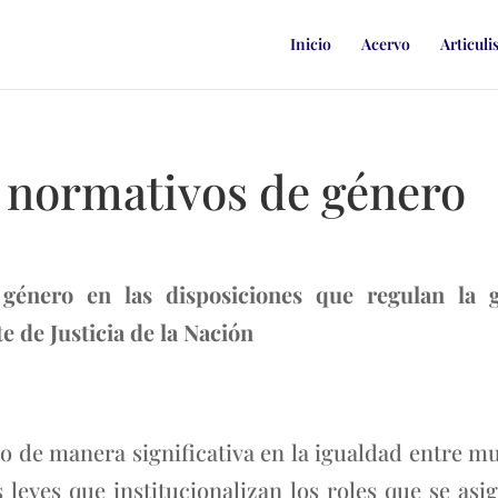
Inicio
Acervo
Articuli
s normativos de género
género en las disposiciones que regulan la g
 de Justicia de la Nación
do de manera significativa en la igualdad entre m
s leyes que institucionalizan los roles que se as