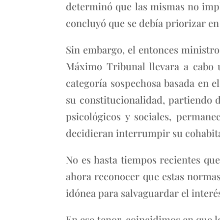
determinó que las mismas no impl
concluyó que se debía priorizar en
Sin embargo, el entonces ministr
Máximo Tribunal llevara a cabo u
categoría sospechosa basada en el 
su constitucionalidad, partiendo 
psicológicos y sociales, perman
decidieran interrumpir su cohabit
No es hasta tiempos recientes que
ahora reconocer que estas normas
idónea para salvaguardar el interé
En ese tenor, coincidimos en que lo