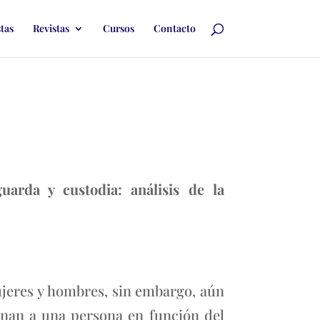
stas
Revistas
Cursos
Contacto
uarda y custodia: análisis de la
ujeres y hombres, sin embargo, aún
ignan a una persona en función del