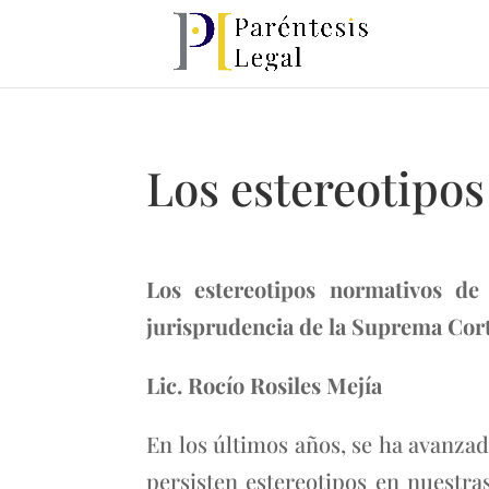
Los estereotipo
Los estereotipos normativos de 
jurisprudencia de la Suprema Corte
Lic. Rocío Rosiles Mejía
En los últimos años, se ha avanza
persisten estereotipos en nuestra