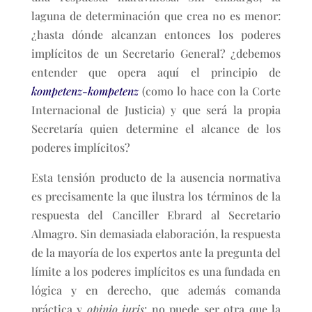
laguna de determinación que crea no es menor:
¿hasta dónde alcanzan entonces los poderes
implícitos de un Secretario General? ¿debemos
entender que opera aquí el principio de
kompetenz-kompetenz
(como lo hace con la Corte
Internacional de Justicia) y que será la propia
Secretaría quien determine el alcance de los
poderes implícitos?
Esta tensión producto de la ausencia normativa
es precisamente la que ilustra los términos de la
respuesta del Canciller Ebrard al Secretario
Almagro. Sin demasiada elaboración, la respuesta
de la mayoría de los expertos ante la pregunta del
límite a los poderes implícitos es una fundada en
lógica y en derecho, que además comanda
práctica y
opinio juris
: no puede ser otra que la