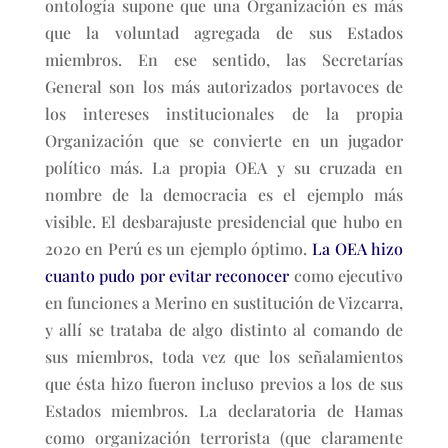
ontología supone que una Organización es más
que la voluntad agregada de sus Estados
miembros. En ese sentido, las Secretarías
General son los más autorizados portavoces de
los intereses institucionales de la propia
Organización que se convierte en un jugador
político más. La propia OEA y su cruzada en
nombre de la democracia es el ejemplo más
visible. El desbarajuste presidencial que hubo en
2020 en Perú es un ejemplo óptimo.
La OEA hizo
cuanto pudo por evitar reconocer
como ejecutivo
en funciones a Merino en sustitución de Vizcarra,
y allí se trataba de algo distinto al comando de
sus miembros, toda vez que los señalamientos
que ésta hizo fueron incluso previos a los de sus
Estados miembros. La declaratoria de Hamas
como organización terrorista (que claramente