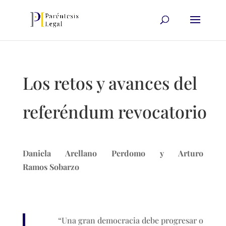
Los retos y avances del
referéndum revocatorio
Daniela Arellano Perdomo y Arturo
Ramos Sobarzo
“Una gran democracia debe progresar o