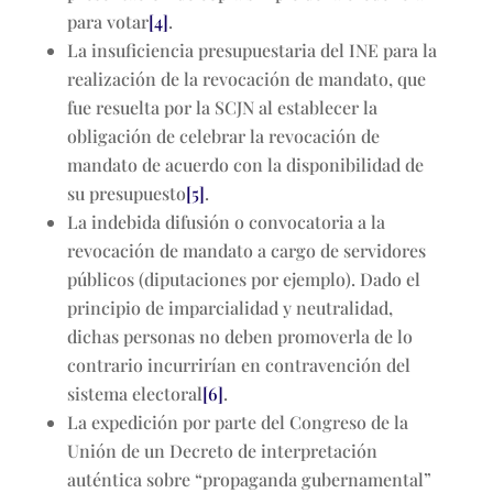
para votar
[4]
.
La insuficiencia presupuestaria del INE para la
realización de la revocación de mandato, que
fue resuelta por la SCJN al establecer la
obligación de celebrar la revocación de
mandato de acuerdo con la disponibilidad de
su presupuesto
[5]
.
La indebida difusión o convocatoria a la
revocación de mandato a cargo de servidores
públicos (diputaciones por ejemplo). Dado el
principio de imparcialidad y neutralidad,
dichas personas no deben promoverla de lo
contrario incurrirían en contravención del
sistema electoral
[6]
.
La expedición por parte del Congreso de la
Unión de un Decreto de interpretación
auténtica sobre “propaganda gubernamental”