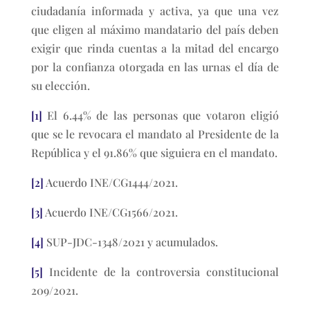
ciudadanía informada y activa, ya que una vez
que eligen al máximo mandatario del país deben
exigir que rinda cuentas a la mitad del encargo
por la confianza otorgada en las urnas el día de
su elección.
[1]
El 6.44% de las personas que votaron eligió
que se le revocara el mandato al Presidente de la
República y el 91.86% que siguiera en el mandato.
[2]
Acuerdo INE/CG1444/2021.
[3]
Acuerdo INE/CG1566/2021.
[4]
SUP-JDC-1348/2021 y acumulados.
[5]
Incidente de la controversia constitucional
209/2021.