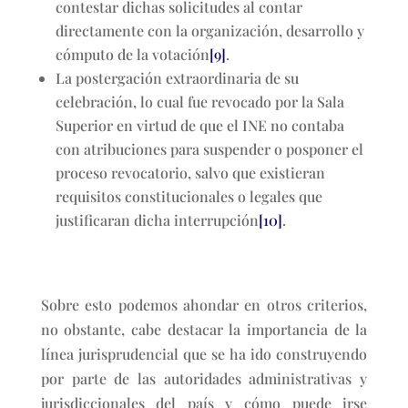
contestar dichas solicitudes al contar
directamente con la organización, desarrollo y
cómputo de la votación
[9]
.
La postergación extraordinaria de su
celebración, lo cual fue revocado por la Sala
Superior en virtud de que el INE no contaba
con atribuciones para suspender o posponer el
proceso revocatorio, salvo que existieran
requisitos constitucionales o legales que
justificaran dicha interrupción
[10]
.
Sobre esto podemos ahondar en otros criterios,
no obstante, cabe destacar la importancia de la
línea jurisprudencial que se ha ido construyendo
por parte de las autoridades administrativas y
jurisdiccionales del país y cómo puede irse