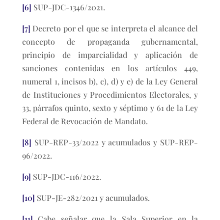
[6]
SUP-JDC-1346/2021.
[7]
Decreto por el que se interpreta el alcance del
concepto de propaganda gubernamental,
principio de imparcialidad y aplicación de
sanciones contenidas en los artículos 449,
numeral 1, incisos b), c), d) y e) de la Ley General
de Instituciones y Procedimientos Electorales, y
33, párrafos quinto, sexto y séptimo y 61 de la Ley
Federal de Revocación de Mandato.
[8]
SUP-REP-33/2022 y acumulados y SUP-REP-
96/2022.
[9]
SUP-JDC-116/2022.
[10]
SUP-JE-282/2021 y acumulados.
[11]
Cabe señalar que la Sala Superior en la