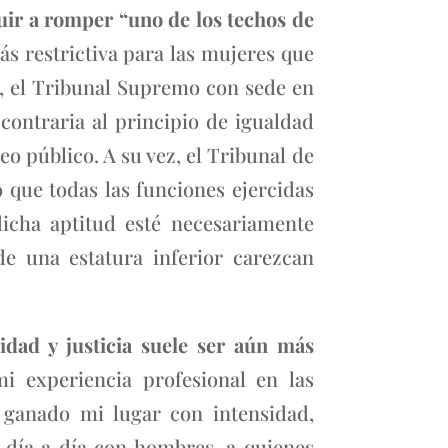
uir a romper “uno de los techos de
s restrictiva para las mujeres que
o, el Tribunal Supremo con sede en
contraria al principio de igualdad
o público. A su vez, el Tribunal de
 que todas las funciones ejercidas
 dicha aptitud esté necesariamente
de una estatura inferior carezcan
idad y justicia suele ser aún más
 experiencia profesional en las
e ganado mi lugar con intensidad,
 día a día con hombres, a quienes