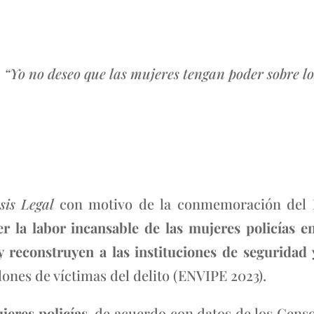
“Yo no deseo que las mujeres tengan poder sobre lo
sis Legal
con motivo de la conmemoración del
cer la labor incansable de las mujeres policías e
reconstruyen a las instituciones de seguridad y
ones de víctimas del delito (ENVIPE 2023).
ujeres policías,
de acuerdo con datos de los Censo