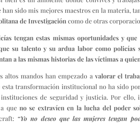
e han sido mis mejores maestros en la materia, t
litana de Investigación
como de otras corporacion
cías tengan estas mismas oportunidades y que s
e que su talento y su ardua labor como policía
ntan a las mismas historias de las víctimas a quie
os altos mandos han empezado a
valorar el trab
 esta transformación institucional no ha sido por
instituciones de seguridad y justicia. Por ello, 
, a que
no se extravíen en la lucha del poder so
craft:
“Yo no deseo que las mujeres tengan pod