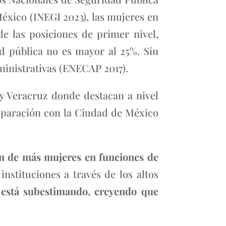
éxico (INEGI 2023), las mujeres en
e las posiciones de primer nivel,
ad pública no es mayor al 25%. Sin
ministrativas (ENECAP 2017).
y Veracruz donde destacan a nivel
mparación con la Ciudad de México
ón de más mujeres en funciones de
nstituciones a través de los altos
e está subestimando, creyendo que