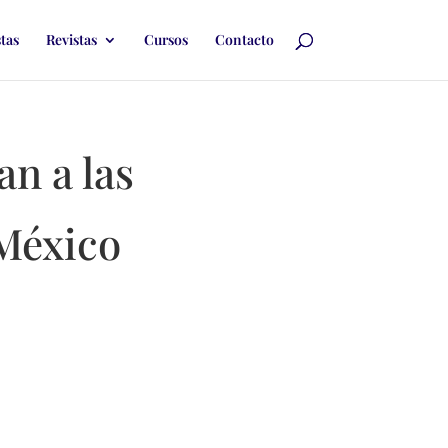
stas
Revistas
Cursos
Contacto
an a las
 México