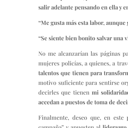
salir adelante pensando en ella y e
“Me gusta más esta labor, aunque
“Se siente bien bonito salvar una 
No me alcanzarían las páginas pa
mujeres policías, a quienes, a trav
talentos que tienen para transform
motivo suficiente para sentirse or
decirles que tienen
mi solidarida
accedan a puestos de toma de deci
Finalmente, deseo que, en este 
campaña” y apuesten al
liderazgo