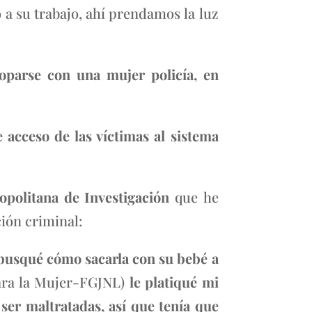
 a su trabajo, ahí prendamos la luz
 toparse con una mujer policía, en
e acceso de las víctimas al sistema
opolitana de Investigación
que he
ión criminal:
, busqué cómo sacarla con su bebé a
para la Mujer-FGJNL)
le platiqué mi
ser maltratadas, así que tenía que