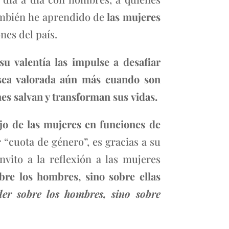
ambién he aprendido de
las mujeres
es del país.
u valentía las impulse a desafiar
s sea valorada aún más cuando son
nes salvan y transforman sus vidas.
ajo de las mujeres en funciones de
 “cuota de género”, es gracias a su
invito a la reflexión a las mujeres
bre los hombres, sino sobre ellas
er sobre los hombres, sino sobre