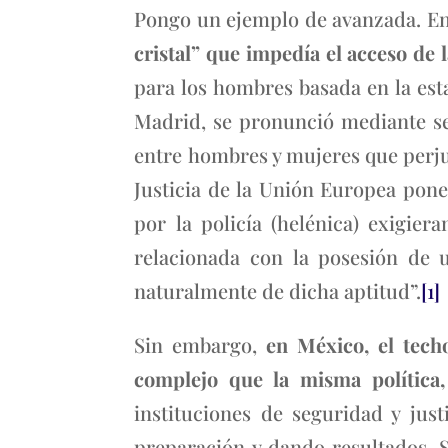
Pongo un ejemplo de avanzada. En 
cristal” que impedía el acceso de l
para los hombres basada en la est
Madrid, se pronunció mediante sen
entre hombres y mujeres que perjud
Justicia de la Unión Europea pone
por la policía (helénica) exigier
relacionada con la posesión de u
naturalmente de dicha aptitud”.
[1]
Sin embargo,
en México, el tech
complejo que la misma política,
instituciones de seguridad y jus
preparación y dando resultados. 