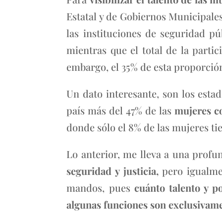
Estatal y de Gobiernos Municipale
las instituciones de seguridad p
mientras que el total de la parti
embargo, el 35% de esta proporción
Un dato interesante, son los est
país más del 47% de las
mujeres co
donde sólo el 8% de las mujeres ti
Lo anterior, me lleva a una profu
seguridad y justicia,
pero igualmen
mandos, pues
cuánto talento y p
algunas funciones son exclusivam