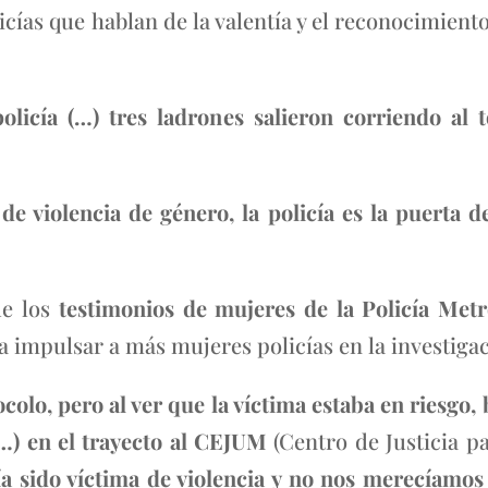
icías que hablan de la valentía y el reconocimiento
policía (…) tres ladrones salieron corriendo al
de violencia de género, la policía es la puerta d
de los
testimonios de mujeres de la Policía Metr
 impulsar a más mujeres policías en la investigac
tocolo, pero al ver que la víctima estaba en riesgo
(…) en el trayecto al CEJUM
(Centro de Justicia 
ía sido víctima de violencia y no nos merecíamos 