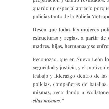
guardo un especial aprecio porqu
policías
tanto de la
Policía Metropo
Deseo que todas las mujeres poli
estructuras y reglas, a partir d
madres, hijas, hermanas y se enfre
Reconozco, que en Nuevo León l
seguridad y justicia,
y el motivo de
trabajo y liderazgo dentro de las 
policías, compañeras de batallas
mismas,
recordando a Wollstone
ellas mismas.”