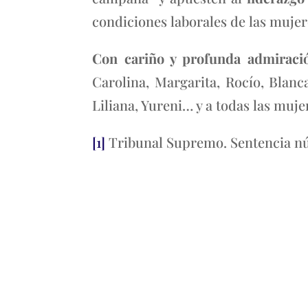
condiciones laborales de las mujere
Con cariño y profunda admiració
Carolina, Margarita, Rocío, Blanca
Liliana, Yureni… y a todas las muj
[1]
Tribunal Supremo. Sentencia nú