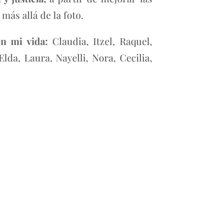
más allá de la foto.
en mi vida:
Claudia, Itzel, Raquel,
lda, Laura, Nayelli, Nora, Cecilia,