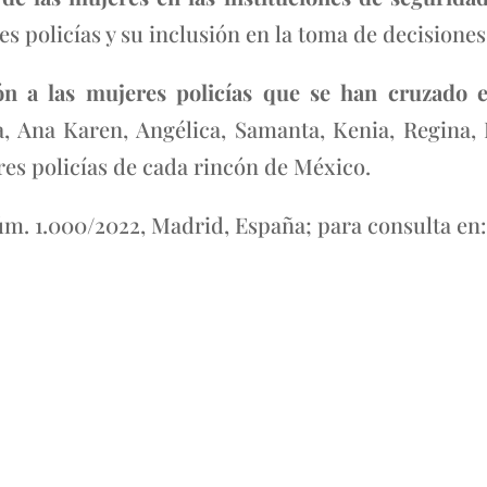
s policías y su inclusión en la toma de decisiones 
n a las mujeres policías que se han cruzado 
, Ana Karen, Angélica, Samanta, Kenia, Regina, E
eres policías de cada rincón de México.
m. 1.000/2022, Madrid, España; para consulta en: