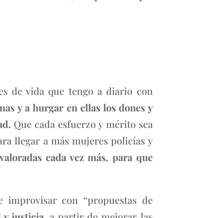
es de vida que tengo a diario con
mas y a hurgar en ellas los dones y
ad.
Que cada esfuerzo y mérito sea
ara llegar a más mujeres policías y
n valoradas cada vez más, para que
de improvisar con “propuestas de
y justicia,
a partir de mejorar las