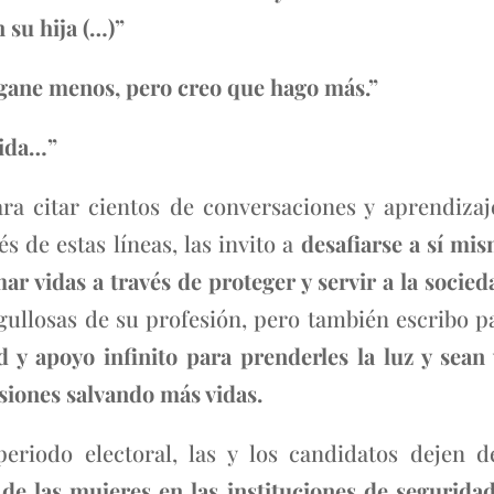
n su hija (…)”
 gane menos, pero creo que hago más.”
vida…”
ra citar cientos de conversaciones y aprendizaj
és de estas líneas, las invito a
desafiarse a sí mis
ar vidas a través de proteger y servir a la socied
gullosas de su profesión, pero también escribo p
d y apoyo infinito para prenderles la luz y sea
siones salvando más vidas.
periodo electoral, las y los candidatos dejen 
 de las mujeres en las instituciones de seguridad 