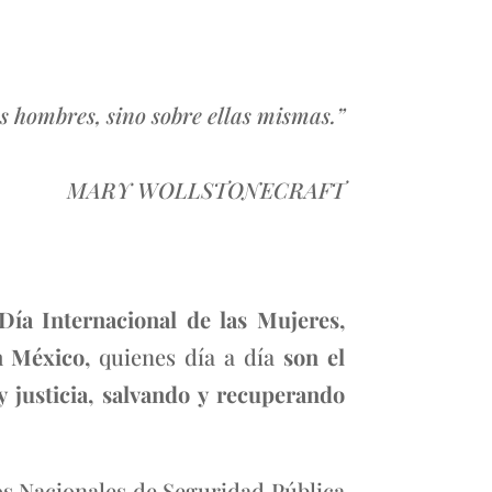
s hombres, sino sobre ellas mismas.”
MARY WOLLSTONECRAFT
Día Internacional de las Mujeres,
n México,
quienes día a día
son el
 justicia, salvando y recuperando
s Nacionales de Seguridad Pública