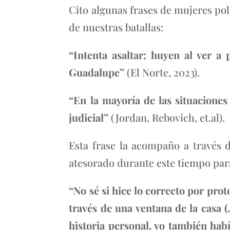
Cito algunas frases de mujeres pol
de nuestras batallas:
“Intenta asaltar; huyen al ver a 
Guadalupe”
(El Norte, 2023).
“En la mayoría de las situaciones 
judicial”
(Jordan, Rebovich, et.al).
Esta frase la acompaño a través 
atesorado durante este tiempo para
“No sé si hice lo correcto por pro
través de una ventana de la casa 
historia personal, yo también hab