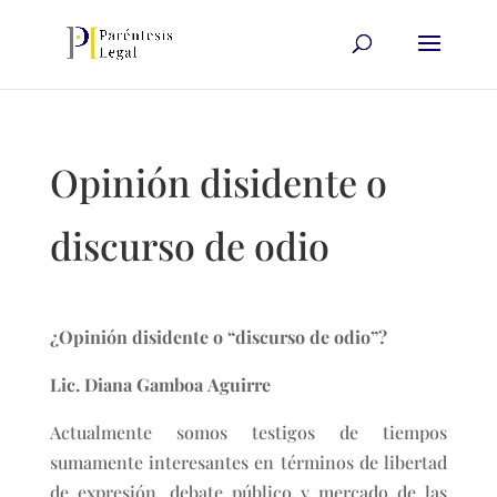
Opinión disidente o
discurso de odio
¿Opinión disidente o “discurso de odio”?
Lic. Diana Gamboa Aguirre
Actualmente somos testigos de tiempos
sumamente interesantes en términos de libertad
de expresión, debate público y mercado de las