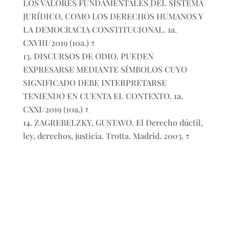
LOS VALORES FUNDAMENTALES DEL SISTEMA
JURÍDICO, COMO LOS DERECHOS HUMANOS Y
LA DEMOCRACIA CONSTITUCIONAL. 1a.
CXVIII/2019 (10a.)
↑
DISCURSOS DE ODIO. PUEDEN
EXPRESARSE MEDIANTE SÍMBOLOS CUYO
SIGNIFICADO DEBE INTERPRETARSE
TENIENDO EN CUENTA EL CONTEXTO. 1a.
CXXI/2019 (10a.)
↑
ZAGREBELZKY, GUSTAVO. El Derecho dúctil,
ley, derechos, justicia. Trotta. Madrid. 2003.
↑