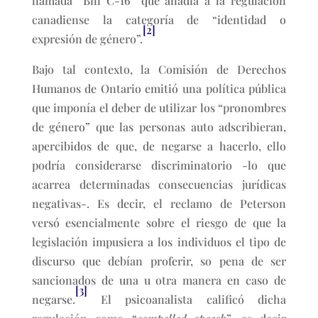
llamada “Bill C-16” que añadía a la regulación
canadiense la categoría de “identidad o
[2]
expresión de género”.
Bajo tal contexto, la Comisión de Derechos
Humanos de Ontario emitió una política pública
que imponía el deber de utilizar los “pronombres
de género” que las personas auto adscribieran,
apercibidos de que, de negarse a hacerlo, ello
podría considerarse discriminatorio -lo que
acarrea determinadas consecuencias jurídicas
negativas-. Es decir, el reclamo de Peterson
versó esencialmente sobre el riesgo de que la
legislación impusiera a los individuos el tipo de
discurso que debían proferir, so pena de ser
sancionados de una u otra manera en caso de
[3]
negarse.
El psicoanalista calificó dicha