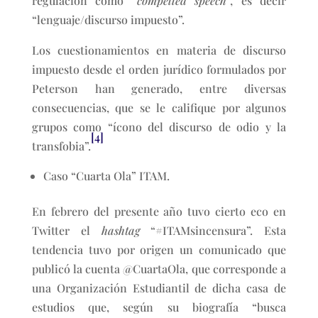
regulación como “
compelled speech
”, es decir
“lenguaje/discurso impuesto”.
Los cuestionamientos en materia de discurso
impuesto desde el orden jurídico formulados por
Peterson han generado, entre diversas
consecuencias, que se le califique por algunos
grupos como “ícono del discurso de odio y la
[4]
transfobia”.
Caso “Cuarta Ola” ITAM.
En febrero del presente año tuvo cierto eco en
Twitter el
hashtag
“#ITAMsincensura”. Esta
tendencia tuvo por origen un comunicado que
publicó la cuenta @CuartaOla, que corresponde a
una Organización Estudiantil de dicha casa de
estudios que, según su biografía “busca