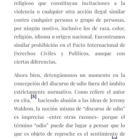
religioso que constituyan incitaciones a la
violencia o cualquier otra acción ilegal similar
contra cualquier persona o grupo de personas,
por ningún motivo, inclusive los de raza, color,
religión, idioma u origen nacional. Encontramos
similar prohibición en el Pacto Internacional de
Derechos Civiles y Políticos, aunque con
ciertas diferencias.
Ahora bien, detengámonos un momento en la
concepción del discurso de odio fuera del ámbito
estrictamente normativo. Como refiere el autor
[8]
en cita,
haciendo alusión a las ideas de Jeremy
Waldron, la noción misma de “discurso de odio”
es imprecisa -entre otras razones- porque el
término “odio” puede dar lugar a pensar que lo
que es objeto de reproche es el sentimiento de
[9]