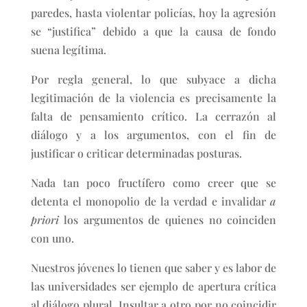
paredes, hasta violentar policías, hoy la agresión
se “justifica” debido a que la causa de fondo
suena legítima.
Por regla general, lo que subyace a dicha
legitimación de la violencia es precisamente la
falta de pensamiento crítico. La cerrazón al
diálogo y a los argumentos, con el fin de
justificar o criticar determinadas posturas.
Nada tan poco fructífero como creer que se
detenta el monopolio de la verdad e invalidar
a
priori
los argumentos de quienes no coinciden
con uno.
Nuestros jóvenes lo tienen que saber y es labor de
las universidades ser ejemplo de apertura crítica
al diálogo plural. Insultar a otro por no coincidir