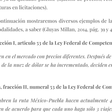
ras en licitaciones).
ntinuación mostraremos diversos ejemplos de la
alidades, a saber (Gluyas Millan, 2014, pág. 39 y 4
acción I, articulo 53 de la Ley Federal de Compet
n en el mercado con precios diferentes. Después d
io de la nuez de dólar se ha incrementado, deciden 
a, fracción II, numeral 53 de la Ley Federal de 
bren la ruta México-Puebla hacen actualmente 4 y
n de acuerdo para que cada uno haga sólo 3 viajes