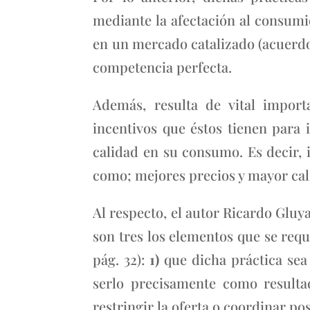
mediante la afectación al consumi
en un mercado catalizado (acuerdo
competencia perfecta.
Además, resulta de vital import
incentivos que éstos tienen para
calidad en su consumo. Es decir, 
como; mejores precios y mayor cali
Al respecto, el autor Ricardo Gluy
son tres los elementos que se requ
pág. 32):
1)
que dicha práctica sea
serlo precisamente como result
restringir la oferta o coordinar po