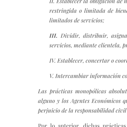
II. Establecer la obligación de
restringida o limitada de bie
limitados de servicios;
III.
Dividir, distribuir, asi
servicios, mediante clientela, 
IV. Establecer, concertar o coo
V. Intercambiar información con
Las prácticas monopólicas absolut
alguno y los Agentes Económicos qu
perjuicio de la responsabilidad civil
Por lo anterior, dichas práctic