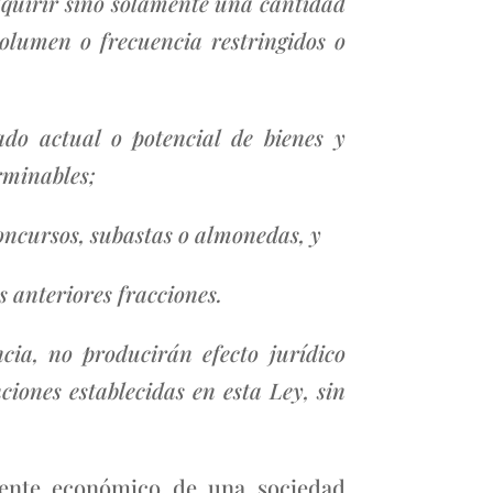
 adquirir sino solamente una cantidad
olumen o frecuencia restringidos o
ado actual o potencial de bienes y
rminables;
 concursos, subastas o almonedas, y
s anteriores fracciones.
cia, no producirán efecto jurídico
iones establecidas en esta Ley, sin
edente económico de una sociedad