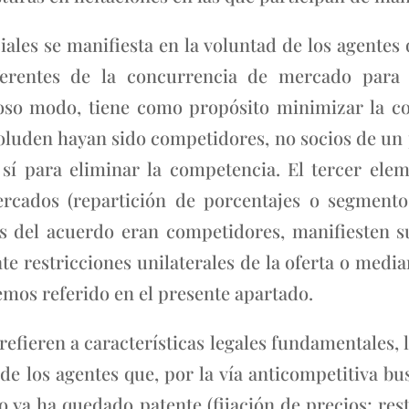
iales se manifiesta en la voluntad de los agentes
rentes de la concurrencia de mercado para a
oso modo, tiene como propósito minimizar la co
oluden hayan sido competidores, no socios de un 
sí para eliminar la competencia. El tercer elem
rcados (repartición de porcentajes o segment
es del acuerdo eran competidores, manifiesten 
 restricciones unilaterales de la oferta o media
hemos referido en el presente apartado.
refieren a características legales fundamentales,
e los agentes que, por la vía anticompetitiva b
 ya ha quedado patente (fijación de precios; rest