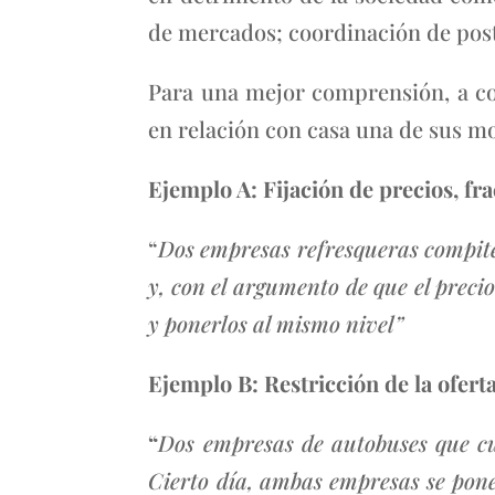
de mercados; coordinación de postu
Para una mejor comprensión, a co
en relación con casa una de sus mod
Ejemplo A: Fijación de precios, fr
“
Dos empresas refresqueras compite
y, con el argumento de que el prec
y ponerlos al mismo nivel
”
Ejemplo B: Restricción de la ofert
“
Dos empresas de autobuses que cu
Cierto día, ambas empresas se pone