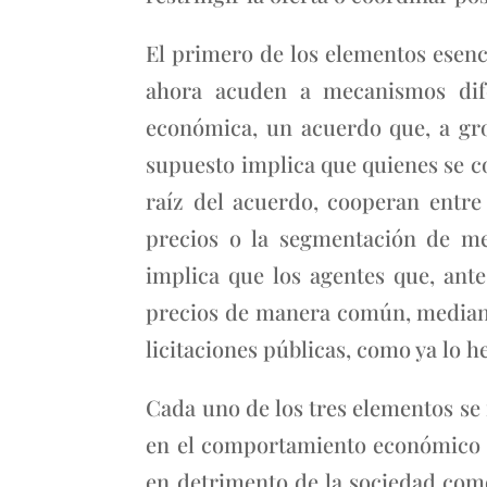
El primero de los elementos esenc
ahora acuden a mecanismos dife
económica, un acuerdo que, a gr
supuesto implica que quienes se c
raíz del acuerdo, cooperan entre 
precios o la segmentación de me
implica que los agentes que, ant
precios de manera común, mediante
licitaciones públicas, como ya lo 
Cada uno de los tres elementos se 
en el comportamiento económico d
en detrimento de la sociedad como