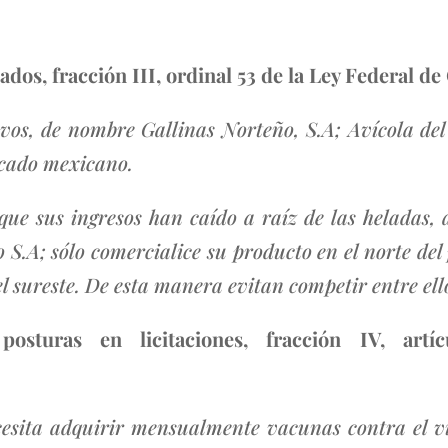
os, fracción III, ordinal 53 de la Ley Federal 
vos, de nombre Gallinas Norteño, S.A; Avícola de
rcado mexicano.
ue sus ingresos han caído a raíz de las heladas, al
.A; sólo comercialice su producto en el norte del 
el sureste. De esta manera evitan competir entre el
osturas en licitaciones, fracción IV, art
cesita adquirir mensualmente vacunas contra el v