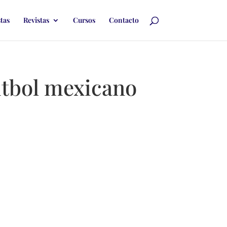
stas
Revistas
Cursos
Contacto
utbol mexicano