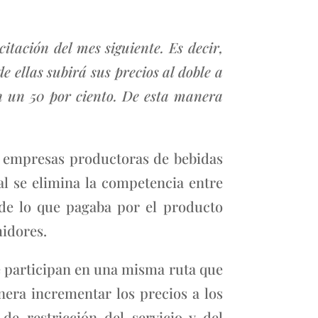
tación del mes siguiente. Es decir,
e ellas subirá sus precios al doble a
n un 50 por ciento. De esta manera
s empresas productoras de bebidas
l se elimina la competencia entre
 de lo que pagaba por el producto
idores.
 participan en una misma ruta que
anera incrementar los precios a los
e restricción del servicio y del