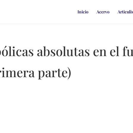
Inicio
Acervo
Articuli
licas absolutas en el f
primera parte)