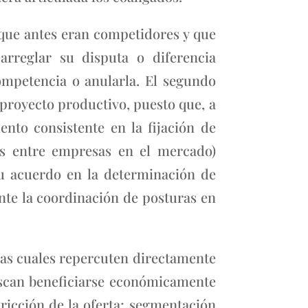
 que antes eran competidores y que
rreglar su disputa o diferencia
mpetencia o anularla. El segundo
proyecto productivo, puesto que, a
ento consistente en la fijación de
os entre empresas en el mercado)
su acuerdo en la determinación de
nte la coordinación de posturas en
 las cuales repercuten directamente
uscan beneficiarse económicamente
ricción de la oferta; segmentación