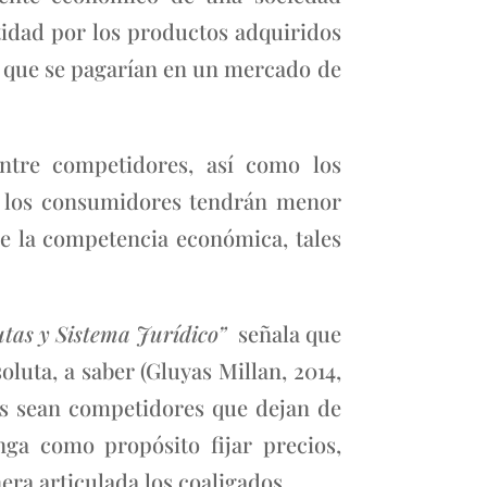
tidad por los productos adquiridos
s que se pagarían en un mercado de
entre competidores, así como los
ue los consumidores tendrán menor
de la competencia económica, tales
utas y Sistema Jurídico”
señala que
luta, a saber (Gluyas Millan, 2014,
s sean competidores que dejan de
ga como propósito fijar precios,
era articulada los coaligados.