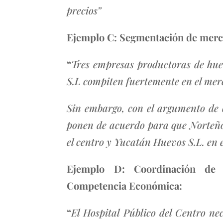
precios”
Ejemplo C: Segmentación de mercad
“
Tres empresas productoras de hue
S.L compiten fuertemente en el me
Sin embargo, con el argumento de q
ponen de acuerdo para que Norteño S
el centro y Yucatán Huevos S.L. en 
Ejemplo D: Coordinación de p
Competencia Económica:
“
El Hospital Público del Centro ne