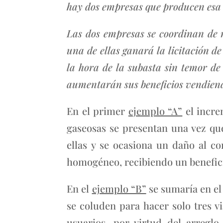
hay dos empresas que producen esa v
Las dos empresas se coordinan de m
una de ellas ganará la licitación de
la hora de la subasta sin temor d
aumentarán sus beneficios vendiend
En el primer
ejemplo “A”
el incre
gaseosas se presentan una vez qu
ellas y se ocasiona un daño al c
homogéneo, recibiendo un benefic
En el
ejemplo “B”
se sumaría en el
se coluden para hacer solo tres vi
usuarios, por virtud del arregl