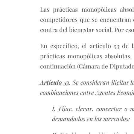
Las prácticas monopólicas abso
competidores que se encuentran e
contra del bienestar social. Por es
En específico, el artículo 53 de
prácticas monopólicas absolutas, 
continuación (Cámara de Diputados
Artículo 53.
Se consideran ilícitas l
combinaciones entre Agentes Económi
I. Fijar, elevar, concertar o
demandados en los mercados;