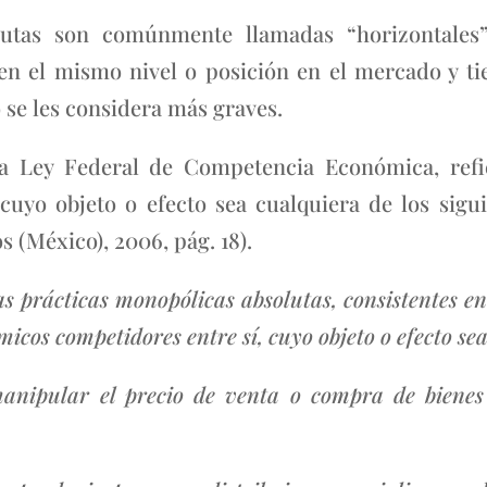
lutas son comúnmente llamadas “horizontales”
n el mismo nivel o posición en el mercado y ti
o se les considera más graves.
 la Ley Federal de Competencia Económica, refie
cuyo objeto o efecto sea cualquiera de los sigu
 (México), 2006, pág. 18).
as prácticas monopólicas absolutas, consistentes en
cos competidores entre sí, cuyo objeto o efecto sea 
 manipular el precio de venta o compra de bienes 