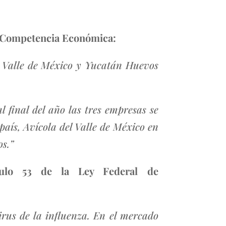
de Competencia Económica:
l Valle de México y Yucatán Huevos
 final del año las tres empresas se
país, Avícola del Valle de México en
los.”
ículo 53 de la Ley Federal de
irus de la influenza. En el mercado