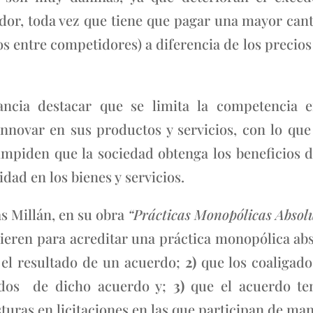
dor, toda vez que tiene que pagar una mayor can
s entre competidores) a diferencia de los precio
ancia destacar que se limita la competencia 
 innovar en sus productos y servicios, con lo q
impiden que la sociedad obtenga los beneficios 
dad en los bienes y servicios.
as Millán, en su obra
“Prácticas Monopólicas Absol
ieren para acreditar una práctica monopólica abso
 el resultado de un acuerdo;
2)
que los coaligado
ados de dicho acuerdo y;
3)
que el acuerdo ten
sturas en licitaciones en las que participan de man