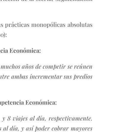
s prácticas monopólicas absolutas
0):
encia Económica:
e muchos años de competir se reúnen
entre ambas incrementar sus predios
Competencia Económica:
 8 viajes al día, respectivamente.
 al día, y así poder cobrar mayores