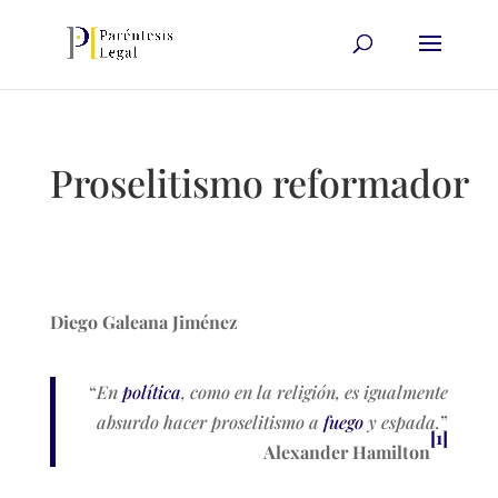
Proselitismo reformador
Diego Galeana Jiménez
“
En
política
, como en la religión, es igualmente
absurdo hacer proselitismo a
fuego
y espada.
”
[1]
Alexander Hamilton