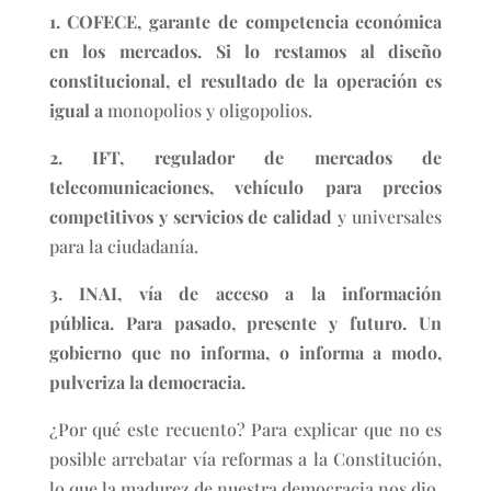
1. COFECE, garante de competencia económica
en los mercados. Si lo restamos al diseño
constitucional, el resultado de la operación es
igual a
monopolios y oligopolios.
2. IFT, regulador de mercados de
telecomunicaciones, vehículo para precios
competitivos y servicios de calidad
y universales
para la ciudadanía.
3. INAI, vía de acceso a la información
pública. Para pasado, presente y futuro. Un
gobierno que no informa, o informa a modo,
pulveriza la democracia.
¿Por qué este recuento? Para explicar que no es
posible arrebatar vía reformas a la Constitución,
lo que la madurez de nuestra democracia nos dio.