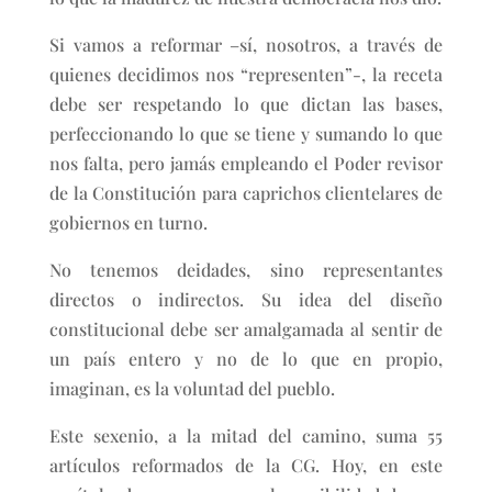
Si vamos a reformar –sí, nosotros, a través de
quienes decidimos nos “representen”-, la receta
debe ser respetando lo que dictan las bases,
perfeccionando lo que se tiene y sumando lo que
nos falta, pero jamás empleando el Poder revisor
de la Constitución para caprichos clientelares de
gobiernos en turno.
No tenemos deidades, sino representantes
directos o indirectos. Su idea del diseño
constitucional debe ser amalgamada al sentir de
un país entero y no de lo que en propio,
imaginan, es la voluntad del pueblo.
Este sexenio, a la mitad del camino, suma 55
artículos reformados de la CG. Hoy, en este